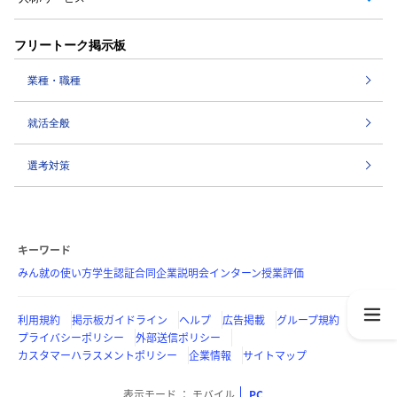
フリートーク掲示板
業種・職種
就活全般
選考対策
キーワード
みん就の使い方
学生認証
合同企業説明会
インターン
授業評価
利用規約
掲示板ガイドライン
ヘルプ
広告掲載
グループ規約
プライバシーポリシー
外部送信ポリシー
カスタマーハラスメントポリシー
企業情報
サイトマップ
表示モード
モバイル
PC