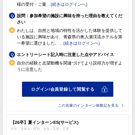
様の受付・ご案
設問：参加希望の施設に興味を持った理由を教えてくだ
さい
わたしは、自然と地域の特性を活かした体験を提供して
いる施設に興味があり、青森県の奥入瀬渓流ホテルを第
一希望に選びました。
エントリーシート記入時に注意した点やアドバイス
自分の経験と志望動機を関連づけてより説得力が増すよ
うに注意した
この先輩のインターン体験記を見る
【26卒】夏インターンES(サービス)
大学：非表示 / 性別：女性 / 文理：文系