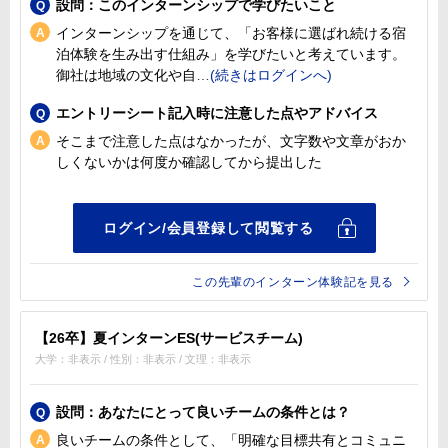
設問：このインターンシップで学びたいこと
インターンシップを通じて、「お客様に選ばれ続ける宿
泊体験を生み出す仕組み」を学びたいと考えています。
御社は地域の文化や自
エントリーシート記入時に注意した点やアドバイス
そこまで注意した点はなかったが、文字数や文章がおか
しくないかは何度か確認してから提出した
この先輩のインターン体験記を見る
【26卒】夏インターンES(サービスチーム)
大学：非表示 / 性別：非表示 / 文理：非表示
設問：あなたにとって良いチームの条件とは？
良いチームの条件として、「明確な目標共有とコミュニ