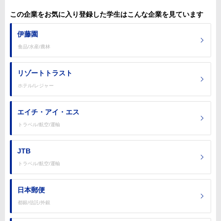
この企業をお気に入り登録した学生はこんな企業を見ています
伊藤園
食品/水産/農林
リゾートトラスト
ホテル/レジャー
エイチ・アイ・エス
トラベル/航空/運輸
JTB
トラベル/航空/運輸
日本郵便
都銀/信託/外銀