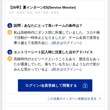
【26卒】夏インターンES(Service Meister)
大学：非表示 / 性別：女性 / 文理：非表示
設問：あなたにとって良いチームの条件は？
私は高校時代にダンス部に所属していました。コロナ禍
で活動が一時休止となりましたが、チーム全員で逆境を
乗り越えて全国大会に
エントリーシート記入時に注意した点やアドバイス
高校時代のエピソードということもあり、懸念点もあっ
たが通過していた。落ちている方もいるようなので皆が
みんな受かっているよ
この先輩のインターン体験記を見る