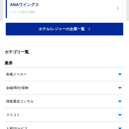
ANAウイングス
トラベル/航空/運輸
ホテル/レジャーの企業一覧
カテゴリ一覧
業界
各種メーカー
金融/商社/保険
情報通信コンサル
マスコミ
人材/サービス