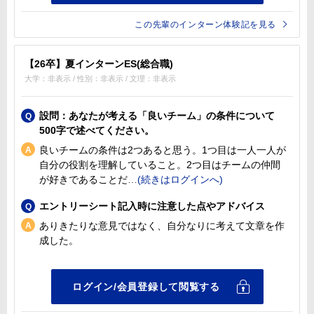
この先輩のインターン体験記を見る
【26卒】夏インターンES(総合職)
大学：非表示 / 性別：非表示 / 文理：非表示
設問：あなたが考える「良いチーム」の条件について
500字で述べてください。
良いチームの条件は2つあると思う。1つ目は一人一人が
自分の役割を理解していること。2つ目はチームの仲間
が好きであることだ
エントリーシート記入時に注意した点やアドバイス
ありきたりな意見ではなく、自分なりに考えて文章を作
成した。