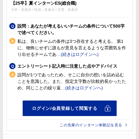
【25卒】夏インターンES(総合職)
大学：非表示 / 性別：非表示 / 文理：非表示
設問：あなたが考えるいいチームの条件について500字
で述べてください。
私は、良いチームの条件は3つ存在すると考える。 第1
に、物怖じせずに誰もが意見を言えるような雰囲気を作
り出せるチームであ
エントリーシート記入時に注意した点やアドバイス
設問が1つであったため、そこに自分の想いを詰め込む
ことを意識した。また、指定文字数が比較的長かったた
め、同じことの繰り返
この先輩のインターン体験記を見る