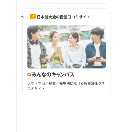
日本最大級の授業口コミサイト
大学・学部／授業／先生別に探せる授業評価クチ
コミサイト