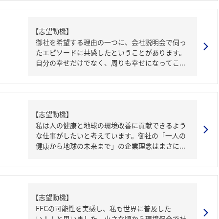
【志望動機】
御社を希望する理由の一つに、会社説明会で伺っ
たエピソードに共感したということがあります。
自分の幸せだけでなく、周りも幸せになってこ...
【志望動機】
私は人の健康と地球の環境改善に貢献できるよう
な仕事がしたいと考えています。御社の「一人の
健康から地球の未来まで」の企業理念はまさに...
【志望動機】
FFCの可能性を実感し、私も世界に普及した
い！！と思いました。小さな頃から環境保全で社