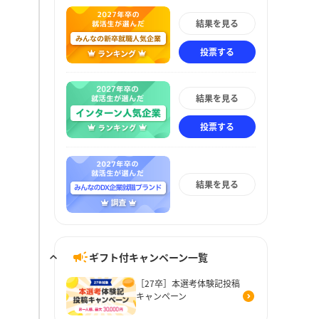
結果を見る
投票する
結果を見る
投票する
結果を見る
ギフト付キャンペーン一覧
［27卒］本選考体験記投稿
キャンペーン