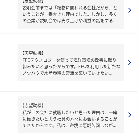
【志望動機】
説明会前までは「植物に関われる会社だから」と
いうことが一番大きな理由でした。しかし、多く
の企業が説明会では売り上げや利益の話をする...
【志望動機】
FFCテクノロジーを使って海洋環境の改善に取り
組みたいと思ったからです。FFCを利用した新たな
ノウハウで水産養殖の常識を築いていきたい...
【志望動機】
私がこの会社に就職したいと思った理由は、一緒
に働きたいと思う社員の方々にお会いすることが
できたからです。私は、逆境に悪戦苦闘しなが...