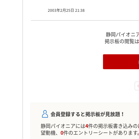
ほしい人材なのでしょうか？
2003年2月25日 21:38
静岡パイオニ
掲示板の閲覧
会員登録すると掲示板が見放題！
静岡パイオニアには
4
件の掲示板書き込みの
望動機、
0
件のエントリーシートがあります