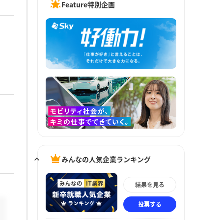
Feature特別企画
学
みんなの人気企業ランキング
結果を見る
投票する