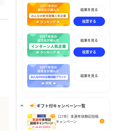
結果を見る
投票する
結果を見る
投票する
結果を見る
ギフト付キャンペーン一覧
［27卒］本選考体験記投稿
キャンペーン