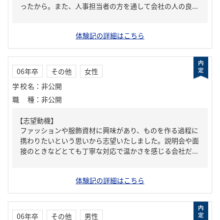
ったから。また、人事担当者の方を通して会社の人の良...
体験記の詳細はこちら
06年卒
その他
女性
学校名
：
非公開
職種
：
非公開
【志望動機】
ファッションや服飾資材に興味があり、ものを作る過程に
携わりたいという思いから志望いたしました。説明会や面
接のときなどとても丁寧な対応で温かさを感じる会社だ...
体験記の詳細はこちら
06年卒
その他
男性