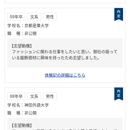
09年卒
文系
男性
学校名
：
京都産業大学
職種
：
非公開
【志望動機】
ファッションに関わる仕事をしたいと思い、御社の扱って
いる服飾資材に興味を持ったため志望しました。
体験記の詳細はこちら
08年卒
文系
男性
学校名
：
神田外語大学
職種
：
非公開
【志望動機】