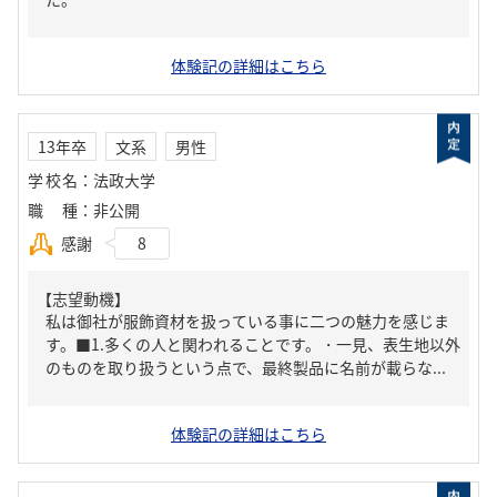
体験記の詳細はこちら
13年卒
文系
男性
学校名
：
法政大学
職種
：
非公開
感謝
8
【志望動機】
私は御社が服飾資材を扱っている事に二つの魅力を感じま
す。■1.多くの人と関われることです。・一見、表生地以外
のものを取り扱うという点で、最終製品に名前が載らな...
体験記の詳細はこちら