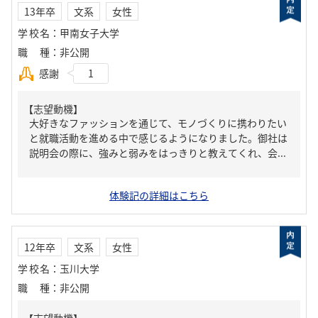
13年卒
文系
女性
学校名
：
甲南女子大学
職種
：
非公開
感謝
1
【志望動機】
大好きなファッションを通じて、モノづくりに携わりたい
と就職活動を進める中で感じるようになりました。御社は
説明会の際に、強みと弱みをはっきりと教えてくれ、会...
体験記の詳細はこちら
12年卒
文系
女性
学校名
：
玉川大学
職種
：
非公開