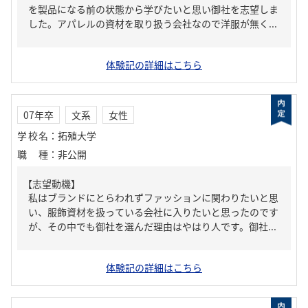
を製品になる前の状態から学びたいと思い御社を志望しま
した。アパレルの資材を取り扱う会社なので洋服が無く...
体験記の詳細はこちら
07年卒
文系
女性
学校名
：
拓殖大学
職種
：
非公開
【志望動機】
私はブランドにとらわれずファッションに関わりたいと思
い、服飾資材を扱っている会社に入りたいと思ったのです
が、その中でも御社を選んだ理由はやはり人です。御社...
体験記の詳細はこちら