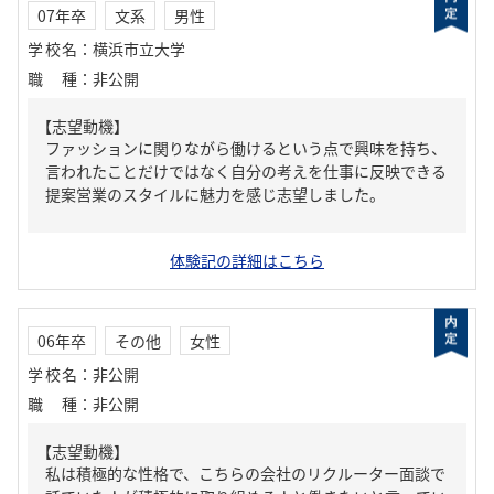
07年卒
文系
男性
学校名
：
横浜市立大学
職種
：
非公開
【志望動機】
ファッションに関りながら働けるという点で興味を持ち、
言われたことだけではなく自分の考えを仕事に反映できる
提案営業のスタイルに魅力を感じ志望しました。
体験記の詳細はこちら
06年卒
その他
女性
学校名
：
非公開
職種
：
非公開
【志望動機】
私は積極的な性格で、こちらの会社のリクルーター面談で