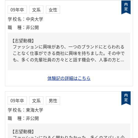
09年卒
文系
女性
学校名
：
中央大学
職種
：
非公開
【志望動機】
ファッションに興味があり、一つのブランドにとらわれる
ことなく仕事ができる商社に興味を持ちました。その中で
も、多くの先輩社員の方々とと話す機会や、人事の方と...
体験記の詳細はこちら
09年卒
文系
男性
学校名
：
東海大学
職種
：
非公開
【志望動機】
ファッションにひろく関わりたかった。多くのアパレル企