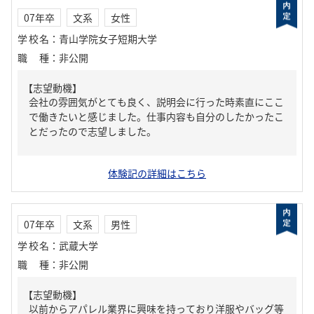
07年卒
文系
女性
学校名
：
青山学院女子短期大学
職種
：
非公開
【志望動機】
会社の雰囲気がとても良く、説明会に行った時素直にここ
で働きたいと感じました。仕事内容も自分のしたかったこ
とだったので志望しました。
体験記の詳細はこちら
07年卒
文系
男性
学校名
：
武蔵大学
職種
：
非公開
【志望動機】
以前からアパレル業界に興味を持っており洋服やバッグ等