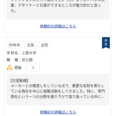
業、デザイナーと仕事ができるところが魅力的だと思っ
た。
体験記の詳細はこちら
09年卒
文系
女性
学校名
：
上智大学
職種
：
非公開
感謝
1
【志望動機】
メーカーとの橋渡しをしている点で、重要な役割を果たし
ている商社を中心に就職活動をしてきました。特に、専門
商社という一つの分野を掘り下げて取り扱っている所に...
体験記の詳細はこちら