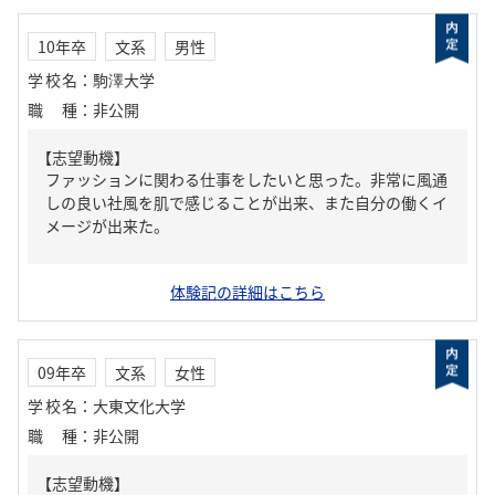
10年卒
文系
男性
学校名
：
駒澤大学
職種
：
非公開
【志望動機】
ファッションに関わる仕事をしたいと思った。非常に風通
しの良い社風を肌で感じることが出来、また自分の働くイ
メージが出来た。
体験記の詳細はこちら
09年卒
文系
女性
学校名
：
大東文化大学
職種
：
非公開
【志望動機】