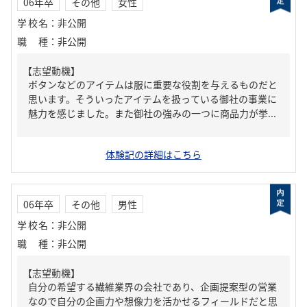
06年卒
その他
女性
学校名
：
非公開
職種
：
非公開
【志望動機】
ボタンなどのアイテムは服に重要な役割を与えるものだと
思います。そういったアイテムを扱っている御社の事業に
魅力を感じました。また御社の強みの一つに商品力が挙...
体験記の詳細はこちら
06年卒
その他
男性
学校名
：
非公開
職種
：
非公開
【志望動機】
自分の希望する繊維業界の会社であり、企画提案型の営業
なので自分の企画力や想像力を活かせるフィールドだと思