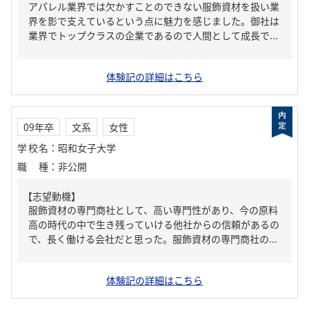
アパレル業界では欠かすことのできない服飾資材を扱い業
界を影で支えているという点に魅力を感じました。御社は
業界でトップクラスの企業であるので人間として成長で...
体験記の詳細はこちら
09年卒
文系
女性
学校名
：
昭和女子大学
職種
：
非公開
【志望動機】
服飾資材の専門商社として、高い専門性があり、今の原料
高の時代の中で生き残っていける他社からの信頼があるの
で、長く働ける会社だと思った。服飾資材の専門商社の...
体験記の詳細はこちら