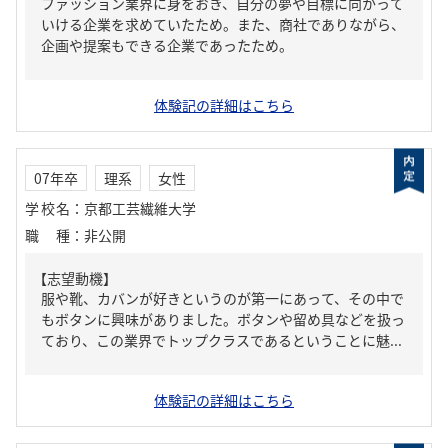
ファッション業界に身をおき、自分の夢や目標に向かって
いける企業を求めていたため。また、商社でありながら、
企画や提案もできる企業であったため。
体験記の詳細はこちら
07年卒
理系
女性
学校名
：
京都工芸繊維大学
職種
：
非公開
【志望動機】
服や靴、カバンが好きというのが第一にあって、その中で
もボタンに興味がありました。ボタンや留め具などを扱っ
ており、この業界でトップクラスであるということに魅...
体験記の詳細はこちら