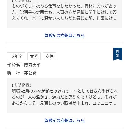
【志望動機】
ものづくりに携わる仕事をしたかった。資材に興味があっ
た。説明会の雰囲気も、人事の方が真摯に学生に対して答
えてくれ、本当に温かい人たちだと感じた所、仕事に対...
体験記の詳細はこちら
12年卒
文系
女性
学校名
：
関西大学
職種
：
非公開
【志望動機】
環境 社員の方々が御社の魅力の一つとして皆さん挙げられ
るのが、人の温かさ、魅力だと思うんですけども、それが
あるからこそ、風通しの良い職場が生まれ、コミュニケ...
体験記の詳細はこちら