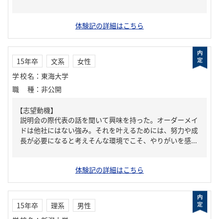
体験記の詳細はこちら
15年卒
文系
女性
学校名
：
東海大学
職種
：
非公開
【志望動機】
説明会の際代表の話を聞いて興味を持った。オーダーメイ
ドは他社にはない強み。それを叶えるためには、努力や成
長が必要になると考えそんな環境でこそ、やりがいを感...
体験記の詳細はこちら
15年卒
理系
男性