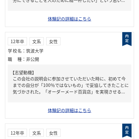
分にできることを人のために精一杯したい」という思い...
体験記の詳細はこちら
12年卒
文系
女性
学校名
：
筑波大学
職種
：
非公開
【志望動機】
この会社の説明会に参加させていただいた時に、初めて今
までの自分が「100％ではないもの」で妥協してきたことに
気づかされた。「オーダーメード百貨店」を実現させる...
体験記の詳細はこちら
12年卒
文系
女性