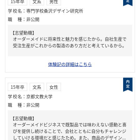
15年卒
文系
男性
学校名
：
専門学校桑沢デザイン研究所
職種
：
非公開
【志望動機】
オーダーメイドに将来性と魅力を感じたから。自社生産で
受注生産がこれからの製造のあり方だと考えているから。
体験記の詳細はこちら
15年卒
文系
女性
学校名
：
京都文教大学
職種
：
非公開
【志望動機】
オーダーメイドビジネスで既製品では味わえない感動と喜
びを提供し続けることで、会社とともに自分もチャレンジ
していける環境だと感じたため。また、商品のデザイン...