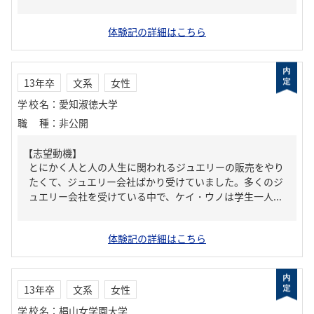
体験記の詳細はこちら
13年卒
文系
女性
学校名
：
愛知淑徳大学
職種
：
非公開
【志望動機】
とにかく人と人の人生に関われるジュエリーの販売をやり
たくて、ジュエリー会社ばかり受けていました。多くのジ
ュエリー会社を受けている中で、ケイ・ウノは学生一人...
体験記の詳細はこちら
13年卒
文系
女性
学校名
：
椙山女学園大学