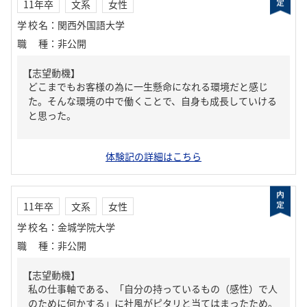
11年卒
文系
女性
学校名
：
関西外国語大学
職種
：
非公開
【志望動機】
どこまでもお客様の為に一生懸命になれる環境だと感じ
た。そんな環境の中で働くことで、自身も成長していける
と思った。
体験記の詳細はこちら
11年卒
文系
女性
学校名
：
金城学院大学
職種
：
非公開
【志望動機】
私の仕事軸である、「自分の持っているもの（感性）で人
のために何かする」に社風がピタリと当てはまったため。