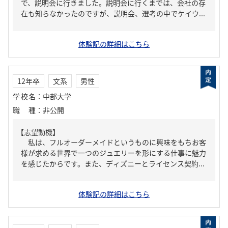
で、説明会に行きました。説明会に行くまでは、会社の存
在も知らなかったのですが、説明会、選考の中でケイウ...
体験記の詳細はこちら
12年卒
文系
男性
学校名
：
中部大学
職種
：
非公開
【志望動機】
私は、フルオーダーメイドというものに興味をもちお客
様が求める世界で一つのジュエリーを形にする仕事に魅力
を感じたからです。また、ディズニーとライセンス契約...
体験記の詳細はこちら