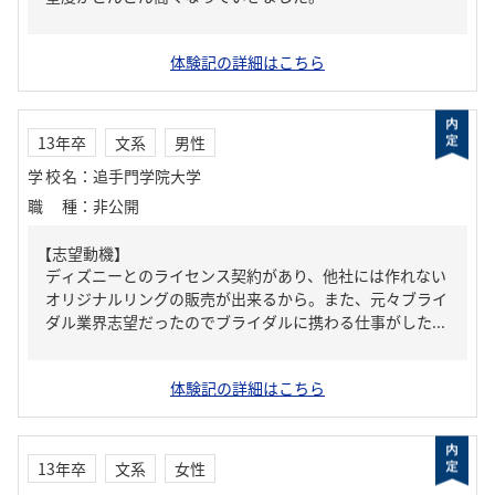
体験記の詳細はこちら
13年卒
文系
男性
学校名
：
追手門学院大学
職種
：
非公開
【志望動機】
ディズニーとのライセンス契約があり、他社には作れない
オリジナルリングの販売が出来るから。また、元々ブライ
ダル業界志望だったのでブライダルに携わる仕事がした...
体験記の詳細はこちら
13年卒
文系
女性