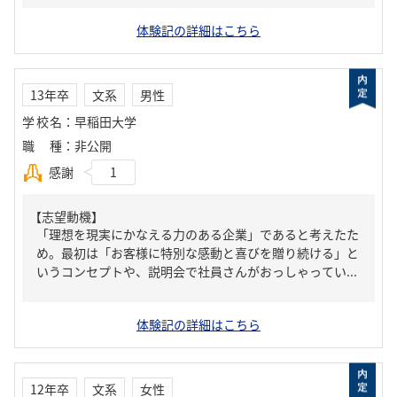
体験記の詳細はこちら
13年卒
文系
男性
学校名
：
早稲田大学
職種
：
非公開
感謝
1
【志望動機】
「理想を現実にかなえる力のある企業」であると考えたた
め。最初は「お客様に特別な感動と喜びを贈り続ける」と
いうコンセプトや、説明会で社員さんがおっしゃってい...
体験記の詳細はこちら
12年卒
文系
女性