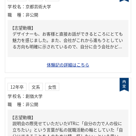
学校名
：
京都芸術大学
職種
：
非公開
【志望動機】
デザイナーも、お客様と直接お話ができるところにとても
魅力を感じました。また、会社がこれから進もうとしてい
る方向も明確に示されているので、自分に合う会社かど...
体験記の詳細はこちら
12年卒
文系
女性
学校名
：
創価大学
職種
：
非公開
【志望動機】
説明会の際見せていただいたVTRに「自分の力で人の役に
立ちたい」という言葉が私の就職活動の軸としていた「自