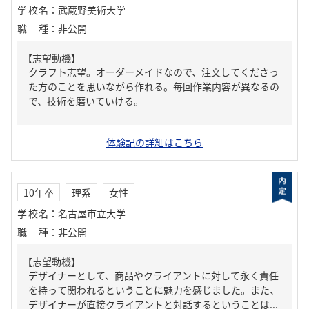
学校名
：
武蔵野美術大学
職種
：
非公開
【志望動機】
クラフト志望。オーダーメイドなので、注文してくださっ
た方のことを思いながら作れる。毎回作業内容が異なるの
で、技術を磨いていける。
体験記の詳細はこちら
10年卒
理系
女性
学校名
：
名古屋市立大学
職種
：
非公開
【志望動機】
デザイナーとして、商品やクライアントに対して永く責任
を持って関われるということに魅力を感じました。また、
デザイナーが直接クライアントと対話するということは...