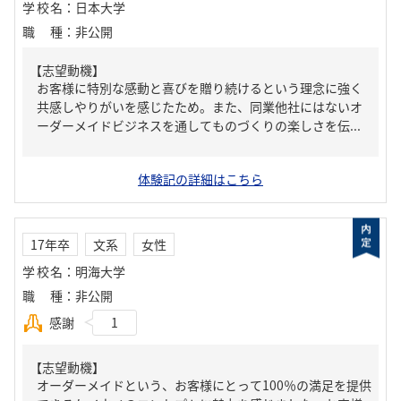
学校名
：
日本大学
職種
：
非公開
【志望動機】
お客様に特別な感動と喜びを贈り続けるという理念に強く
共感しやりがいを感じたため。また、同業他社にはないオ
ーダーメイドビジネスを通してものづくりの楽しさを伝...
体験記の詳細はこちら
17年卒
文系
女性
学校名
：
明海大学
職種
：
非公開
感謝
1
【志望動機】
オーダーメイドという、お客様にとって100％の満足を提供