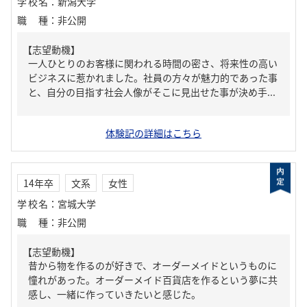
学校名
：
新潟大学
職種
：
非公開
【志望動機】
一人ひとりのお客様に関われる時間の密さ、将来性の高い
ビジネスに惹かれました。社員の方々が魅力的であった事
と、自分の目指す社会人像がそこに見出せた事が決め手...
体験記の詳細はこちら
14年卒
文系
女性
学校名
：
宮城大学
職種
：
非公開
【志望動機】
昔から物を作るのが好きで、オーダーメイドというものに
憧れがあった。オーダーメイド百貨店を作るという夢に共
感し、一緒に作っていきたいと感じた。