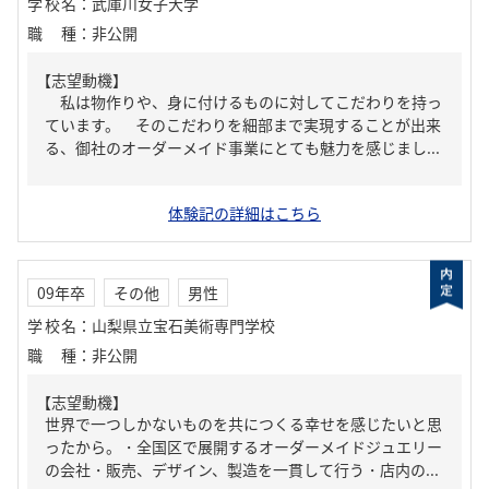
学校名
：
武庫川女子大学
職種
：
非公開
【志望動機】
私は物作りや、身に付けるものに対してこだわりを持っ
ています。 そのこだわりを細部まで実現することが出来
る、御社のオーダーメイド事業にとても魅力を感じまし...
体験記の詳細はこちら
09年卒
その他
男性
学校名
：
山梨県立宝石美術専門学校
職種
：
非公開
【志望動機】
世界で一つしかないものを共につくる幸せを感じたいと思
ったから。・全国区で展開するオーダーメイドジュエリー
の会社・販売、デザイン、製造を一貫して行う・店内の...