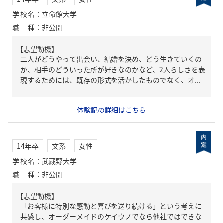
学校名
：
立命館大学
職種
：
非公開
【志望動機】
二人がどうやって出会い、結婚を決め、どう生きていくの
か、相手のどういった所が好きなのかなど、2人らしさを表
現するためには、既存の形式を活かしたものでなく、オ...
体験記の詳細はこちら
14年卒
文系
女性
学校名
：
武蔵野大学
職種
：
非公開
【志望動機】
「お客様に特別な感動と喜びを送り続ける」という考えに
共感し、オーダーメイドのケイウノでなら他社ではできな