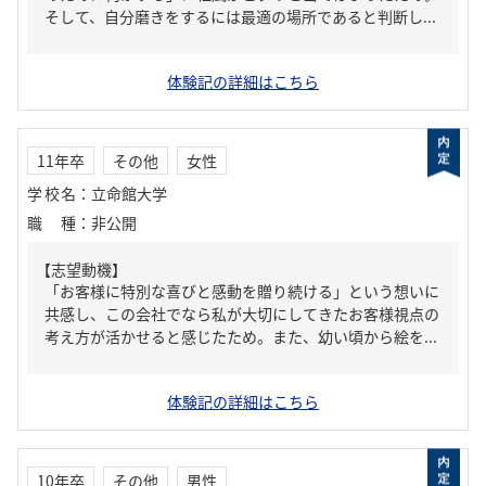
そして、自分磨きをするには最適の場所であると判断し...
体験記の詳細はこちら
11年卒
その他
女性
学校名
：
立命館大学
職種
：
非公開
【志望動機】
「お客様に特別な喜びと感動を贈り続ける」という想いに
共感し、この会社でなら私が大切にしてきたお客様視点の
考え方が活かせると感じたため。また、幼い頃から絵を...
体験記の詳細はこちら
10年卒
その他
男性