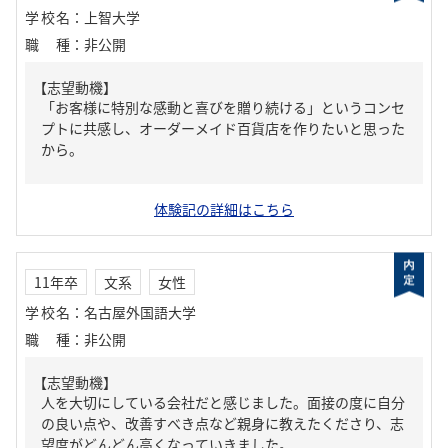
学校名
：
上智大学
職種
：
非公開
【志望動機】
「お客様に特別な感動と喜びを贈り続ける」というコンセ
プトに共感し、オーダーメイド百貨店を作りたいと思った
から。
体験記の詳細はこちら
11年卒
文系
女性
学校名
：
名古屋外国語大学
職種
：
非公開
【志望動機】
人を大切にしている会社だと感じました。面接の度に自分
の良い点や、改善すべき点など親身に教えたくださり、志
望度がどんどん高くなっていきました。