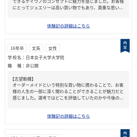
できるケイウノのコンセプトに魅力を感じました。お客様
にとってジュエリーは高い買い物でもあり、貴重な思い...
体験記の詳細はこちら
16年卒
文系
女性
学校名
：
日本女子大学大学院
職種
：
非公開
【志望動機】
オーダーメイドという特別な買い物に携わることで、お客
様の人生の一部に深く関わることができることが魅力だと
感じました。選考ではどこを評価していたのかや今後の...
体験記の詳細はこちら