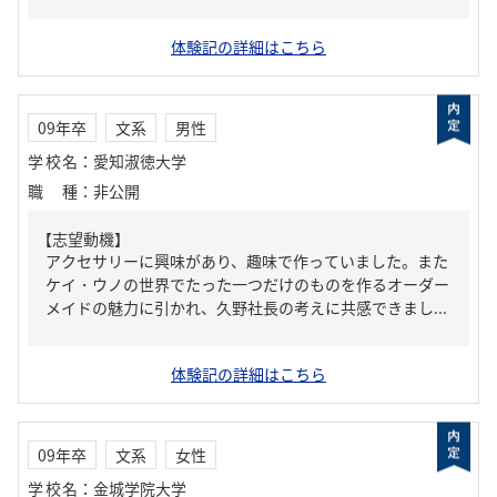
体験記の詳細はこちら
09年卒
文系
男性
学校名
：
愛知淑徳大学
職種
：
非公開
【志望動機】
アクセサリーに興味があり、趣味で作っていました。また
ケイ・ウノの世界でたった一つだけのものを作るオーダー
メイドの魅力に引かれ、久野社長の考えに共感できまし...
体験記の詳細はこちら
09年卒
文系
女性
学校名
：
金城学院大学