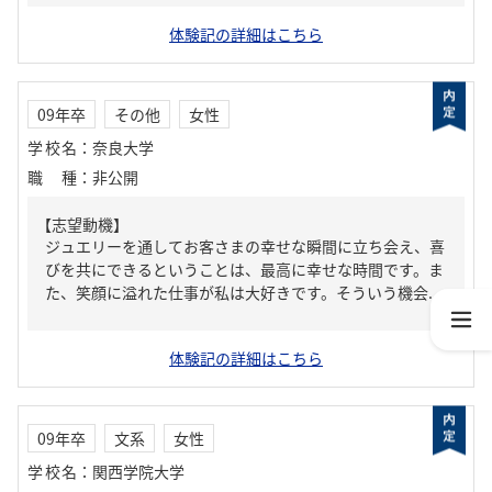
体験記の詳細はこちら
09年卒
その他
女性
学校名
：
奈良大学
職種
：
非公開
【志望動機】
ジュエリーを通してお客さまの幸せな瞬間に立ち会え、喜
びを共にできるということは、最高に幸せな時間です。ま
た、笑顔に溢れた仕事が私は大好きです。そういう機会...
体験記の詳細はこちら
09年卒
文系
女性
学校名
：
関西学院大学