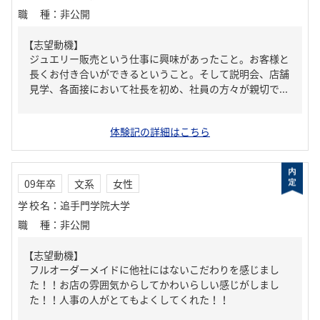
職種
：
非公開
【志望動機】
ジュエリー販売という仕事に興味があったこと。お客様と
長くお付き合いができるということ。そして説明会、店舗
見学、各面接において社長を初め、社員の方々が親切で...
体験記の詳細はこちら
09年卒
文系
女性
学校名
：
追手門学院大学
職種
：
非公開
【志望動機】
フルオーダーメイドに他社にはないこだわりを感じまし
た！！お店の雰囲気からしてかわいらしい感じがしまし
た！！人事の人がとてもよくしてくれた！！