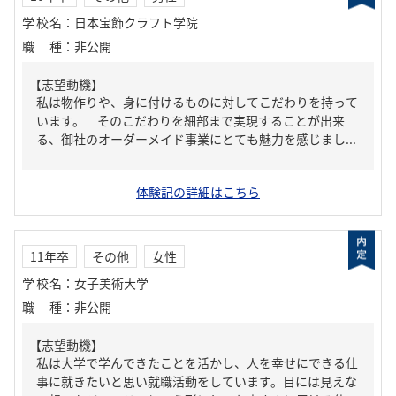
学校名
：
日本宝飾クラフト学院
職種
：
非公開
【志望動機】
私は物作りや、身に付けるものに対してこだわりを持って
います。 そのこだわりを細部まで実現することが出来
る、御社のオーダーメイド事業にとても魅力を感じまし...
体験記の詳細はこちら
11年卒
その他
女性
学校名
：
女子美術大学
職種
：
非公開
【志望動機】
私は大学で学んできたことを活かし、人を幸せにできる仕
事に就きたいと思い就職活動をしています。目には見えな