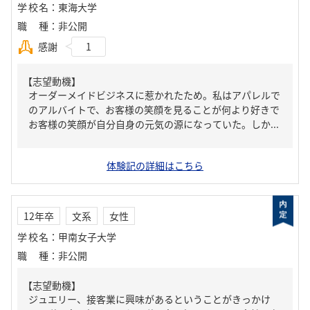
学校名
：
東海大学
職種
：
非公開
感謝
1
【志望動機】
オーダーメイドビジネスに惹かれたため。私はアパレルで
のアルバイトで、お客様の笑顔を見ることが何より好きで
お客様の笑顔が自分自身の元気の源になっていた。しか...
体験記の詳細はこちら
12年卒
文系
女性
学校名
：
甲南女子大学
職種
：
非公開
【志望動機】
ジュエリー、接客業に興味があるということがきっかけ