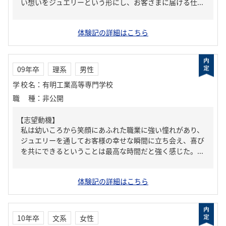
い想いをジュエリーという形にし、お客さまに届ける仕...
体験記の詳細はこちら
09年卒
理系
男性
学校名
：
有明工業高等専門学校
職種
：
非公開
【志望動機】
私は幼いころから笑顔にあふれた職業に強い憧れがあり、
ジュエリーを通してお客様の幸せな瞬間に立ち会え、喜び
を共にできるということは最高な時間だと強く感じた。...
体験記の詳細はこちら
10年卒
文系
女性