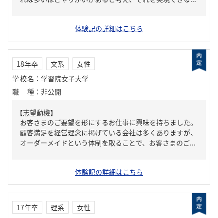
体験記の詳細はこちら
18年卒
文系
女性
学校名
：
学習院女子大学
職種
：
非公開
【志望動機】
お客さまのご要望を形にするお仕事に興味を持ちました。
顧客満足を経営理念に掲げている会社は多くありますが、
オーダーメイドという体制を取ることで、お客さまのご...
体験記の詳細はこちら
17年卒
理系
女性