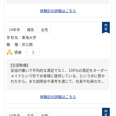
体験記の詳細はこちら
14年卒
理系
女性
学校名
：
東海大学
職種
：
非公開
感謝
1
【志望動機】
妥協が嫌いで平均的な満足でなく、100％の満足をオーダー
メイドという形でお客様に提供している、という点に惹か
れたから。また説明会や選考を通じて、社長や社員の方...
体験記の詳細はこちら
14年卒
文系
女性