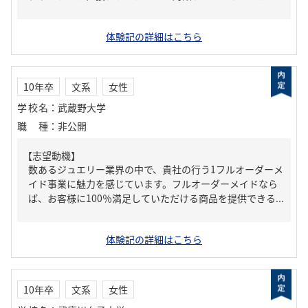
体験記の詳細はこちら
10年卒
文系
女性
学校名
：
武蔵野大学
職種
：
非公開
【志望動機】
数あるジュエリー業界の中で、貴社の行う1フルオーダーメ
イド事業に魅力を感じています。フルオーダーメイドなら
ば、お客様に100％満足していただける商品を提供できる...
体験記の詳細はこちら
10年卒
文系
女性