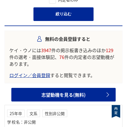
絞り込む
無料の会員登録すると
ケイ・ウノには
3947
件の掲示板書き込みのほか
129
件の選考・面接体験記、
76
件の内定者の志望動機が
あります。
ログイン／会員登録
すると閲覧できます。
志望動機を見る(無料)
25年卒
文系
性別非公開
学校名
：
非公開