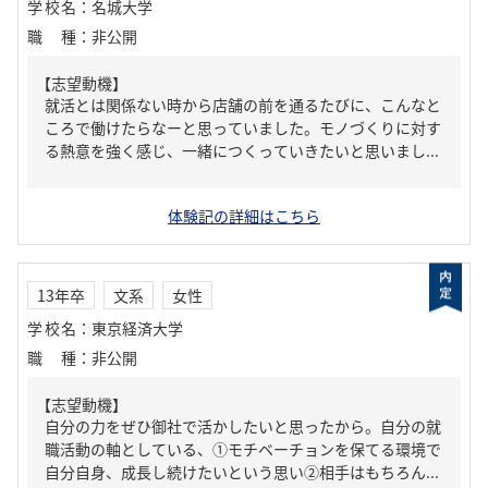
学校名
：
名城大学
職種
：
非公開
【志望動機】
就活とは関係ない時から店舗の前を通るたびに、こんなと
ころで働けたらなーと思っていました。モノづくりに対す
る熱意を強く感じ、一緒につくっていきたいと思いまし...
体験記の詳細はこちら
13年卒
文系
女性
学校名
：
東京経済大学
職種
：
非公開
【志望動機】
自分の力をぜひ御社で活かしたいと思ったから。自分の就
職活動の軸としている、①モチベーチョンを保てる環境で
自分自身、成長し続けたいという思い②相手はもちろん...