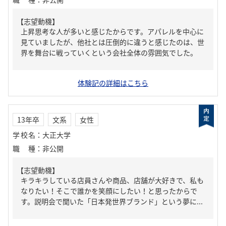
【志望動機】
上昇思考な人が多いと感じたからです。アパレルを中心に
見ていましたが、他社とは圧倒的に違うと感じたのは、世
界を舞台に戦っていくという会社全体の雰囲気でした。
体験記の詳細はこちら
13年卒
文系
女性
学校名
：
大正大学
職種
：
非公開
【志望動機】
キラキラしている店員さんや商品、店舗が大好きで、私も
なりたい！そこで誰かを笑顔にしたい！と思ったからで
す。説明会で聞いた「日本発世界ブランド」という夢に...