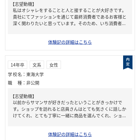
【志望動機】
私はオシャレをすることと人と接することが大好きです。
貴社にてファッションを通じて最終消費者であるお客様と
深く関わりたいと思っています。そのため、いち消費者...
体験記の詳細はこちら
14年卒
文系
女性
学校名
：
東海大学
職種
：
非公開
【志望動機】
以前からサマンサが好きだったということがきっかけで
す。ショップを訪れると店員さんはとても気さくに話しか
けてくれ、とても丁寧に一緒に商品を選んでくれ、ショ...
体験記の詳細はこちら