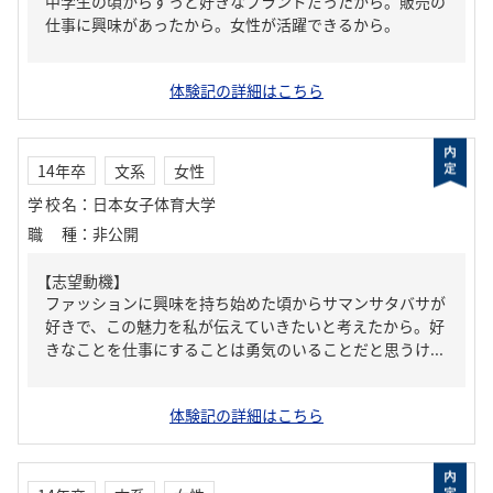
中学生の頃からずっと好きなブランドだったから。販売の
仕事に興味があったから。女性が活躍できるから。
体験記の詳細はこちら
14年卒
文系
女性
学校名
：
日本女子体育大学
職種
：
非公開
【志望動機】
ファッションに興味を持ち始めた頃からサマンサタバサが
好きで、この魅力を私が伝えていきたいと考えたから。好
きなことを仕事にすることは勇気のいることだと思うけ...
体験記の詳細はこちら