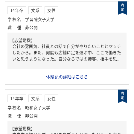
14年卒
文系
女性
学校名
：
学習院女子大学
職種
：
非公開
【志望動機】
会社の雰囲気、社員との話で自分がやりたいこととマッチ
したから。また、何度も店舗に足を運ぶ中、ここで働きた
いと思うようになった。自分ならではの接客、相手を思...
体験記の詳細はこちら
14年卒
文系
女性
学校名
：
昭和女子大学
職種
：
非公開
【志望動機】