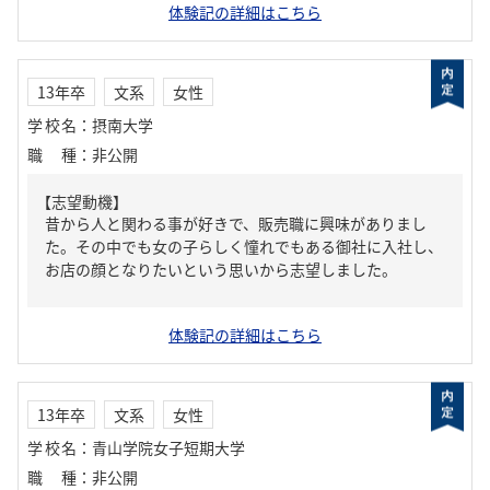
体験記の詳細はこちら
13年卒
文系
女性
学校名
：
摂南大学
職種
：
非公開
【志望動機】
昔から人と関わる事が好きで、販売職に興味がありまし
た。その中でも女の子らしく憧れでもある御社に入社し、
お店の顔となりたいという思いから志望しました。
体験記の詳細はこちら
13年卒
文系
女性
学校名
：
青山学院女子短期大学
職種
：
非公開