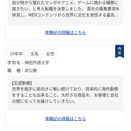
幼少時から憧れたマンガやアニメ、ゲームに携わる職務に
就きたい、と考え転職を決意しました。 貴社の募集要項を
拝見し、WEBコンテンツから世界に文化を発信する最先...
体験記の詳細はこちら
16年卒
文系
女性
学校名
：
神田外語大学
職種
：
非公開
【志望動機】
世界を相手に前向きに戦い続けており、将来的に海外勤務
をすることも出来ること。大好きな商品を、お客様と会社
の間になってお届けしていきたい。
体験記の詳細はこちら