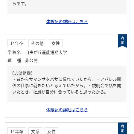
らです。
体験記の詳細はこちら
14年卒
その他
女性
学校名
：
自由が丘産能短期大学
職種
：
非公開
【志望動機】
・昔からサマンサタバサに憧れていたから。・アパレル関
係の仕事に就きたいと考えていたから。・説明会で話を聞
いたとき、社風が自分に合っていると思ったから。
体験記の詳細はこちら
14年卒
文系
女性