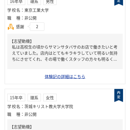
16年卒
理系
男性
学校名
：
東京工業大学
職種
：
非公開
感謝
2
【志望動機】
私は高校生の頃からサマンサタバサのお店で働きたいと考
えていました。店内はとてもキラキラしていて明るい気持
ちにさせてくれ、その場で働くスタッフの方々も明るく...
体験記の詳細はこちら
15年卒
理系
女性
学校名
：
茨城キリスト教大学大学院
職種
：
非公開
【志望動機】