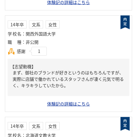
体験記の詳細はこちら
14年卒
文系
女性
学校名
：
関西外国語大学
職種
：
非公開
感謝
1
【志望動機】
まず、御社のブランドが好きというのはもちろんですが、
実際に店舗で働かれているスタッフさんが凄く元気で明る
く、キラキラしていたから。
体験記の詳細はこちら
14年卒
文系
女性
学校名
：
北海道文教大学