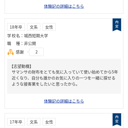
体験記の詳細はこちら
18年卒
文系
女性
学校名
：
城西短期大学
職種
：
非公開
感謝
2
【志望動機】
サマンサの財布をとても気に入っていて使い始めてから5年
近くなり、自分も誰かのお気に入りの一つを一緒に探せる
ような接客業をしたいと思ったから。
体験記の詳細はこちら
17年卒
文系
女性