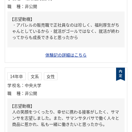
職種
：
非公開
【志望動機】
・アパレルの販売職で正社員なのは珍しく、福利厚生がち
ゃんとしているから・就活がゴールではなく、就活が終わ
ってからも成長できると思ったから
体験記の詳細はこちら
14年卒
文系
女性
学校名
：
中央大学
職種
：
非公開
【志望動機】
人の笑顔をつくったり、幸せに携わる接客がしたく、サマ
ンサを志望しました。また、サマンサタバサで働く人々と
商品に惹かれ、私も一緒に働きたいと思ったから。