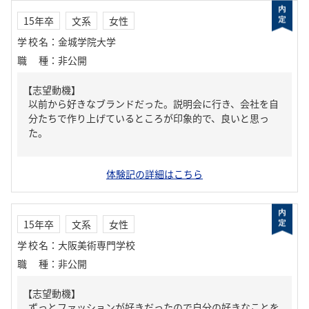
15年卒
文系
女性
学校名
：
金城学院大学
職種
：
非公開
【志望動機】
以前から好きなブランドだった。説明会に行き、会社を自
分たちで作り上げているところが印象的で、良いと思っ
た。
体験記の詳細はこちら
15年卒
文系
女性
学校名
：
大阪美術専門学校
職種
：
非公開
【志望動機】
ずっとファッションが好きだったので自分の好きなことを