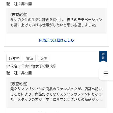
職種
：
非公開
【志望動機】
多くの女性の生活に輝きを提供し、自らのモチベーション
も常に上げていける仕事がしたいと思い志望しました。
体験記の詳細はこちら
13年卒
文系
女性
学校名
：
青山学院女子短期大学
職種
：
非公開
【志望動機】
元々サマンサタバサの商品のファンだったが、店舗へ訪れ
ることにより、商品だけでなくスタッフのファンにもなっ
た。スタッフの方が、本当にサマンサタバサの商品が大...