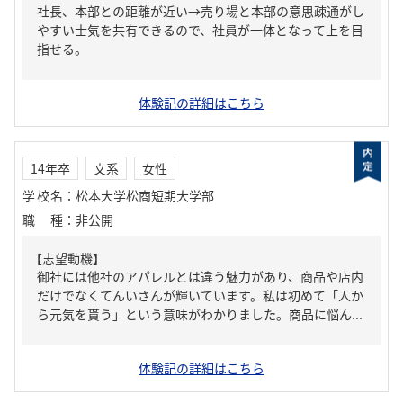
社長、本部との距離が近い→売り場と本部の意思疎通がし
やすい士気を共有できるので、社員が一体となって上を目
指せる。
体験記の詳細はこちら
14年卒
文系
女性
学校名
：
松本大学松商短期大学部
職種
：
非公開
【志望動機】
御社には他社のアパレルとは違う魅力があり、商品や店内
だけでなくてんいさんが輝いています。私は初めて「人か
ら元気を貰う」という意味がわかりました。商品に悩ん...
体験記の詳細はこちら