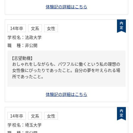
体験記の詳細はこちら
14年卒
文系
女性
学校名
：
法政大学
職種
：
非公開
【志望動機】
おしゃれをしながらも、パワフルに働くという私の理想の
女性像にぴったりであったこと。自分の夢を叶えられる場
所であったこと。
体験記の詳細はこちら
14年卒
文系
女性
学校名
：
埼玉大学
職種
：
非公開