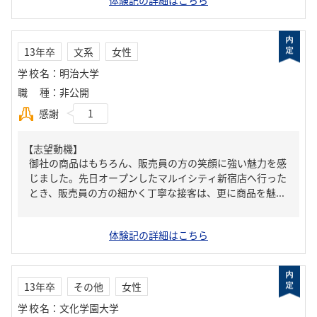
体験記の詳細はこちら
13年卒
文系
女性
学校名
：
明治大学
職種
：
非公開
感謝
1
【志望動機】
御社の商品はもちろん、販売員の方の笑顔に強い魅力を感
じました。先日オープンしたマルイシティ新宿店へ行った
とき、販売員の方の細かく丁寧な接客は、更に商品を魅...
体験記の詳細はこちら
13年卒
その他
女性
学校名
：
文化学園大学