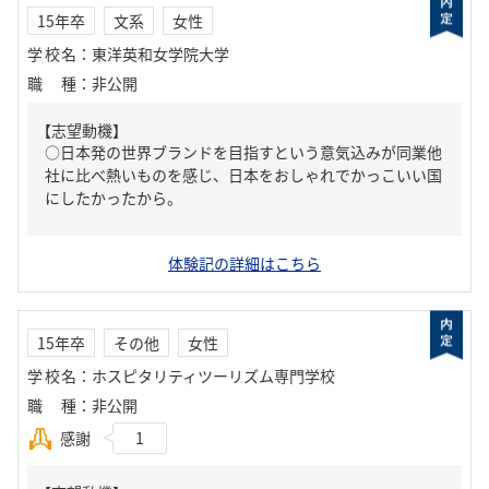
15年卒
文系
女性
学校名
：
東洋英和女学院大学
職種
：
非公開
【志望動機】
○日本発の世界ブランドを目指すという意気込みが同業他
社に比べ熱いものを感じ、日本をおしゃれでかっこいい国
にしたかったから。
体験記の詳細はこちら
15年卒
その他
女性
学校名
：
ホスピタリティツーリズム専門学校
職種
：
非公開
感謝
1