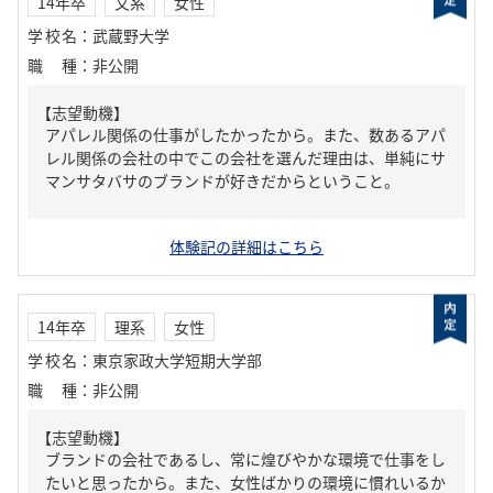
14年卒
文系
女性
学校名
：
武蔵野大学
職種
：
非公開
【志望動機】
アパレル関係の仕事がしたかったから。また、数あるアパ
レル関係の会社の中でこの会社を選んだ理由は、単純にサ
マンサタバサのブランドが好きだからということ。
体験記の詳細はこちら
14年卒
理系
女性
学校名
：
東京家政大学短期大学部
職種
：
非公開
【志望動機】
ブランドの会社であるし、常に煌びやかな環境で仕事をし
たいと思ったから。また、女性ばかりの環境に慣れいるか