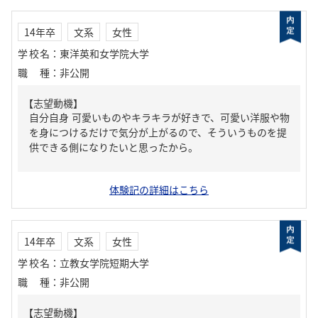
14年卒
文系
女性
学校名
：
東洋英和女学院大学
職種
：
非公開
【志望動機】
自分自身 可愛いものやキラキラが好きで、可愛い洋服や物
を身につけるだけで気分が上がるので、そういうものを提
供できる側になりたいと思ったから。
体験記の詳細はこちら
14年卒
文系
女性
学校名
：
立教女学院短期大学
職種
：
非公開
【志望動機】