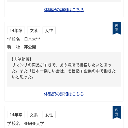
体験記の詳細はこちら
14年卒
文系
女性
学校名
：
日本大学
職種
：
非公開
【志望動機】
サマンサの商品がすきで、あの場所で接客したいと思っ
た。また「日本一楽しい会社」を目指す企業の中で働きた
いと思った。
体験記の詳細はこちら
14年卒
文系
女性
学校名
：
亜細亜大学