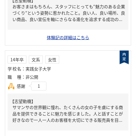
【志望動機】
お客さまはもちろん、スタッフにとっても“魅力のある企業
づくり”という姿勢に惹かれたこと。良い人、良い場所、良
い商品、良い宣伝を軸にさらなる進化を追求する成功の...
体験記の詳細はこちら
14年卒
文系
女性
学校名
：
実践女子大学
職種
：
非公開
感謝
1
【志望動機】
サマンサの世界観に憧れ、たくさんの女の子を虜にする商
品を提供できることに魅力を感じました。人と話すことが
好きなので一人一人のお客様を大切にできる販売員を目...