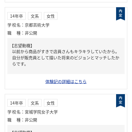
14年卒
文系
女性
学校名
：
京都芸術大学
職種
：
非公開
【志望動機】
以前から商品がすきで店員さんもキラキラしていたから。
自分が販売員として描いた将来のビジョンとマッチしたか
らです。
体験記の詳細はこちら
14年卒
文系
女性
学校名
：
宮城学院女子大学
職種
：
非公開