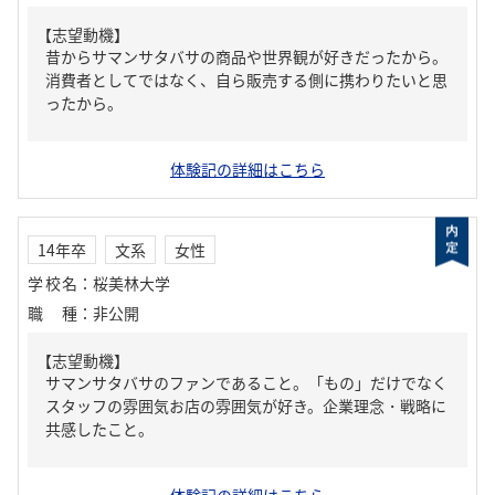
【志望動機】
昔からサマンサタバサの商品や世界観が好きだったから。
消費者としてではなく、自ら販売する側に携わりたいと思
ったから。
体験記の詳細はこちら
14年卒
文系
女性
学校名
：
桜美林大学
職種
：
非公開
【志望動機】
サマンサタバサのファンであること。「もの」だけでなく
スタッフの雰囲気お店の雰囲気が好き。企業理念・戦略に
共感したこと。