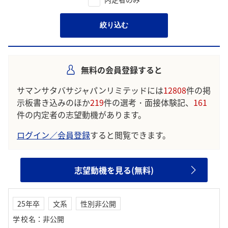
絞り込む
無料の会員登録すると
サマンサタバサジャパンリミテッドには
12808
件の掲
示板書き込みのほか
219
件の選考・面接体験記、
161
件の内定者の志望動機があります。
ログイン／会員登録
すると閲覧できます。
志望動機を見る(無料)
25年卒
文系
性別非公開
学校名
：
非公開