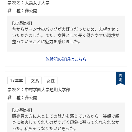
学校名
：
大妻女子大学
職種
：
非公開
【志望動機】
昔からサマンサのバッグが大好きだったため、志望させて
いただきました。また、女性として長く働きやすい環境が
整っていることに魅力を感じました。
体験記の詳細はこちら
17年卒
文系
女性
学校名
：
中村学園大学短期大学部
職種
：
非公開
【志望動機】
販売員の方に人としての魅力を感じているから。笑顔で親
身に接客してくれたのがすごく印象に残って忘れられなか
った。私もそうなりたいと思った。