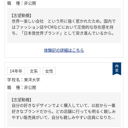
職種
：
非公開
【志望動機】
世界一楽しい会社 という所に強く惹かれたため。国内で
はファッション誌やCMなどにおいて圧倒的な存在感を持
ち、「日本発世界ブランド」として突き進んでいるから。
体験記の詳細はこちら
14年卒
文系
女性
学校名
：
東洋大学
職種
：
非公開
【志望動機】
自分の好きなデザインでよく購入していて、以前から一番
好きなブランドだから。どの店舗に行っても明るく親しみ
やすい販売員がいて、自分も親しみやすい店員になりた...