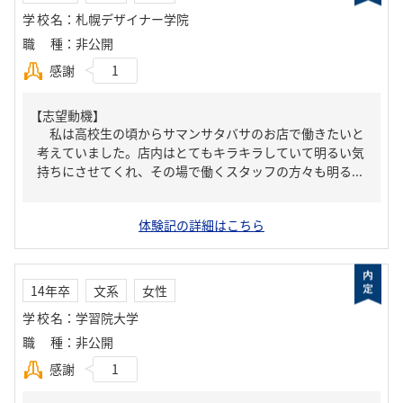
学校名
：
札幌デザイナー学院
職種
：
非公開
感謝
1
【志望動機】
私は高校生の頃からサマンサタバサのお店で働きたいと
考えていました。店内はとてもキラキラしていて明るい気
持ちにさせてくれ、その場で働くスタッフの方々も明る...
体験記の詳細はこちら
14年卒
文系
女性
学校名
：
学習院大学
職種
：
非公開
感謝
1