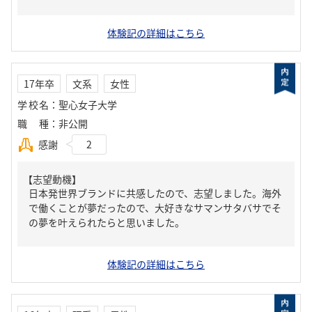
体験記の詳細はこちら
17年卒
文系
女性
学校名
：
聖心女子大学
職種
：
非公開
感謝
2
【志望動機】
日本発世界ブランドに共感したので、志望しました。海外
で働くことが夢だったので、大好きなサマンサタバサでそ
の夢を叶えられたらと思いました。
体験記の詳細はこちら