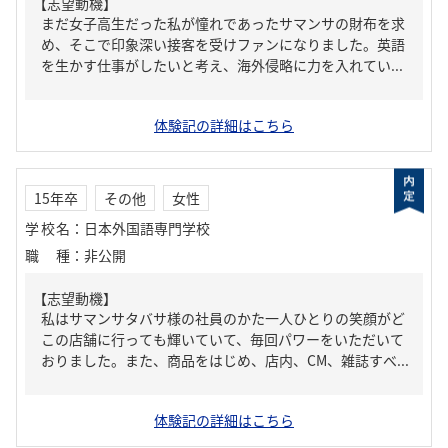
【志望動機】
まだ女子高生だった私が憧れであったサマンサの財布を求
め、そこで印象深い接客を受けファンになりました。英語
を生かす仕事がしたいと考え、海外侵略に力を入れてい...
体験記の詳細はこちら
15年卒
その他
女性
学校名
：
日本外国語専門学校
職種
：
非公開
【志望動機】
私はサマンサタバサ様の社員のかた一人ひとりの笑顔がど
この店舗に行っても輝いていて、毎回パワーをいただいて
おりました。また、商品をはじめ、店内、CM、雑誌すべ...
体験記の詳細はこちら