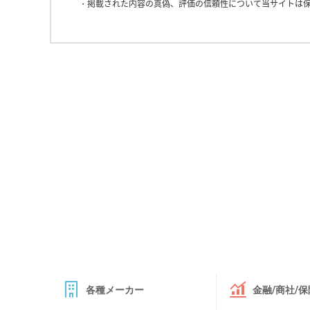
掲載された内容の真偽、評価の信頼性について当サイトは
各種メーカー
金融/商社/保