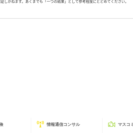
保証しかねます。あくまでも「一つの結果」として参考程度にとどめてください。
険
情報通信コンサル
マスコ