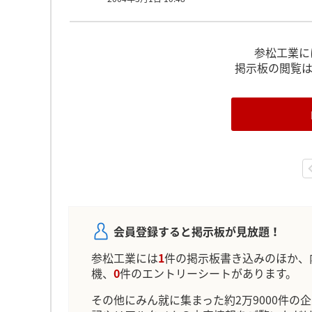
参松工業に
掲示板の閲覧
会員登録すると掲示板が見放題！
参松工業には
1
件の掲示板書き込みのほか、
機、
0
件のエントリーシートがあります。
その他にみん就に集まった約2万9000件の