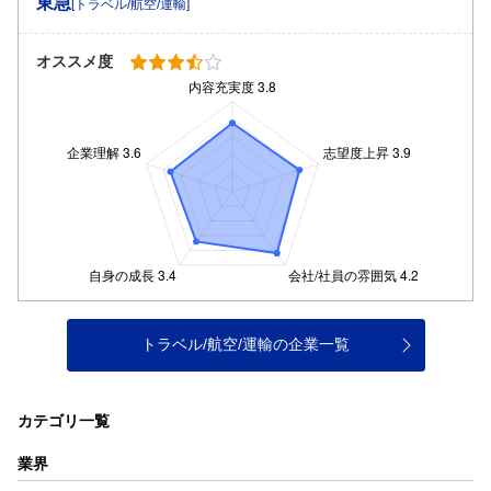
東急
[トラベル/航空/運輸]
オススメ度
トラベル/航空/運輸の企業一覧
カテゴリ一覧
業界