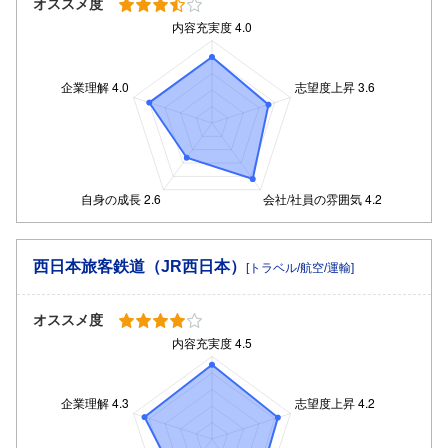
オススメ度
西日本旅客鉄道（JR西日本）
[トラベル/航空/運輸]
オススメ度