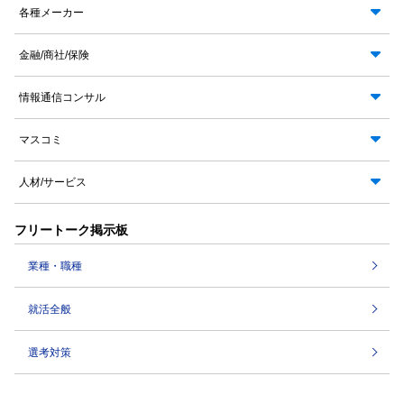
各種メーカー
金融/商社/保険
情報通信コンサル
マスコミ
人材/サービス
フリートーク掲示板
業種・職種
就活全般
選考対策