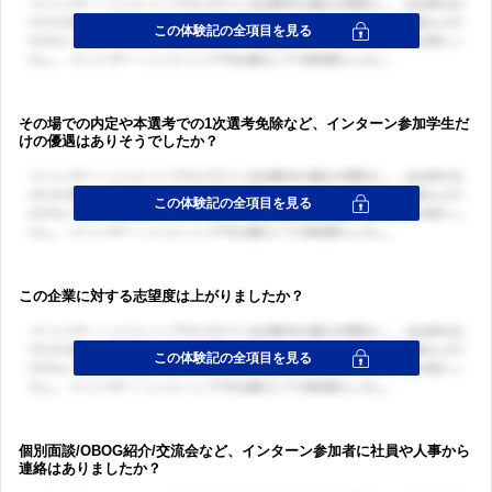
その場での内定や本選考での1次選考免除など、インターン参加学生だ
けの優遇はありそうでしたか？
この企業に対する志望度は上がりましたか？
ログイン・会員登録
ログイン・会員登録
個別面談/OBOG紹介/交流会など、インターン参加者に社員や人事から
連絡はありましたか？