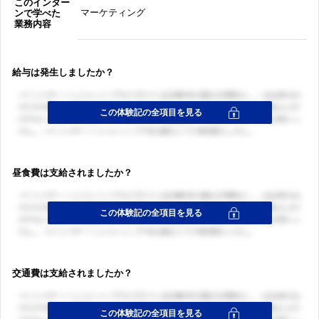
このインター
マーケティング
ンで学べた
業務内容
給与は発生しましたか？
昼食費は支給されましたか？
交通費は支給されましたか？