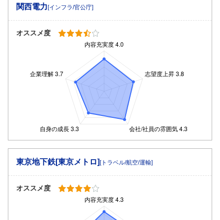
関西電力
[インフラ/官公庁]
オススメ度
東京地下鉄[東京メトロ]
[トラベル/航空/運輸]
オススメ度