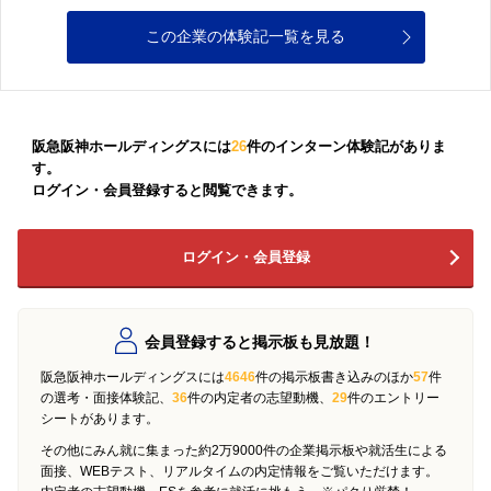
この企業の体験記一覧を見る
阪急阪神ホールディングスには
26
件のインターン体験記がありま
す。
ログイン・会員登録すると閲覧できます。
ログイン・会員登録
会員登録すると掲示板も見放題！
阪急阪神ホールディングスには
4646
件の掲示板書き込みのほか
57
件
の選考・面接体験記、
36
件の内定者の志望動機、
29
件のエントリー
シートがあります。
その他にみん就に集まった約2万9000件の企業掲示板や就活生による
面接、WEBテスト、リアルタイムの内定情報をご覧いただけます。