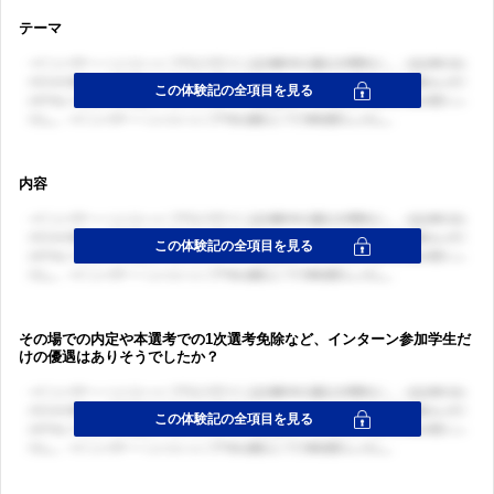
テーマ
内容
その場での内定や本選考での1次選考免除など、インターン参加学生だ
けの優遇はありそうでしたか？