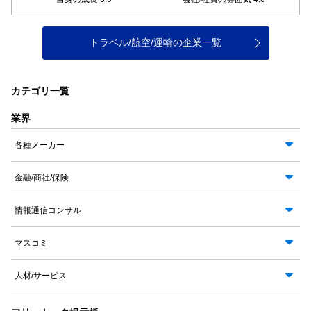
トラベル/航空/運輸の企業一覧
カテゴリ一覧
業界
各種メーカー
金融/商社/保険
情報通信コンサル
マスコミ
人材/サービス