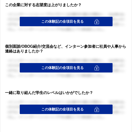
この企業に対する志望度は上がりましたか？
個別面談/OBOG紹介/交流会など、インターン参加者に社員や人事から
連絡はありましたか？
一緒に取り組んだ学生のレベルはいかがでしたか？