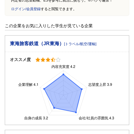
内定者の志望動機、ESを参考に就活に挑もう。※パクり厳禁！
ログイン/会員登録
すると閲覧できます。
この企業をお気に入りした学生が見ている企業
東海旅客鉄道（JR東海）
[トラベル/航空/運輸]
オススメ度