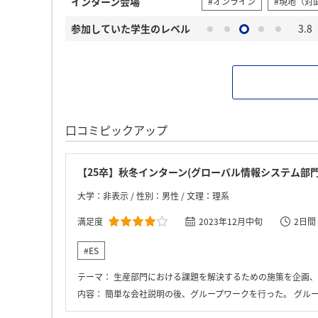
インターン会場
#オンライン
#現地（対
参加していた学生のレベル
3.8
口コミピックアップ
【25卒】秋冬インターン(グローバル情報システム部門
大学：非表示 / 性別：男性 / 文理：理系
満足度
2023年12月中旬
2日間
#ES
テーマ：
生産部門における課題を解決するための施策を企画、
内容：
簡単な会社説明の後、グループワークを行った。 グループワークの内容は