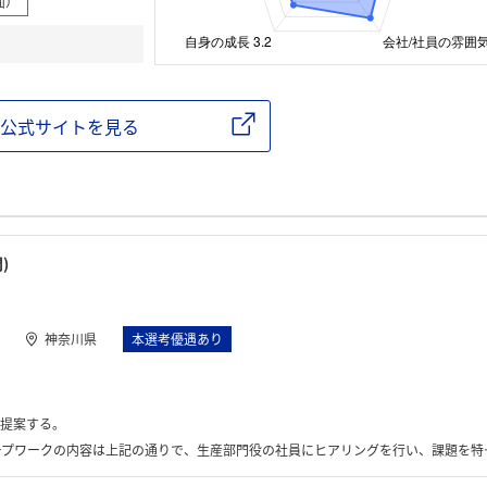
面）
公式サイトを見る
)
神奈川県
本選考優遇あり
提案する。
上記の通りで、生産部門役の社員にヒアリングを行い、課題を特定、それに対する企画を立案、提案まで行った。