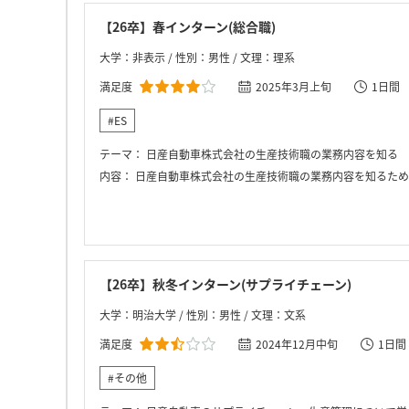
【26卒】春インターン(総合職)
大学：非表示 / 性別：男性 / 文理：理系
満足度
2025年3月上旬
1日間
#ES
テーマ：
日産自動車株式会社の生産技術職の業務内容を知る
内容：
日産自動車株式会社の生産技術職の業務内容を知るために、会社紹介、業務紹介、会社案
【26卒】秋冬インターン(サプライチェーン)
大学：明治大学 / 性別：男性 / 文理：文系
満足度
2024年12月中旬
1日間
#その他