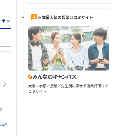
日本最大級の授業口コミサイト
大学・学部／授業／先生別に探せる授業評価クチ
コミサイト
。
る>