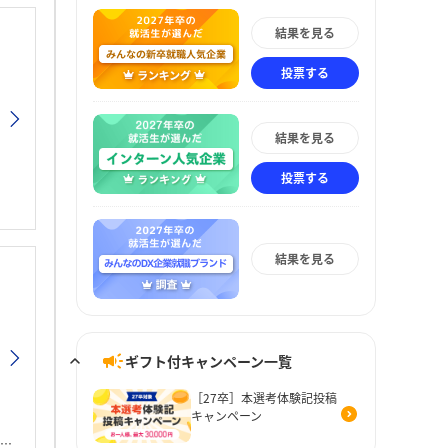
結果を見る
投票する
結果を見る
投票する
結果を見る
ギフト付キャンペーン一覧
［27卒］本選考体験記投稿
キャンペーン