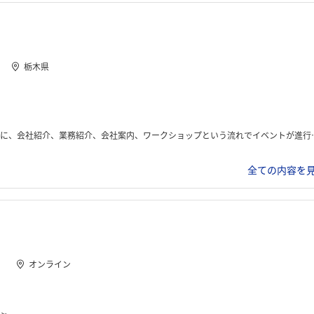
栃木県
内、ワークショップという流れでイベントが進行した。ワークショップでは、機になった部署に行き、業務内容について質問ができる。
全ての内容を見
オンライン