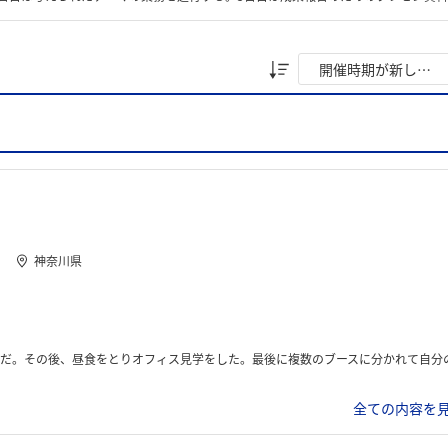
神奈川県
、昼食をとりオフィス見学をした。最後に複数のブースに分かれて自分の興味のある部署の話を聞いた
全ての内容を見