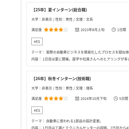
【25卒】夏インターン(総合職)
大学：非表示 / 性別：男性 / 文理：文系
満足度
2023年8月上旬
1日間
#ES
テーマ：
実際の自動車ビジネスを簡易化したプロセスを疑似体
内容：
1日目は夏に開催。座学や社員さんへのヒアリングが多い
【26卒】秋冬インターン(技術職)
大学：非表示 / 性別：男性 / 文理：理系
満足度
2024年10月下旬
5日間
#ES
テーマ：
自動車に使われる1部品の設計変更。
内容：
1日目は工場とテクニカルセンターの説明。2日目から4日目は与えられたテーマ