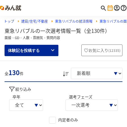
トップ
建設/住宅/不動産
東急リバブルの就活情報
東急リバブルの面
東急リバブルの一次選考情報一覧（全130件）
面接・GD・人数・雰囲気・質問内容
お気に入り
(
12335
)
体験記を投稿する
130
全
件
絞り込み
卒年
選考フェーズ
内定者のみ