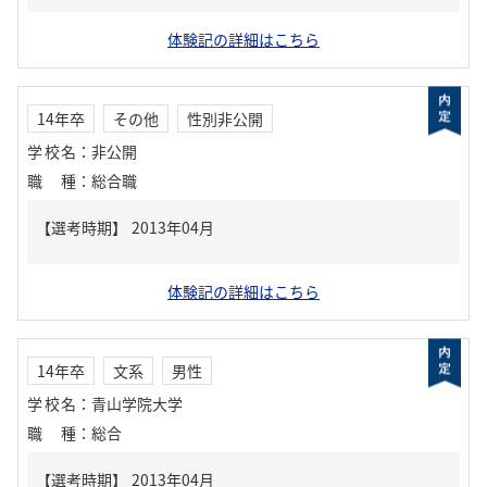
体験記の詳細はこちら
14年卒
その他
性別非公開
学校名
：
非公開
職種
：
総合職
体験記の詳細はこちら
14年卒
文系
男性
学校名
：
青山学院大学
職種
：
総合