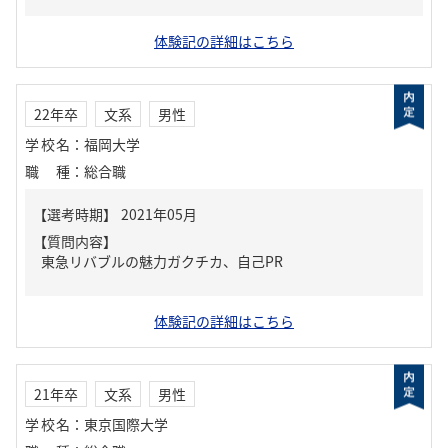
体験記の詳細はこちら
22年卒
文系
男性
学校名
：
福岡大学
職種
：
総合職
【質問内容】
東急リバブルの魅力ガクチカ、自己PR
体験記の詳細はこちら
21年卒
文系
男性
学校名
：
東京国際大学