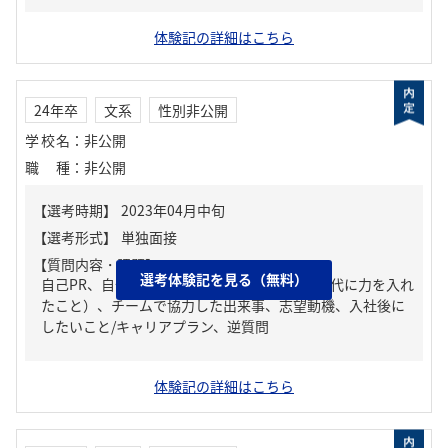
体験記の詳細はこちら
24年卒
文系
性別非公開
学校名
：
非公開
職種
：
非公開
【質問内容・課題】
選考体験記を見る（無料）
自己PR、自分の強み/弱み、ガクチカ（学生時代に力を入れ
たこと）、チームで協力した出来事、志望動機、入社後に
したいこと/キャリアプラン、逆質問
体験記の詳細はこちら