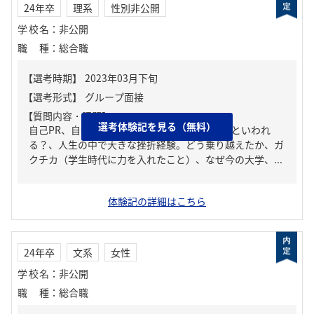
24年卒
理系
性別非公開
学校名
：
非公開
職種
：
総合職
【質問内容・課題】
選考体験記を見る（無料）
自己PR、自分の強み/弱み、周りからどんな人といわれ
る？、人生の中で大きな挫折経験。どう乗り越えたか、ガ
クチカ（学生時代に力を入れたこと）、なぜ今の大学、...
体験記の詳細はこちら
24年卒
文系
女性
学校名
：
非公開
職種
：
総合職