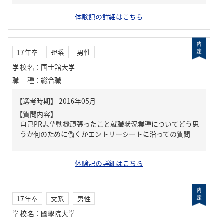
体験記の詳細はこちら
17年卒
理系
男性
学校名
：
国士舘大学
職種
：
総合職
【質問内容】
自己PR志望動機頑張ったこと就職状況業種についてどう思
うか何のために働くかエントリーシートに沿っての質問
体験記の詳細はこちら
17年卒
文系
男性
学校名
：
國學院大学