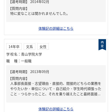
【質問内容】
特に変なことは聞かれませんでした。
体験記の詳細はこちら
14年卒
文系
女性
学校名
：
青山学院大学
職種
：
一般職
【質問内容】
人事部長面接・志望理由・直接的、間接的どちらの業務を
やりたいか・単位について・自己紹介・学生時代頑張った
こと・つらかったこと、それを乗り越えたこと最終面接...
体験記の詳細はこちら