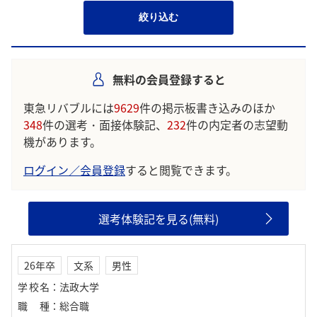
絞り込む
無料の会員登録すると
東急リバブルには
9629
件の掲示板書き込みのほか
348
件の選考・面接体験記、
232
件の内定者の志望動
機があります。
ログイン／会員登録
すると閲覧できます。
選考体験記を見る(無料)
26年卒
文系
男性
学校名
：
法政大学
職種
：
総合職