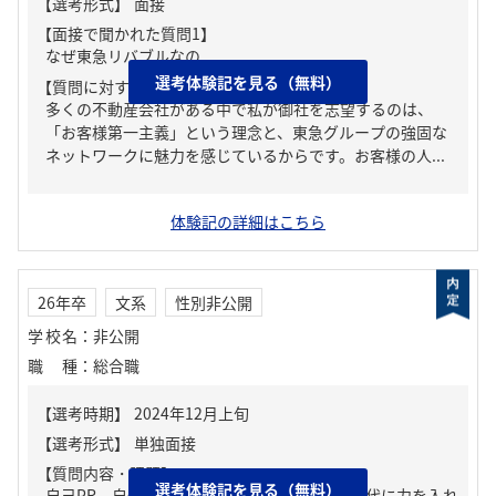
【面接で聞かれた質問1】
なぜ東急リバブルなの
選考体験記を見る（無料）
【質問に対する回答1】
多くの不動産会社がある中で私が御社を志望するのは、
「お客様第一主義」という理念と、東急グループの強固な
ネットワークに魅力を感じているからです。お客様の人...
体験記の詳細はこちら
26年卒
文系
性別非公開
学校名
：
非公開
職種
：
総合職
【質問内容・課題】
選考体験記を見る（無料）
自己PR、自分の強み/弱み、ガクチカ（学生時代に力を入れ