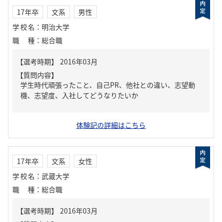
17年卒
文系
男性
学校名
：
明治大学
職種
：
総合職
【質問内容】
学生時代頑張ったこと、自己PR、他社との違い、志望動
機、志望度、入社してどうなりたいか
体験記の詳細はこちら
17年卒
文系
女性
学校名
：
武蔵大学
職種
：
総合職