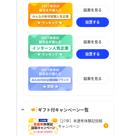
結果を見る
投票する
結果を見る
投票する
結果を見る
ギフト付キャンペーン一覧
［27卒］本選考体験記投稿
キャンペーン