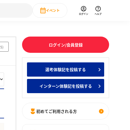
イベント
ログイン
ヘルプ
Event
の新卒就職人気企業ランキング
みんなのインターン人気企業ランキン
直近のイベント一覧
ログイン/会員登録
85
)
もっと見る
 IT・DX現場社員インタビュー
選考体験記を投稿する
の新卒就職人気企業ランキング
みんなのインターン人気企業ランキン
インターン体験記を投稿する
初めてご利用される方