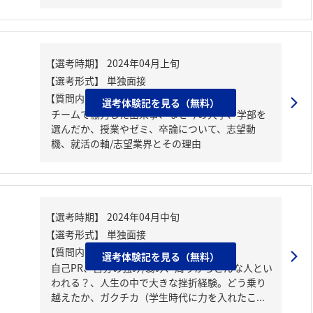
【質問内容・課題】
選考体験記を見る（無料）
チームで協力した出来事、なぜ今の大学、学部を
選んだか、授業やゼミ、卒論について、志望動
機、就活の軸/志望業界とその理由
【質問内容・課題】
選考体験記を見る（無料）
自己PR、自分の強み/弱み、周りからどんな人とい
われる？、人生の中で大きな挫折経験。どう乗り
越えたか、ガクチカ（学生時代に力を入れたこ...