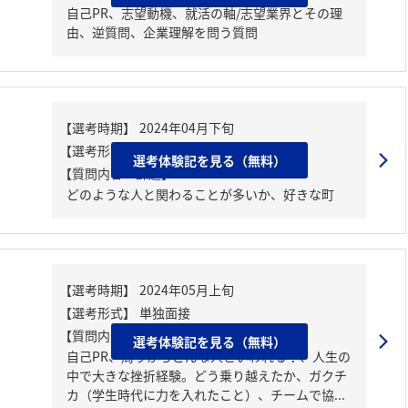
自己PR、志望動機、就活の軸/志望業界とその理
由、逆質問、企業理解を問う質問
選考体験記を見る（無料）
【質問内容・課題】
どのような人と関わることが多いか、好きな町
【質問内容・課題】
選考体験記を見る（無料）
自己PR、周りからどんな人といわれる？、人生の
中で大きな挫折経験。どう乗り越えたか、ガクチ
カ（学生時代に力を入れたこと）、チームで協...