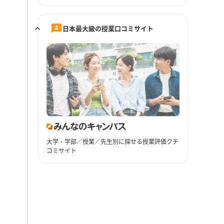
日本最大級の授業口コミサイト
大学・学部／授業／先生別に探せる授業評価クチ
コミサイト