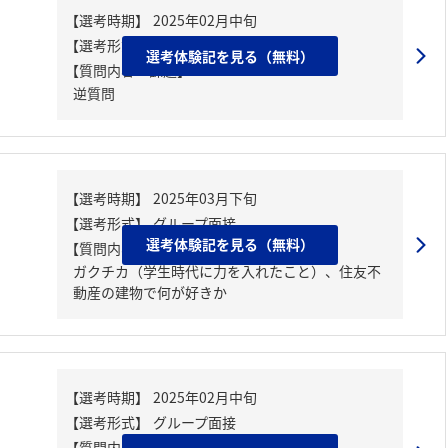
選考体験記を見る（無料）
【質問内容・課題】
逆質問
選考体験記を見る（無料）
【質問内容・課題】
ガクチカ（学生時代に力を入れたこと）、住友不
動産の建物で何が好きか
【質問内容・課題】