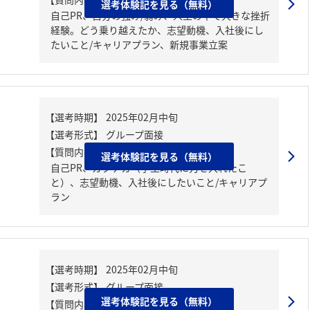
選考体験記を見る（無料）
自己PR、自分の強み/弱み、人生の中で大きな挫折
経験。どう乗り越えたか、志望動機、入社後にし
たいこと/キャリアプラン、新規事業立案
【質問内容・課題】
選考体験記を見る（無料）
自己PR、ガクチカ（学生時代に力を入れたこ
と）、志望動機、入社後にしたいこと/キャリアプ
ラン
選考体験記を見る（無料）
【質問内容・課題】