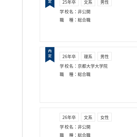
25年卒
文系
男性
学校名
：
非公開
職種
：
総合職
26年卒
理系
男性
学校名
：
京都大学大学院
職種
：
総合職
26年卒
文系
女性
学校名
：
非公開
職種
：
総合職