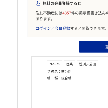
無料の会員登録すると
住友不動産には
4357
件の掲示板書き込み
あります。
ログイン／会員登録
すると閲覧できます
26年卒
理系
性別非公開
学校名
：
非公開
職種
：
総合職