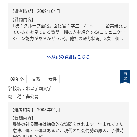
【質問内容】
1次：グループ面接。面接官：学生＝2：6 企業研究し
ているかを見ている質問。隣の人を紹介する(コミュニケー
ション能力があるかどうか)。他社の選考状況。2次：個...
体験記の詳細はこちら
09年卒
文系
女性
学校名
：
北星学園大学
職種
：
非公開
【質問内容】
最終の社長面接は抽象的な質問をされます。生まれてきた
意味、運・不運はあるか、現代の社会情勢の原因、子供時
代の思い出など