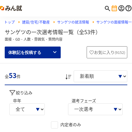
トップ
建設/住宅/不動産
サンゲツの就活情報
サンゲツの面接情報一
サンゲツの一次選考情報一覧（全53件）
面接・GD・人数・雰囲気・質問内容
お気に入り
(
9152
)
体験記を投稿する
53
全
件
絞り込み
卒年
選考フェーズ
内定者のみ