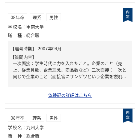
08年卒
理系
男性
学校名
：
甲南大学
職種
：
総合職
【質問内容】
一次面接：学生時代に力を入れたこと。企業のこと（売
上、従業員数、企業理念、商品数など）二次面接：一次と
同じで企業のこと（面接官にサンゲツという企業を説明...
体験記の詳細はこちら
08年卒
理系
男性
学校名
：
九州大学
職種
：
総合職