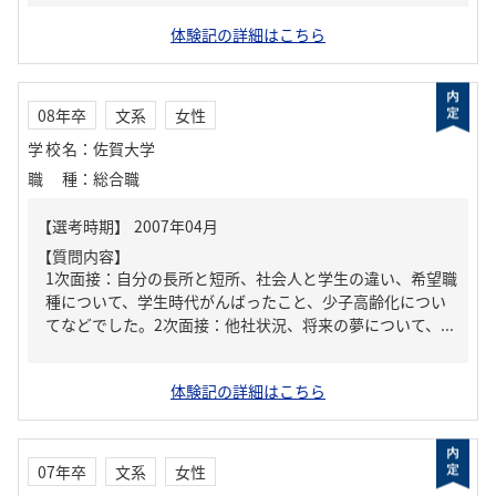
体験記の詳細はこちら
08年卒
文系
女性
学校名
：
佐賀大学
職種
：
総合職
【質問内容】
1次面接：自分の長所と短所、社会人と学生の違い、希望職
種について、学生時代がんばったこと、少子高齢化につい
てなどでした。2次面接：他社状況、将来の夢について、...
体験記の詳細はこちら
07年卒
文系
女性