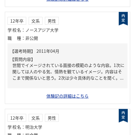
12年卒
文系
男性
学校名
：
ノースアジア大学
職種
：
非公開
【質問内容】
世間でイメージされている面接の模範のような内容。1次に
関しては人のやる気、情熱を観ているイメージ。内容はそ
こまで関係ないと思う。2次は少々具体的なことを聞く。...
体験記の詳細はこちら
12年卒
文系
男性
学校名
：
明治大学