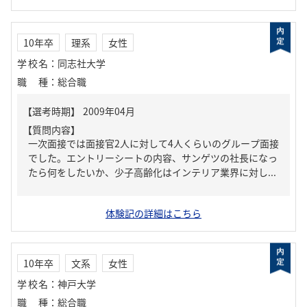
10年卒
理系
女性
学校名
：
同志社大学
職種
：
総合職
【質問内容】
一次面接では面接官2人に対して4人くらいのグループ面接
でした。エントリーシートの内容、サンゲツの社長になっ
たら何をしたいか、少子高齢化はインテリア業界に対し...
体験記の詳細はこちら
10年卒
文系
女性
学校名
：
神戸大学
職種
：
総合職