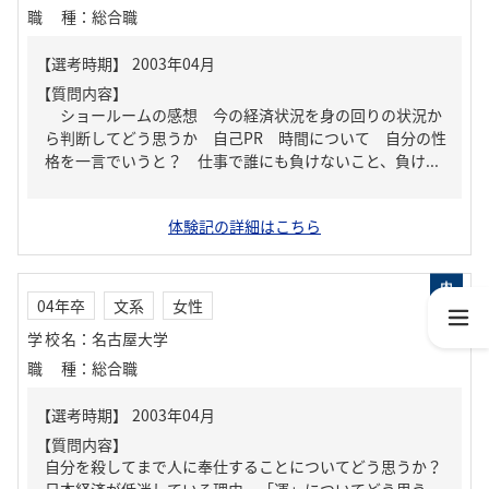
職種
：
総合職
【質問内容】
ショールームの感想 今の経済状況を身の回りの状況か
ら判断してどう思うか 自己PR 時間について 自分の性
格を一言でいうと？ 仕事で誰にも負けないこと、負け...
体験記の詳細はこちら
04年卒
文系
女性
学校名
：
名古屋大学
職種
：
総合職
【質問内容】
自分を殺してまで人に奉仕することについてどう思うか？