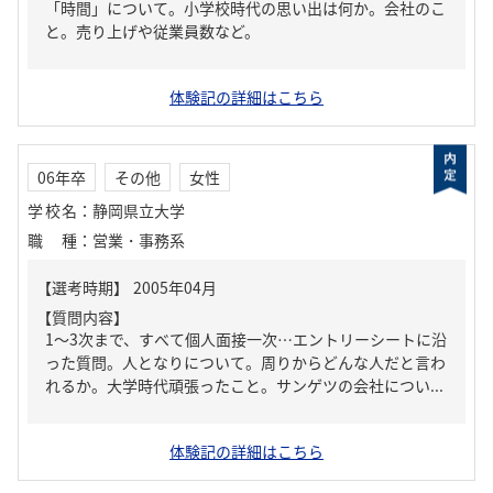
「時間」について。小学校時代の思い出は何か。会社のこ
と。売り上げや従業員数など。
体験記の詳細はこちら
06年卒
その他
女性
学校名
：
静岡県立大学
職種
：
営業・事務系
【質問内容】
1～3次まで、すべて個人面接一次…エントリーシートに沿
った質問。人となりについて。周りからどんな人だと言わ
れるか。大学時代頑張ったこと。サンゲツの会社につい...
体験記の詳細はこちら