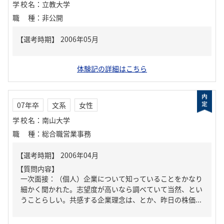
学校名
：
立教大学
職種
：
非公開
体験記の詳細はこちら
07年卒
文系
女性
学校名
：
南山大学
職種
：
総合職営業事務
【質問内容】
一次面接：（個人）企業について知っていることをかなり
細かく聞かれた。志望度が高いなら調べていて当然、とい
うことらしい。共感する企業理念は、とか、昨日の株価...