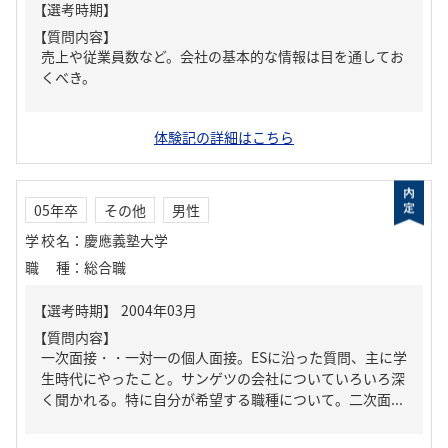
【質問内容】
売上や従業員数など。会社の基本的な情報は目を通してお
くべき。
体験記の詳細はこちら
05年卒
その他
男性
学校名
：
慶應義塾大学
職種
：
総合職
【質問内容】
一次面接・・一対一の個人面接。ESに沿った質問、主に学
生時代にやったこと。サンゲツの会社についていろいろ深
く聞かれる。特に自分が希望する職種について。二次面...