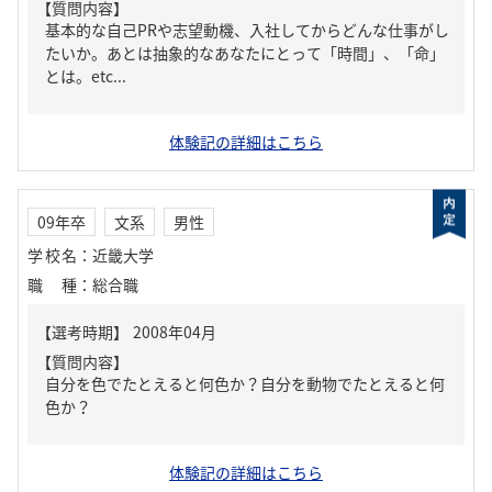
【質問内容】
基本的な自己PRや志望動機、入社してからどんな仕事がし
たいか。あとは抽象的なあなたにとって「時間」、「命」
とは。etc...
体験記の詳細はこちら
09年卒
文系
男性
学校名
：
近畿大学
職種
：
総合職
【質問内容】
自分を色でたとえると何色か？自分を動物でたとえると何
色か？
体験記の詳細はこちら