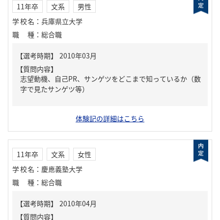
11年卒
文系
男性
学校名
：
兵庫県立大学
職種
：
総合職
【質問内容】
志望動機、自己PR、サンゲツをどこまで知っているか（数
字で見たサンゲツ等）
体験記の詳細はこちら
11年卒
文系
女性
学校名
：
慶應義塾大学
職種
：
総合職
【質問内容】