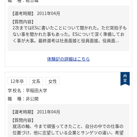
職種
：
総合職
【質問内容】
2次まではESに書いたことについて聞かれた。ただ突拍子も
ない事を聞かれた事もあった。ESについて深く準備してお
く事が大事。最終選考は社長面接と役員面接。役員面...
体験記の詳細はこちら
12年卒
文系
女性
学校名
：
早稲田大学
職種
：
非公開
【質問内容】
就活の軸、今まで頑張ってきたこと、自分の中での仕事の
位置づけ、他に志望している企業とサンゲツの違い、希望