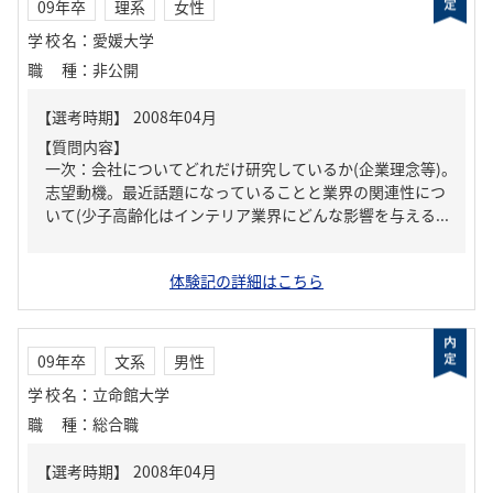
09年卒
理系
女性
学校名
：
愛媛大学
職種
：
非公開
【質問内容】
一次：会社についてどれだけ研究しているか(企業理念等)。
志望動機。最近話題になっていることと業界の関連性につ
いて(少子高齢化はインテリア業界にどんな影響を与える...
体験記の詳細はこちら
09年卒
文系
男性
学校名
：
立命館大学
職種
：
総合職