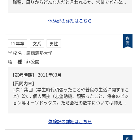
職種、周りからどんな人だと言われるか、営業でどんな...
体験記の詳細はこちら
12年卒
文系
男性
学校名
：
慶應義塾大学
職種
：
非公開
【質問内容】
1次：集団（学生時代頑張ったことや普段の生活に関するこ
と）2次：個人面接（志望動機、頑張ったこと、将来のビジ
ョン等オーソドックス。ただ会社の数字については抑え...
体験記の詳細はこちら