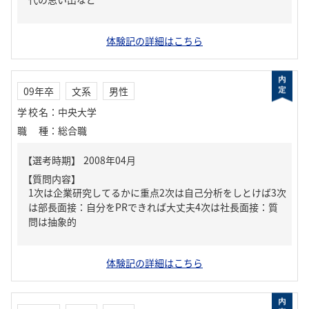
体験記の詳細はこちら
09年卒
文系
男性
学校名
：
中央大学
職種
：
総合職
【質問内容】
1次は企業研究してるかに重点2次は自己分析をしとけば3次
は部長面接：自分をPRできれば大丈夫4次は社長面接：質
問は抽象的
体験記の詳細はこちら