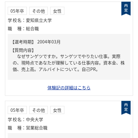
05年卒
その他
女性
学校名
：
愛知県立大学
職種
：
総合職
【質問内容】
なぜサンゲツですか。サンゲツでやりたい仕事。実際
の、現時点であなたが理解している仕事内容。資本金、株
価、売上高。アルバイトについて。自己PR。
体験記の詳細はこちら
05年卒
その他
女性
学校名
：
中央大学
職種
：
営業総合職