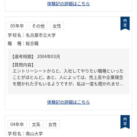
体験記の詳細はこちら
05年卒
その他
女性
学校名
：
名古屋市立大学
職種
：
総合職
【質問内容】
エントリーシートからと、入社してやりたい職種といった
ことがほとんど。あと、人によっては、売上高や企業理念
を聞かれた子もいるようですが、私は一度も聞かれませ...
体験記の詳細はこちら
04年卒
文系
女性
学校名
：
南山大学