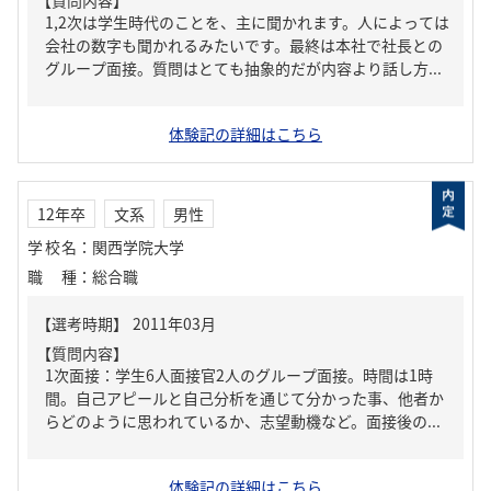
【質問内容】
1,2次は学生時代のことを、主に聞かれます。人によっては
会社の数字も聞かれるみたいです。最終は本社で社長との
グループ面接。質問はとても抽象的だが内容より話し方...
体験記の詳細はこちら
12年卒
文系
男性
学校名
：
関西学院大学
職種
：
総合職
【質問内容】
1次面接：学生6人面接官2人のグループ面接。時間は1時
間。自己アピールと自己分析を通じて分かった事、他者か
らどのように思われているか、志望動機など。面接後の...
体験記の詳細はこちら