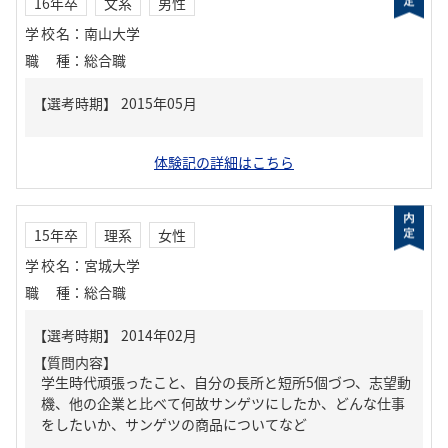
16年卒
文系
男性
学校名
：
南山大学
職種
：
総合職
体験記の詳細はこちら
15年卒
理系
女性
学校名
：
宮城大学
職種
：
総合職
【質問内容】
学生時代頑張ったこと、自分の長所と短所5個づつ、志望動
機、他の企業と比べて何故サンゲツにしたか、どんな仕事
をしたいか、サンゲツの商品についてなど