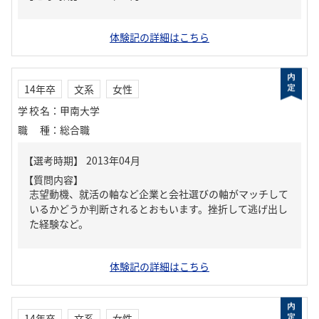
体験記の詳細はこちら
14年卒
文系
女性
学校名
：
甲南大学
職種
：
総合職
【質問内容】
志望動機、就活の軸など企業と会社選びの軸がマッチして
いるかどうか判断されるとおもいます。挫折して逃げ出し
た経験など。
体験記の詳細はこちら
14年卒
文系
女性