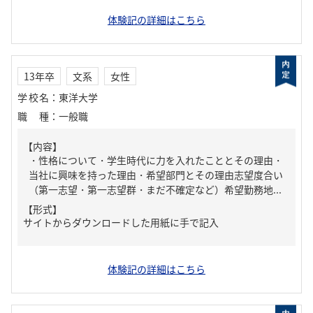
体験記の詳細はこちら
13年卒
文系
女性
学校名
：
東洋大学
職種
：
一般職
【内容】
・性格について・学生時代に力を入れたこととその理由・
当社に興味を持った理由・希望部門とその理由志望度合い
（第一志望・第一志望群・まだ不確定など）希望勤務地...
【形式】
サイトからダウンロードした用紙に手で記入
体験記の詳細はこちら