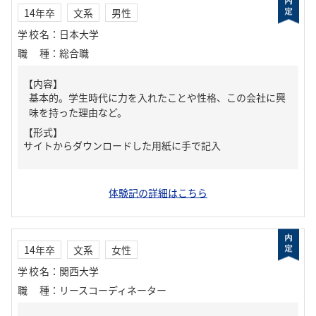
14年卒
文系
男性
学校名
：
日本大学
職種
：
総合職
【内容】
基本的。学生時代に力を入れたことや性格、この会社に興
味を持った理由など。
【形式】
サイトからダウンロードした用紙に手で記入
体験記の詳細はこちら
14年卒
文系
女性
学校名
：
関西大学
職種
：
リースコーディネーター