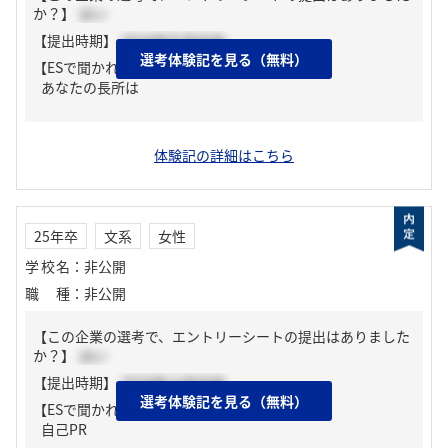
か？】
はい
【提出時期】
2024年02月中旬
選考体験記を見る（無料）
【ESで聞かれた質問】
あなたの長所は
体験記の詳細はこちら
25年卒
文系
女性
学校名
：
非公開
職種
：
非公開
【この企業の選考で、エントリーシートの提出はありました
か？】
はい
【提出時期】
2024年12月中旬
選考体験記を見る（無料）
【ESで聞かれた質問】
自己PR