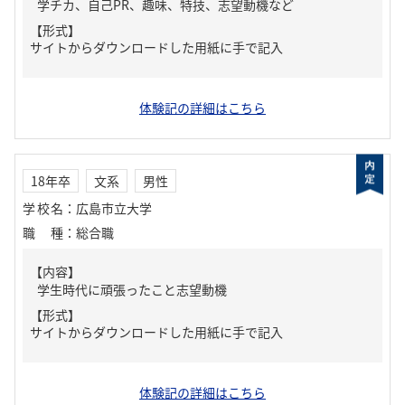
学チカ、自己PR、趣味、特技、志望動機など
【形式】
サイトからダウンロードした用紙に手で記入
体験記の詳細はこちら
18年卒
文系
男性
学校名
：
広島市立大学
職種
：
総合職
【内容】
学生時代に頑張ったこと志望動機
【形式】
サイトからダウンロードした用紙に手で記入
体験記の詳細はこちら