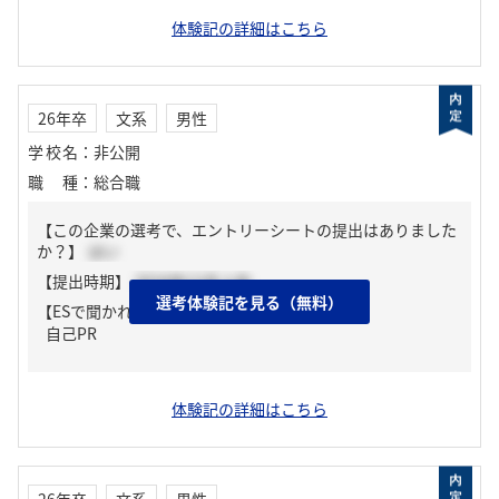
体験記の詳細はこちら
26年卒
文系
男性
学校名
：
非公開
職種
：
総合職
【この企業の選考で、エントリーシートの提出はありました
か？】
はい
【提出時期】
2024年12月上旬
選考体験記を見る（無料）
【ESで聞かれた質問】
自己PR
体験記の詳細はこちら
26年卒
文系
男性