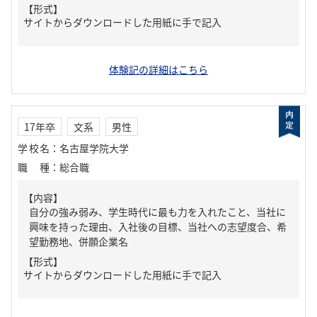
【形式】
サイトからダウンロードした用紙に手で記入
体験記の詳細はこちら
17年卒
文系
男性
学校名
：
名古屋学院大学
職種
：
総合職
【内容】
自分の強み弱み、学生時代に最も力を入れたこと、当社に
興味を持った理由、入社後の目標、当社への志望度合、希
望勤務地、併願企業名
【形式】
サイトからダウンロードした用紙に手で記入