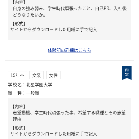
【内容】
自身の強み弱み、学生時代頑張ったこと、自己PR、入社後
どうなりたいか。
【形式】
サイトからダウンロードした用紙に手で記入
体験記の詳細はこちら
15年卒
文系
女性
学校名
：
北星学園大学
職種
：
一般職
【内容】
志望動機、学生時代頑張った事、希望する職種とその志望
理由
【形式】
サイトからダウンロードした用紙に手で記入