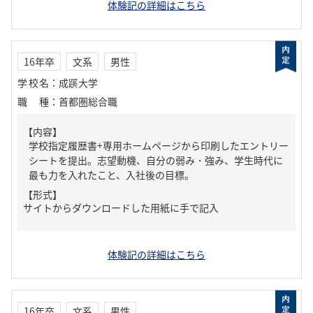
体験記の詳細はこちら
16年卒
文系
男性
学校名
：
成蹊大学
職種
：
首都圏総合職
【内容】
学校指定履歴書+専用ホームページから印刷したエントリー
シートを提出。志望動機、自分の弱み・強み、学生時代に
最も力を入れたこと、入社後の目標。
【形式】
サイトからダウンロードした用紙に手で記入
体験記の詳細はこちら
16年卒
文系
男性