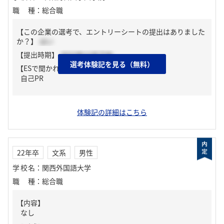
職種
：
総合職
【この企業の選考で、エントリーシートの提出はありました
か？】
はい
【提出時期】
2022年12月下旬
選考体験記を見る（無料）
【ESで聞かれた質問】
自己PR
体験記の詳細はこちら
22年卒
文系
男性
学校名
：
関西外国語大学
職種
：
総合職
【内容】
なし