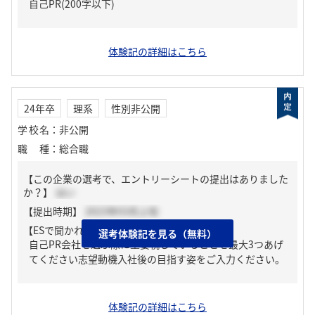
自己PR(200字以下)
体験記の詳細はこちら
24年卒
理系
性別非公開
学校名
：
非公開
職種
：
総合職
【この企業の選考で、エントリーシートの提出はありました
か？】
はい
【提出時期】
2023年03月上旬
【ESで聞かれた質問】
選考体験記を見る（無料）
自己PR会社を選ぶ際に重要視していることを最大3つあげ
てください志望動機入社後の目指す姿をご入力ください。
体験記の詳細はこちら