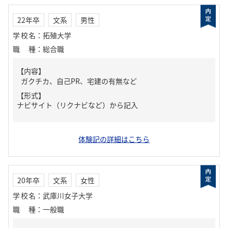
22年卒
文系
男性
学校名
：
拓殖大学
職種
：
総合職
【内容】
ガクチカ、自己PR、宅建の有無など
【形式】
ナビサイト（リクナビなど）から記入
体験記の詳細はこちら
20年卒
文系
女性
学校名
：
武庫川女子大学
職種
：
一般職