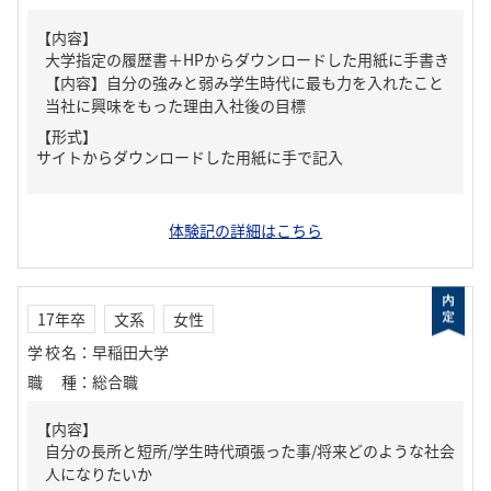
【内容】
大学指定の履歴書＋HPからダウンロードした用紙に手書き
【内容】自分の強みと弱み学生時代に最も力を入れたこと
当社に興味をもった理由入社後の目標
【形式】
サイトからダウンロードした用紙に手で記入
体験記の詳細はこちら
17年卒
文系
女性
学校名
：
早稲田大学
職種
：
総合職
【内容】
自分の長所と短所/学生時代頑張った事/将来どのような社会
人になりたいか