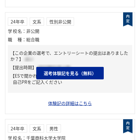
24年卒
文系
性別非公開
学校名
：
非公開
職種
：
総合職
【この企業の選考で、エントリーシートの提出はありました
か？】
はい
【提出時期】
2023年01月上旬
選考体験記を見る（無料）
【ESで聞かれた質問】
自己PRをご記入ください
体験記の詳細はこちら
24年卒
文系
男性
学校名
：
千葉商科大学大学院