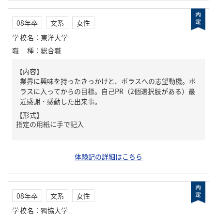
08年卒
文系
女性
学校名
：
東洋大学
職種
：
総合職
【内容】
業界に興味を持ったきっかけと、ポラスへの志望動機。ポ
ラスに入ってからの目標。自己PR（2個選択肢がある）最
近感謝・感動した出来事。
【形式】
指定の用紙に手で記入
体験記の詳細はこちら
08年卒
文系
女性
学校名
：
獨協大学