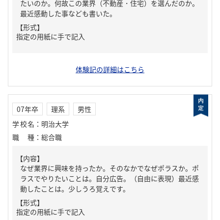
たいのか。何故この業界（不動産・住宅）を選んだのか。
最近感動した事なども書いた。
【形式】
指定の用紙に手で記入
体験記の詳細はこちら
07年卒
理系
男性
学校名
：
明治大学
職種
：
総合職
【内容】
なぜ業界に興味を持ったか。そのなかでなぜポラスか。ポ
ラスでやりたいことは。自分広告。（自由に表現）最近感
動したことは。少しうろ覚えです。
【形式】
指定の用紙に手で記入