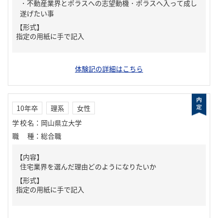
・不動産業界とポラスへの志望動機・ポラスへ入って成し
遂げたい事
【形式】
指定の用紙に手で記入
体験記の詳細はこちら
10年卒
理系
女性
学校名
：
岡山県立大学
職種
：
総合職
【内容】
住宅業界を選んだ理由どのようになりたいか
【形式】
指定の用紙に手で記入