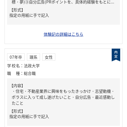
標・夢)③自分広告(PRポイントを、具体的経験をもとに...
【形式】
指定の用紙に手で記入
体験記の詳細はこちら
07年卒
理系
女性
学校名
：
法政大学
職種
：
総合職
【内容】
・住宅・不動産業界に興味をもったきっかけ・志望動機・
ポラスに入って成し遂げたいこと・自分広告・最近感動し
たこと
【形式】
指定の用紙に手で記入