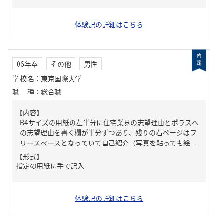
体験記の詳細はこちら
06年卒
その他
男性
学校名
：
東京国際大学
職種
：
総合職
【内容】
B4サイズの用紙の左半分に住宅業界の志望理由とポラスへ
の志望理由を書く欄が半分ずつあり、残りの右ページはフ
リースペースとなっていて自己紹介（写真を貼っても絵...
【形式】
指定の用紙に手で記入
体験記の詳細はこちら