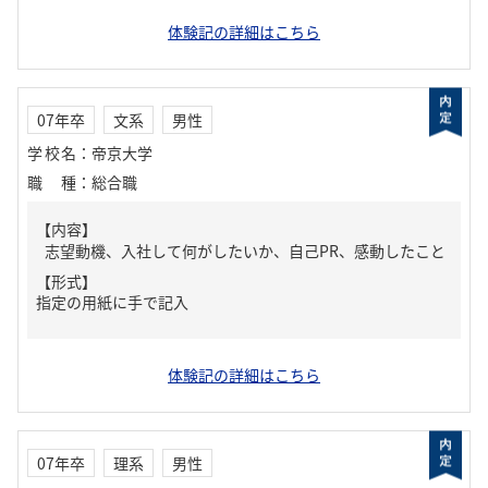
体験記の詳細はこちら
07年卒
文系
男性
学校名
：
帝京大学
職種
：
総合職
【内容】
志望動機、入社して何がしたいか、自己PR、感動したこと
【形式】
指定の用紙に手で記入
体験記の詳細はこちら
07年卒
理系
男性