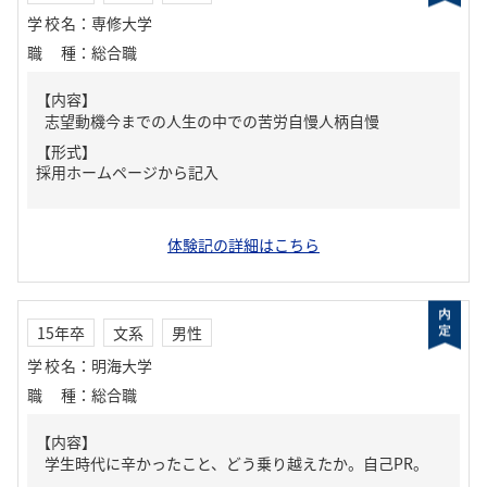
学校名
：
専修大学
職種
：
総合職
【内容】
志望動機今までの人生の中での苦労自慢人柄自慢
【形式】
採用ホームページから記入
体験記の詳細はこちら
15年卒
文系
男性
学校名
：
明海大学
職種
：
総合職
【内容】
学生時代に辛かったこと、どう乗り越えたか。自己PR。