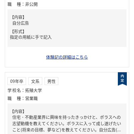
職種
：
非公開
【内容】
自分広告
【形式】
指定の用紙に手で記入
体験記の詳細はこちら
09年卒
文系
男性
学校名
：
拓殖大学
職種
：
営業職
【内容】
住宅・不動産業界に興味を持ったきっかけと、ポラスへの
志望動機を教えてください。ポラスに入って成し遂げたい
こと(将来の目標、夢など)を教えてください。自分広告(...