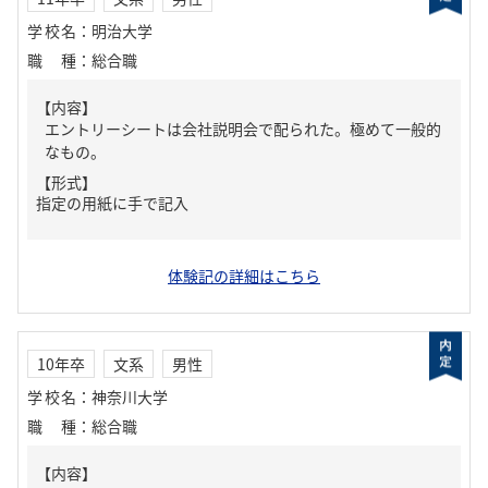
学校名
：
明治大学
職種
：
総合職
【内容】
エントリーシートは会社説明会で配られた。極めて一般的
なもの。
【形式】
指定の用紙に手で記入
体験記の詳細はこちら
10年卒
文系
男性
学校名
：
神奈川大学
職種
：
総合職
【内容】