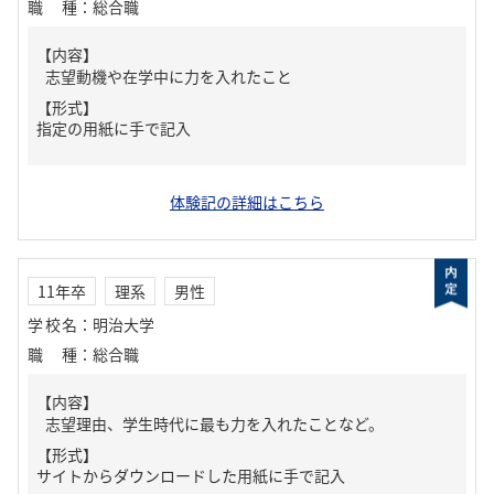
職種
：
総合職
【内容】
志望動機や在学中に力を入れたこと
【形式】
指定の用紙に手で記入
体験記の詳細はこちら
11年卒
理系
男性
学校名
：
明治大学
職種
：
総合職
【内容】
志望理由、学生時代に最も力を入れたことなど。
【形式】
サイトからダウンロードした用紙に手で記入