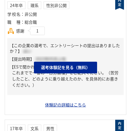
24年卒
理系
性別非公開
学校名
：
非公開
職種
：
総合職
感謝
1
【この企業の選考で、エントリーシートの提出はありました
か？】
はい
【提出時期】
2023年05月上旬
【ESで聞かれた質問】
選考体験記を見る（無料）
これまでで一番の「苦労自慢」をご記入ください。（苦労
したこと、どのように乗り越えたのか、を具体的にお書き
ください。）
体験記の詳細はこちら
17年卒
文系
男性