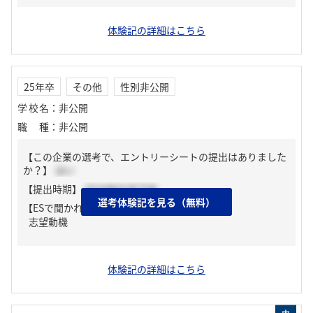
体験記の詳細はこちら
25年卒
その他
性別非公開
学校名
：
非公開
職種
：
非公開
【この企業の選考で、エントリーシートの提出はありました
か？】
はい
【提出時期】
2024年02月下旬
選考体験記を見る（無料）
【ESで聞かれた質問】
志望動機
体験記の詳細はこちら