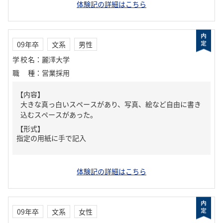
体験記の詳細はこちら
09年卒
文系
男性
学校名
：
麗澤大学
職種
：
営業採用
【内容】
大きな真っ白いスペースがあり、写真、絵など自由に書き
込むスペースがあった。
【形式】
指定の用紙に手で記入
体験記の詳細はこちら
09年卒
文系
女性