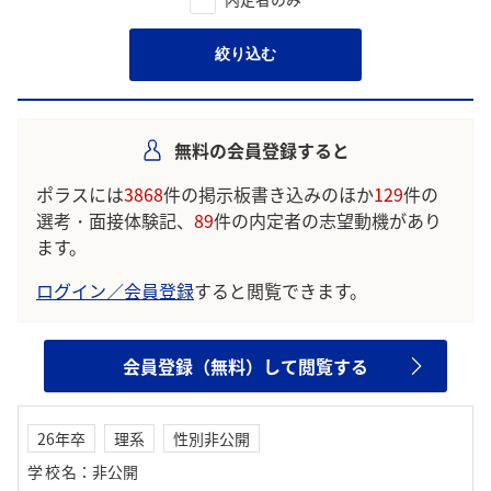
絞り込む
無料の会員登録すると
ポラスには
3868
件の掲示板書き込みのほか
129
件の
選考・面接体験記、
89
件の内定者の志望動機があり
ます。
ログイン／会員登録
すると閲覧できます。
会員登録（無料）して閲覧する
26年卒
理系
性別非公開
学校名
：
非公開