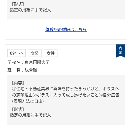
【形式】
指定の用紙に手で記入
体験記の詳細はこちら
09年卒
文系
女性
学校名
：
東京国際大学
職種
：
総合職
【内容】
①住宅・不動産業界に興味を持ったきっかけと、ポラスへ
の志望理由②ポラスに入って成し遂げたいこと③自分広告
(表現方法は自由)
【形式】
指定の用紙に手で記入