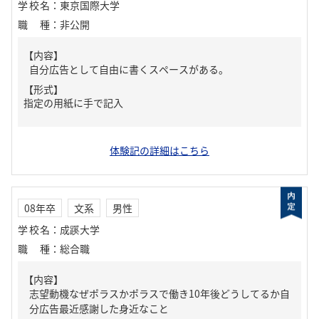
学校名
：
東京国際大学
職種
：
非公開
【内容】
自分広告として自由に書くスペースがある。
【形式】
指定の用紙に手で記入
体験記の詳細はこちら
08年卒
文系
男性
学校名
：
成蹊大学
職種
：
総合職
【内容】
志望動機なぜポラスかポラスで働き10年後どうしてるか自
分広告最近感謝した身近なこと