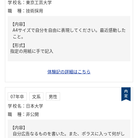
学校名
：
東京工芸大学
職種
：
技術採用
【内容】
A4サイズで自分を自由に表現してください。最近感動した
こと。
【形式】
指定の用紙に手で記入
体験記の詳細はこちら
07年卒
文系
男性
学校名
：
日本大学
職種
：
非公開
【内容】
自分広告なるものを書いた。また、ポラスに入って何がし