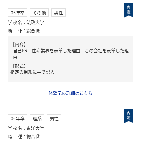
06年卒
その他
男性
学校名
：
法政大学
職種
：
総合職
【内容】
自己PR 住宅業界を志望した理由 この会社を志望した理
由
【形式】
指定の用紙に手で記入
体験記の詳細はこちら
06年卒
理系
男性
学校名
：
東洋大学
職種
：
総合職