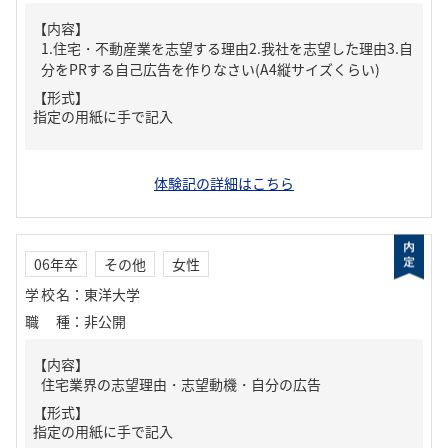
【内容】
1.住宅・不動産業を志望する理由2.我社を志望した理由3.自
分をPRする自己広告を作りなさい(A4縦サイズくらい)
【形式】
指定の用紙に手で記入
体験記の詳細はこちら
06年卒
その他
女性
学校名
：
東洋大学
職種
：
非公開
【内容】
住宅業界の志望理由・志望動機・自分の広告
【形式】
指定の用紙に手で記入