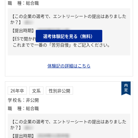
職種
：
総合職
【この企業の選考で、エントリーシートの提出はありました
か？】
はい
【提出時期】
2025年02月上旬
選考体験記を見る（無料）
【ESで聞かれた質問】
これまでで一番の「苦労自慢」をご記入ください。
体験記の詳細はこちら
26年卒
文系
性別非公開
学校名
：
非公開
職種
：
総合職
【この企業の選考で、エントリーシートの提出はありました
か？】
はい
【提出時期】
2024年11月中旬