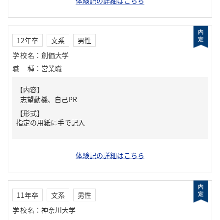
体験記の詳細はこちら
12年卒
文系
男性
学校名
：
創価大学
職種
：
営業職
【内容】
志望動機、自己PR
【形式】
指定の用紙に手で記入
体験記の詳細はこちら
11年卒
文系
男性
学校名
：
神奈川大学