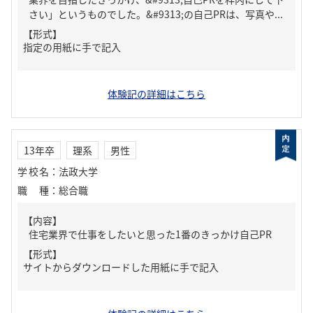
さい」というものでした。&#9313;の自己PRは、写真や...
【形式】
指定の用紙に手で記入
体験記の詳細はこちら
13年卒
理系
男性
学校名
：
法政大学
職種
：
総合職
【内容】
住宅業界で仕事をしたいと思った1番のきっかけ自己PR
【形式】
サイトからダウンロードした用紙に手で記入