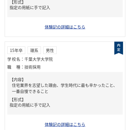
【形式】
指定の用紙に手で記入
体験記の詳細はこちら
15年卒
理系
男性
学校名
：
千葉大学大学院
職種
：
技術採用
【内容】
住宅業界を志望した理由、学生時代に最も辛かったこと、
一番自慢できること
【形式】
指定の用紙に手で記入
体験記の詳細はこちら