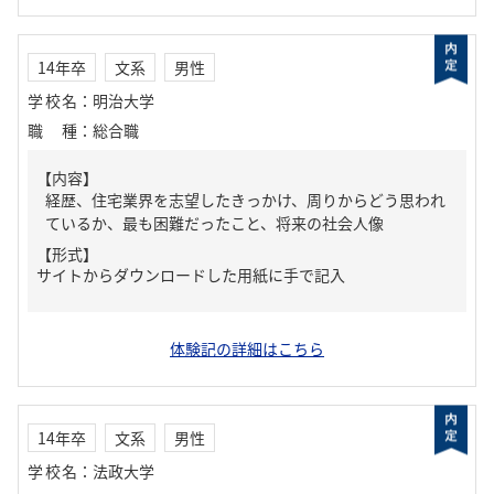
14年卒
文系
男性
学校名
：
明治大学
職種
：
総合職
【内容】
経歴、住宅業界を志望したきっかけ、周りからどう思われ
ているか、最も困難だったこと、将来の社会人像
【形式】
サイトからダウンロードした用紙に手で記入
体験記の詳細はこちら
14年卒
文系
男性
学校名
：
法政大学