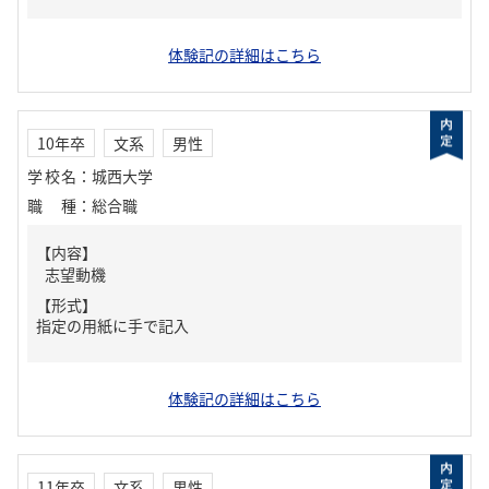
体験記の詳細はこちら
10年卒
文系
男性
学校名
：
城西大学
職種
：
総合職
【内容】
志望動機
【形式】
指定の用紙に手で記入
体験記の詳細はこちら
11年卒
文系
男性