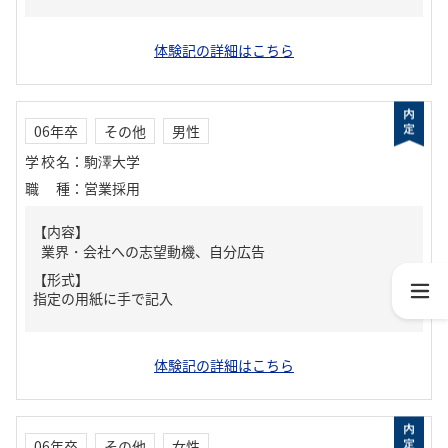
体験記の詳細はこちら
06年卒
その他
男性
学校名
：
駒澤大学
職種
：
営業採用
【内容】
業界・会社への志望動機、自分広告
【形式】
指定の用紙に手で記入
体験記の詳細はこちら
06年卒
その他
女性