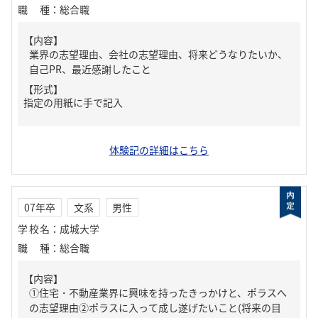
職種
：
総合職
【内容】
業界の志望理由、会社の志望理由、将来どうなりたいか、
自己PR、最近感謝したこと
【形式】
指定の用紙に手で記入
体験記の詳細はこちら
07年卒
文系
男性
学校名
：
成城大学
職種
：
総合職
【内容】
①住宅・不動産業界に興味を持ったきっかけと、ポラスへ
の志望理由②ポラスに入って成し遂げたいこと(将来の目