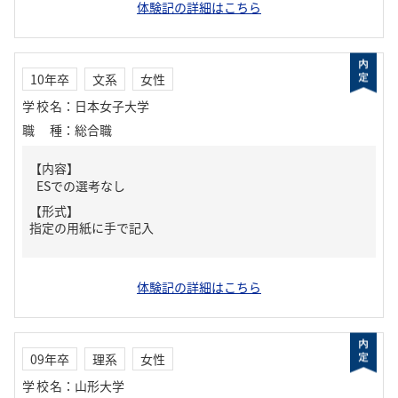
体験記の詳細はこちら
10年卒
文系
女性
学校名
：
日本女子大学
職種
：
総合職
【内容】
ESでの選考なし
【形式】
指定の用紙に手で記入
体験記の詳細はこちら
09年卒
理系
女性
学校名
：
山形大学