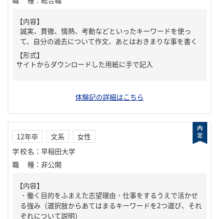
職種
：
総合職
【内容】
誠実、貫徹、情熱、考動などといったキーワードを使っ
て、自分の過去について作文、あとはおきまりな事を書く
【形式】
サイトからダウンロードした用紙に手で記入
体験記の詳細はこちら
12年卒
文系
女性
学校名
：
早稲田大学
職種
：
非公開
【内容】
・働く目的をふまえた志望理由・仕事をするうえで活かせ
る強み（選択肢からあてはまるキーワードを2つ選び、それ
ぞれについて説明）