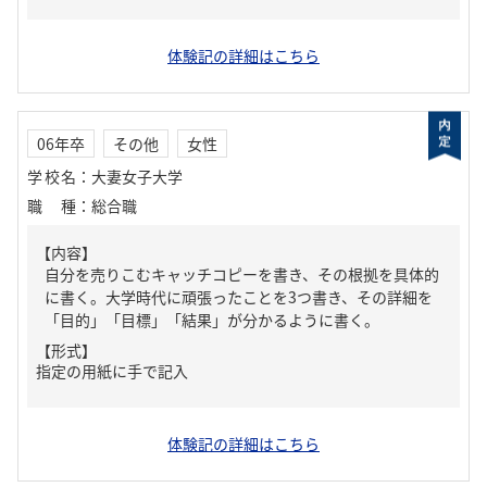
体験記の詳細はこちら
06年卒
その他
女性
学校名
：
大妻女子大学
職種
：
総合職
【内容】
自分を売りこむキャッチコピーを書き、その根拠を具体的
に書く。大学時代に頑張ったことを3つ書き、その詳細を
「目的」「目標」「結果」が分かるように書く。
【形式】
指定の用紙に手で記入
体験記の詳細はこちら