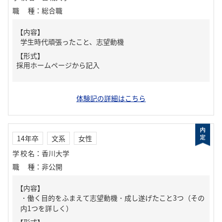
職種
：
総合職
【内容】
学生時代頑張ったこと、志望動機
【形式】
採用ホームページから記入
体験記の詳細はこちら
14年卒
文系
女性
学校名
：
香川大学
職種
：
非公開
【内容】
・働く目的をふまえて志望動機・成し遂げたこと3つ（その
内1つを詳しく）