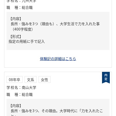
学校名
：
九州大学
職種
：
総合職
【内容】
長所・強みを3つ（理由も）、大学生活で力を入れた事
（400字程度）
【形式】
指定の用紙に手で記入
体験記の詳細はこちら
08年卒
文系
女性
学校名
：
南山大学
職種
：
総合職
【内容】
長所・強みを3つ、その理由。大学時代に「力を入れたこ