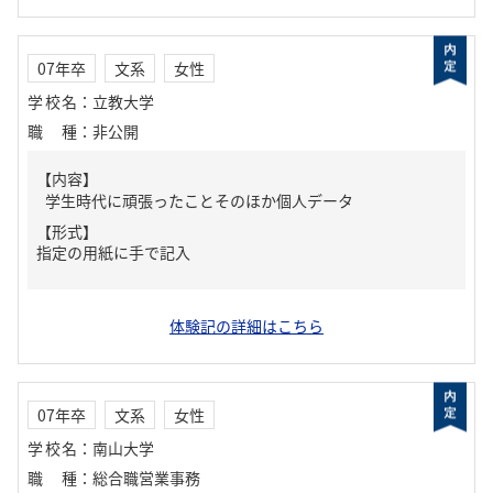
07年卒
文系
女性
学校名
：
立教大学
職種
：
非公開
【内容】
学生時代に頑張ったことそのほか個人データ
【形式】
指定の用紙に手で記入
体験記の詳細はこちら
07年卒
文系
女性
学校名
：
南山大学
職種
：
総合職営業事務