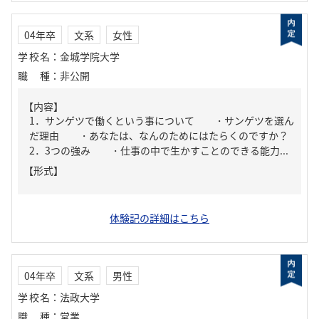
04年卒
文系
女性
学校名
：
金城学院大学
職種
：
非公開
【内容】
1．サンゲツで働くという事について ・サンゲツを選ん
だ理由 ・あなたは、なんのためにはたらくのですか？
2．3つの強み ・仕事の中で生かすことのできる能力...
【形式】
体験記の詳細はこちら
04年卒
文系
男性
学校名
：
法政大学
職種
：
営業