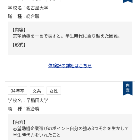
学校名
：
名古屋大学
職種
：
総合職
【内容】
志望動機を一言で表すと。学生時代に乗り越えた困難。
【形式】
体験記の詳細はこちら
04年卒
文系
女性
学校名
：
早稲田大学
職種
：
総合職
【内容】
志望動機企業選びのポイント自分の強み3つそれを生かして
学生時代力をいれたこと