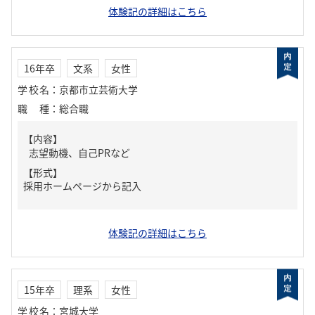
体験記の詳細はこちら
16年卒
文系
女性
学校名
：
京都市立芸術大学
職種
：
総合職
【内容】
志望動機、自己PRなど
【形式】
採用ホームページから記入
体験記の詳細はこちら
15年卒
理系
女性
学校名
：
宮城大学