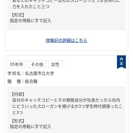
あなたのキャッチコピー会社のスローガン三つ学生時代に
力を入れたこと三つ
【形式】
指定の用紙に手で記入
体験記の詳細はこちら
05年卒
その他
女性
学校名
：
名古屋市立大学
職種
：
総合職
【内容】
自分のキャッチコピーとその根拠自分が社長だったら社内
にどういったスローガンを掲げるか3つ学生時代頑張ったこ
と3つ
【形式】
指定の用紙に手で記入