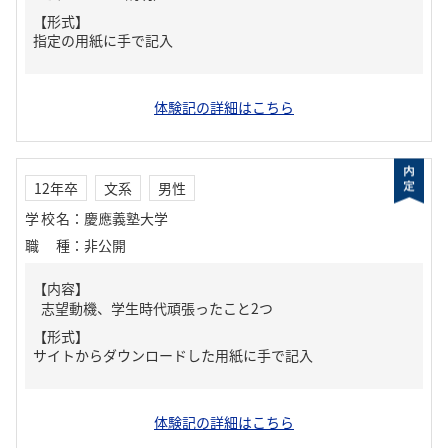
【形式】
指定の用紙に手で記入
体験記の詳細はこちら
12年卒
文系
男性
学校名
：
慶應義塾大学
職種
：
非公開
【内容】
志望動機、学生時代頑張ったこと2つ
【形式】
サイトからダウンロードした用紙に手で記入
体験記の詳細はこちら