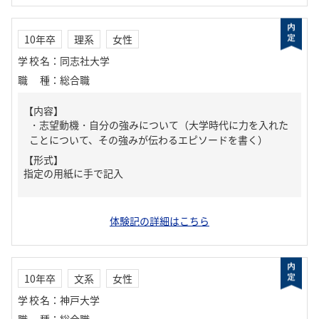
10年卒
理系
女性
学校名
：
同志社大学
職種
：
総合職
【内容】
・志望動機・自分の強みについて（大学時代に力を入れた
ことについて、その強みが伝わるエピソードを書く）
【形式】
指定の用紙に手で記入
体験記の詳細はこちら
10年卒
文系
女性
学校名
：
神戸大学