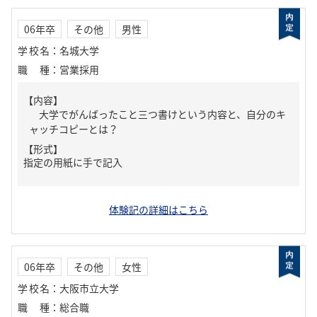
06年卒
その他
男性
学校名
：
名城大学
職種
：
営業採用
【内容】
大学でがんばったこと三つ書けという内容と、自分のキ
ャッチコピーとは？
【形式】
指定の用紙に手で記入
体験記の詳細はこちら
06年卒
その他
女性
学校名
：
大阪市立大学
職種
：
総合職