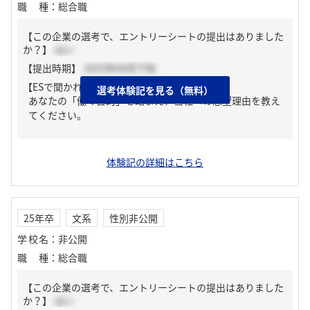
職種
：
総合職
【この企業の選考で、エントリーシートの提出はありました
か？】
はい
【提出時期】
2025年04月下旬
【ESで聞かれた質問】
選考体験記を見る（無料）
あなたの「働く目的」を踏まえ、当社への志望理由を教え
てください。
体験記の詳細はこちら
25年卒
文系
性別非公開
学校名
：
非公開
職種
：
総合職
【この企業の選考で、エントリーシートの提出はありました
か？】
はい