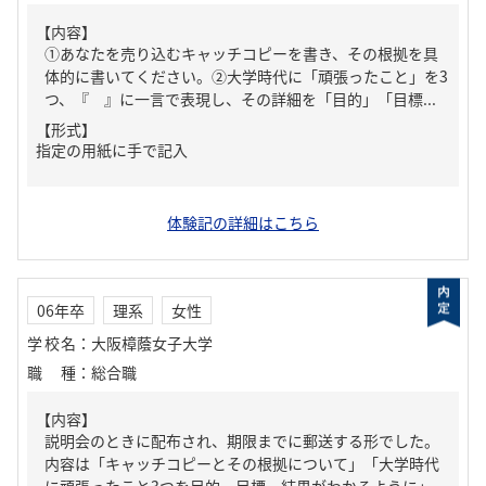
【内容】
①あなたを売り込むキャッチコピーを書き、その根拠を具
体的に書いてください。②大学時代に「頑張ったこと」を3
つ、『 』に一言で表現し、その詳細を「目的」「目標...
【形式】
指定の用紙に手で記入
体験記の詳細はこちら
06年卒
理系
女性
学校名
：
大阪樟蔭女子大学
職種
：
総合職
【内容】
説明会のときに配布され、期限までに郵送する形でした。
内容は「キャッチコピーとその根拠について」「大学時代