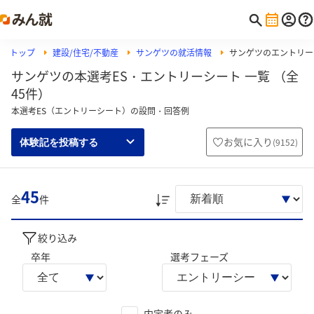
トップ
建設/住宅/不動産
サンゲツの就活情報
サンゲツのエントリー
サンゲツの本選考ES・エントリーシート 一覧 （全
45件）
本選考ES（エントリーシート）の設問・回答例
お気に入り
(
9152
)
体験記を投稿する
45
全
件
絞り込み
卒年
選考フェーズ
内定者のみ