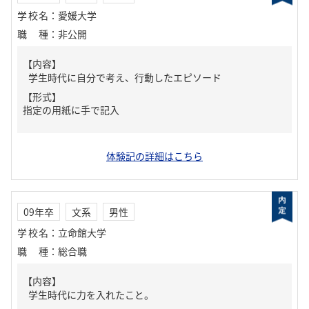
学校名
：
愛媛大学
職種
：
非公開
【内容】
学生時代に自分で考え、行動したエピソード
【形式】
指定の用紙に手で記入
体験記の詳細はこちら
09年卒
文系
男性
学校名
：
立命館大学
職種
：
総合職
【内容】
学生時代に力を入れたこと。