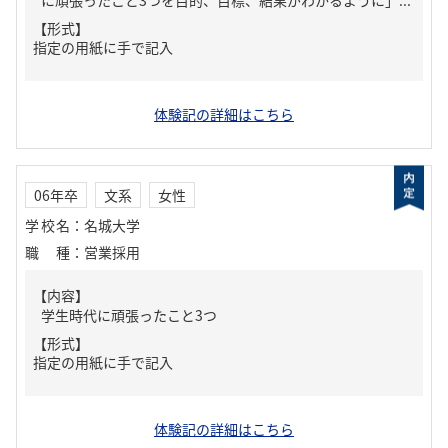
に頑張ったこと3つを目的、目標、結果がわかるように」...
【形式】
指定の用紙に手で記入
体験記の詳細はこちら
06年卒
文系
女性
学校名
：
名城大学
職種
：
営業採用
【内容】
学生時代に頑張ったこと3つ
【形式】
指定の用紙に手で記入
体験記の詳細はこちら