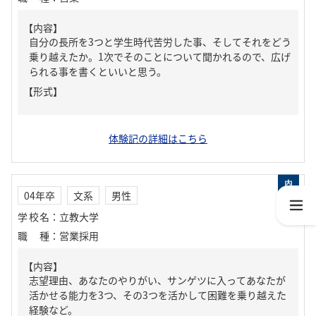
【内容】
自分の長所を3つと学生時代苦労した事、そしてそれをどう
乗り越えたか。1次でそのことについて聞かれるので、広げ
られる事を書くといいと思う。
【形式】
体験記の詳細はこちら
04年卒
文系
男性
学校名
：
立教大学
職種
：
営業採用
【内容】
志望理由、あなたのやりがい、サンゲツに入ってあなたが
活かせる能力を3つ、その3つを活かして困難を乗り越えた
経験など。