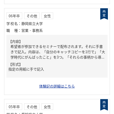
06年卒
その他
女性
学校名
：
静岡県立大学
職種
：
営業・事務系
【内容】
希望者が参加できるセミナーで配布されます。それに手書
きで記入。内容は、「自分のキャッチコピーを1行で」「大
学時代にがんばったこと」を3つ。「それらの事柄から導...
【形式】
指定の用紙に手で記入
体験記の詳細はこちら
05年卒
その他
女性