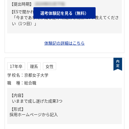
【提出時期】
2024年01月下旬
【ESで聞かれた質問】
選考体験記を見る（無料）
「今まであなたが成し遂げた成果を簡潔に3つ教えてくださ
い（1つ目）」
体験記の詳細はこちら
17年卒
理系
女性
学校名
：
京都女子大学
職種
：
総合職
【内容】
いままで成し遂げた成果3つ
【形式】
採用ホームページから記入