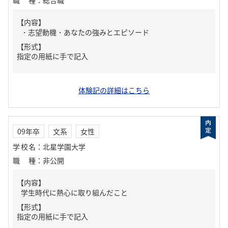
職種
：
総合職
【内容】
・志望動機・あなたの強みとエピソード
【形式】
指定の用紙に手で記入
体験記の詳細はこちら
09年卒
文系
女性
学校名
：
北星学園大学
職種
：
非公開
【内容】
学生時代に熱心に取り組んだこと
【形式】
指定の用紙に手で記入