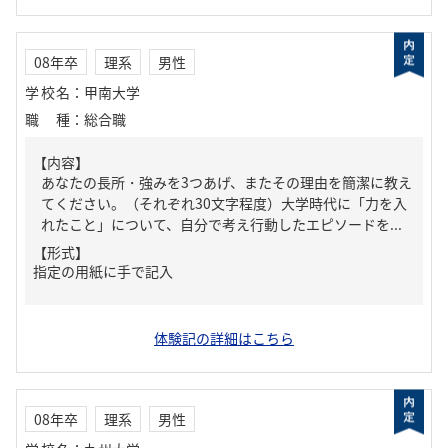
08年卒
理系
男性
学校名
：
甲南大学
職種
：
総合職
【内容】
あなたの長所・強みを3つあげ、またその理由を簡潔に教え
てください。（それぞれ30文字程度）大学時代に「力を入
れたこと」について、自分で考え行動したエピソードを...
【形式】
指定の用紙に手で記入
体験記の詳細はこちら
08年卒
理系
男性