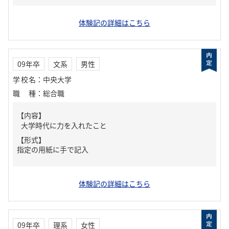
体験記の詳細はこちら
09年卒
文系
男性
学校名
：
中央大学
職種
：
総合職
【内容】
大学時代に力を入れたこと
【形式】
指定の用紙に手で記入
体験記の詳細はこちら
09年卒
理系
女性