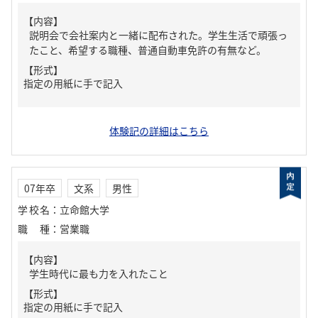
【内容】
説明会で会社案内と一緒に配布された。学生生活で頑張っ
たこと、希望する職種、普通自動車免許の有無など。
【形式】
指定の用紙に手で記入
体験記の詳細はこちら
07年卒
文系
男性
学校名
：
立命館大学
職種
：
営業職
【内容】
学生時代に最も力を入れたこと
【形式】
指定の用紙に手で記入