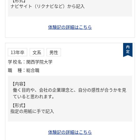
【形式】
ナビサイト（リクナビなど）から記入
体験記の詳細はこちら
13年卒
文系
男性
学校名
：
関西学院大学
職種
：
総合職
【内容】
働く目的や、会社の企業理念と、自分の感性が合うかを見
ていると思われます。
【形式】
指定の用紙に手で記入
体験記の詳細はこちら