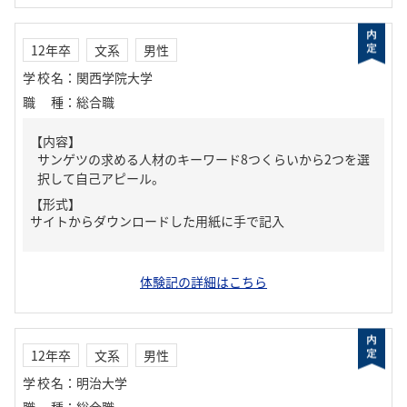
12年卒
文系
男性
学校名
：
関西学院大学
職種
：
総合職
【内容】
サンゲツの求める人材のキーワード8つくらいから2つを選
択して自己アピール。
【形式】
サイトからダウンロードした用紙に手で記入
体験記の詳細はこちら
12年卒
文系
男性
学校名
：
明治大学