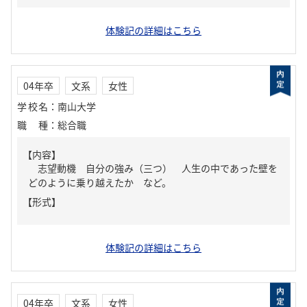
体験記の詳細はこちら
04年卒
文系
女性
学校名
：
南山大学
職種
：
総合職
【内容】
志望動機 自分の強み（三つ） 人生の中であった壁を
どのように乗り越えたか など。
【形式】
体験記の詳細はこちら
04年卒
文系
女性