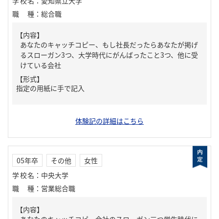
学校名
：
愛知県立大学
職種
：
総合職
【内容】
あなたのキャッチコピー、もし社長だったらあなたが掲げ
るスローガン3つ、大学時代にがんばったこと3つ、他に受
けている会社
【形式】
指定の用紙に手で記入
体験記の詳細はこちら
05年卒
その他
女性
学校名
：
中央大学
職種
：
営業総合職
【内容】