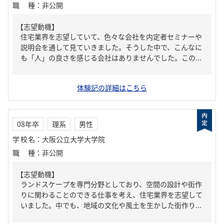
職種
：
非公開
【志望動機】
住宅業界を志望していて、色々な会社を内定者セミナーや
説明会を通して見ていきました。そうした中で、こんなに
も「人」の良さを感じる会社はありませんでした。この...
体験記の詳細はこちら
08年卒
理系
男性
学校名
：
大阪公立大学大学院
職種
：
非公開
【志望動機】
ランドスケープを専門分野としており、空間の設計や街作
りに関わることのできる仕事を考え、住宅業界を志望して
いました。中でも、地域の文化や風土を生かした街作り...