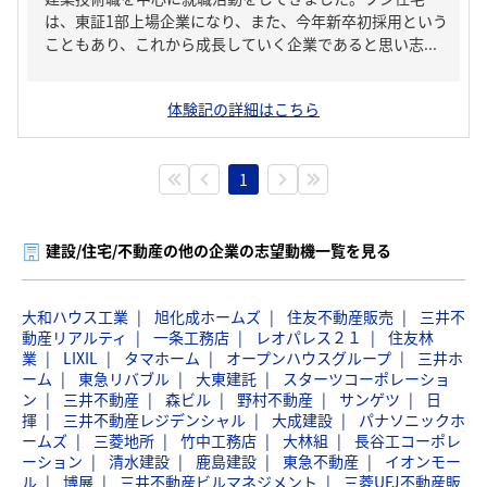
は、東証1部上場企業になり、また、今年新卒初採用という
こともあり、これから成長していく企業であると思い志...
体験記の詳細はこちら
1
建設/住宅/不動産の他の企業の志望動機一覧を見る
大和ハウス工業
旭化成ホームズ
住友不動産販売
三井不
動産リアルティ
一条工務店
レオパレス２１
住友林
業
LIXIL
タマホーム
オープンハウスグループ
三井ホ
ーム
東急リバブル
大東建託
スターツコーポレーショ
ン
三井不動産
森ビル
野村不動産
サンゲツ
日
揮
三井不動産レジデンシャル
大成建設
パナソニックホ
ームズ
三菱地所
竹中工務店
大林組
長谷工コーポレ
ーション
清水建設
鹿島建設
東急不動産
イオンモー
ル
博展
三井不動産ビルマネジメント
三菱UFJ不動産販