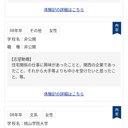
体験記の詳細はこちら
08年卒
その他
女性
学校名
：
非公開
職種
：
非公開
【志望動機】
住宅関係の仕事に興味があったことと、関西の企業であっ
たこと、それから大手等よりも中小を受けたいと思ったこ
と、等。
体験記の詳細はこちら
08年卒
文系
女性
学校名
：
桃山学院大学