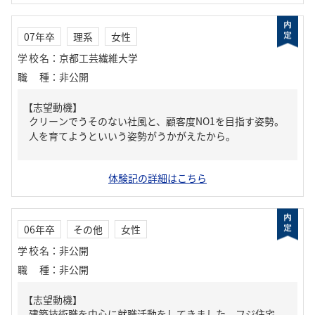
07年卒
理系
女性
学校名
：
京都工芸繊維大学
職種
：
非公開
【志望動機】
クリーンでうそのない社風と、顧客度NO1を目指す姿勢。
人を育てようといいう姿勢がうかがえたから。
体験記の詳細はこちら
06年卒
その他
女性
学校名
：
非公開
職種
：
非公開
【志望動機】
建築技術職を中心に就職活動をしてきました。フジ住宅