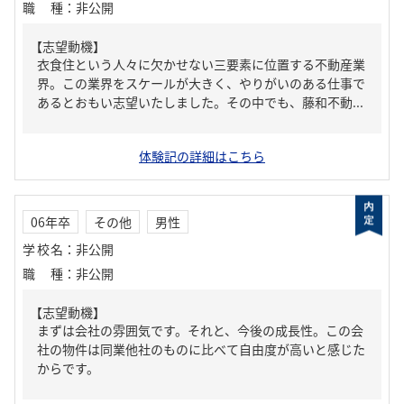
職種
：
非公開
【志望動機】
衣食住という人々に欠かせない三要素に位置する不動産業
界。この業界をスケールが大きく、やりがいのある仕事で
あるとおもい志望いたしました。その中でも、藤和不動...
体験記の詳細はこちら
06年卒
その他
男性
学校名
：
非公開
職種
：
非公開
【志望動機】
まずは会社の雰囲気です。それと、今後の成長性。この会
社の物件は同業他社のものに比べて自由度が高いと感じた
からです。