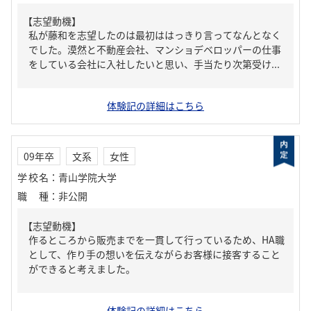
【志望動機】
私が藤和を志望したのは最初ははっきり言ってなんとなく
でした。漠然と不動産会社、マンショデベロッパーの仕事
をしている会社に入社したいと思い、手当たり次第受け...
体験記の詳細はこちら
09年卒
文系
女性
学校名
：
青山学院大学
職種
：
非公開
【志望動機】
作るところから販売までを一貫して行っているため、HA職
として、作り手の想いを伝えながらお客様に接客すること
ができると考えました。
体験記の詳細はこちら