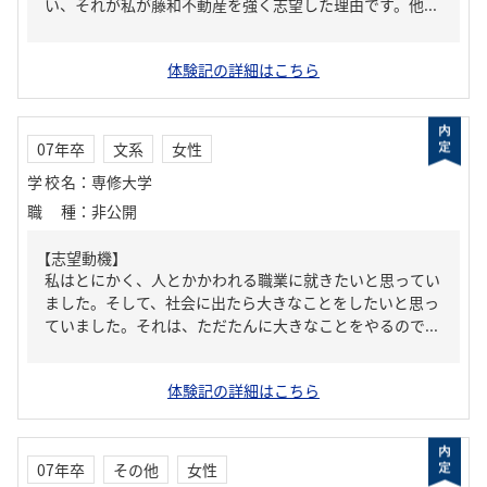
い、それが私が藤和不動産を強く志望した理由です。他...
体験記の詳細はこちら
07年卒
文系
女性
学校名
：
専修大学
職種
：
非公開
【志望動機】
私はとにかく、人とかかわれる職業に就きたいと思ってい
ました。そして、社会に出たら大きなことをしたいと思っ
ていました。それは、ただたんに大きなことをやるので...
体験記の詳細はこちら
07年卒
その他
女性