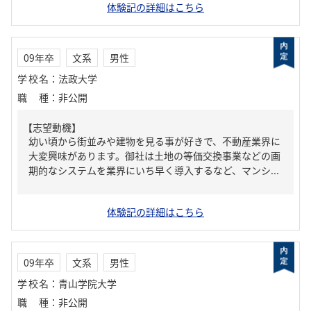
体験記の詳細はこちら
09年卒
文系
男性
学校名
：
法政大学
職種
：
非公開
【志望動機】
幼い頃から街並みや建物を見る事が好きで、不動産業界に
大変興味があります。御社は土地の等価交換事業などの画
期的なシステムを業界にいち早く導入するなど、マンシ...
体験記の詳細はこちら
09年卒
文系
男性
学校名
：
青山学院大学
職種
：
非公開