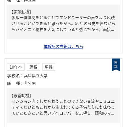
【志望動機】
製販一体体制をとることでエンドユーザーの声をより反映
させることができると思ったから。50年の歴史を経ながら
もパイオニア精神を大切にしていると感じたから。面接...
体験記の詳細はこちら
10年卒
理系
男性
学校名
：
兵庫県立大学
職種
：
非公開
【志望動機】
マンション内でしか味わうことのできない交流やコミュニ
ティをぜひともこれから生まれてくる子供たちにも味わっ
ていただきたいと思いデベロッパーを志望し、藤和のマ...