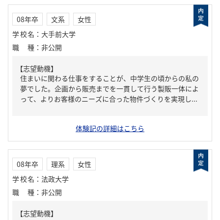
08年卒
文系
女性
学校名
：
大手前大学
職種
：
非公開
【志望動機】
住まいに関わる仕事をすることが、中学生の頃からの私の
夢でした。企画から販売までを一貫して行う製販一体によ
って、よりお客様のニーズに合った物件づくりを実現し...
体験記の詳細はこちら
08年卒
理系
女性
学校名
：
法政大学
職種
：
非公開
【志望動機】