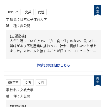
09年卒
文系
女性
学校名
：
日本女子体育大学
職種
：
非公開
【志望動機】
人が生活していく上での「衣・食・住」のなか、最も住に
興味があり不動産業に携わって、社会に貢献したいと考え
ました。また、人と接することが好きで、コミュニケー...
体験記の詳細はこちら
09年卒
文系
女性
学校名
：
文教大学
職種
：
非公開
【志望動機】