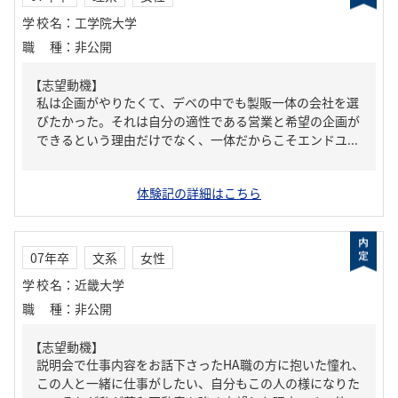
学校名
：
工学院大学
職種
：
非公開
【志望動機】
私は企画がやりたくて、デベの中でも製販一体の会社を選
びたかった。それは自分の適性である営業と希望の企画が
できるという理由だけでなく、一体だからこそエンドユ...
体験記の詳細はこちら
07年卒
文系
女性
学校名
：
近畿大学
職種
：
非公開
【志望動機】
説明会で仕事内容をお話下さったHA職の方に抱いた憧れ、
この人と一緒に仕事がしたい、自分もこの人の様になりた