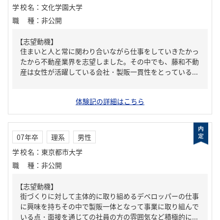
学校名
：
文化学園大学
職種
：
非公開
【志望動機】
住まいと人と常に関わり合いながら仕事をしていきたかっ
たから不動産業界を志望しました。その中でも、藤和不動
産は女性が活躍している会社・製販一貫性をとっている...
体験記の詳細はこちら
07年卒
理系
男性
学校名
：
東京都市大学
職種
：
非公開
【志望動機】
街づくりに対して主体的に取り組めるデベロッパーの仕事
に興味を持ちその中で製販一体となって事業に取り組んで
いる点・面接を通じての社員の方の雰囲気など積極的に...