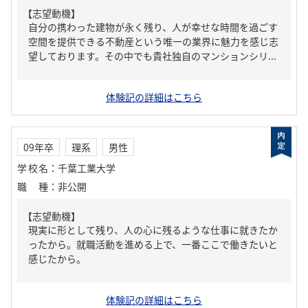
【志望動機】
自分の携わった建物が永く残り、人が幸せな時間を過ごす
空間を提供できる不動産という唯一の業界に魅力を感じ志
望しております。その中でも貴社独自のマンションシリ...
体験記の詳細はこちら
09年卒
理系
男性
学校名
：
千葉工業大学
職種
：
非公開
【志望動機】
現実に形として残り、人の心に残るような仕事に就きたか
ったから。就職活動を進める上で、一番ここで働きたいと
感じたから。
体験記の詳細はこちら