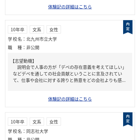
体験記の詳細はこちら
10年卒
文系
女性
学校名
：
北九州市立大学
職種
：
非公開
【志望動機】
説明会で人事の方が「デベの存在意義を考えてほしい」
などデベを通しての社会貢献ということに言及されてい
て、仕事や会社に対する誇りと熱意をどの会社よりも感...
体験記の詳細はこちら
10年卒
文系
女性
学校名
：
同志社大学
職種
：
非公開