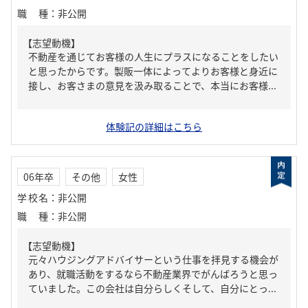
職種
：
非公開
【志望動機】
不動産を通じてお客様の人生にプラスになることをしたい
と思ったからです。製販一体によってよりお客様と身近に
接し、お客さまの意見を汲み取ることで、本当にお客様...
体験記の詳細はこちら
06年卒
その他
女性
学校名
：
非公開
職種
：
非公開
【志望動機】
元々ハウジングアドバイサーという仕事を拝見する機会が
あり、就職活動をするなら不動産業界でがんばろうと思っ
ていました。この会社は自分らしくそして、自分にとっ...