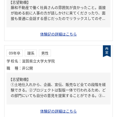
【志望動機】
藤和不動産で働く社員さんの雰囲気が良かったこと。面接
が始める前に人事の方が話しかけに来てくださったり、面
接も普通に会話する感じだったのでリラックスしてのぞ...
体験記の詳細はこちら
09年卒
理系
男性
学校名
：
滋賀県立大学大学院
職種
：
非公開
【志望動機】
①土地仕入れから、企画、宣伝、販売など全ての段階を経
験できる。②プロジェクトは製版一体で行われるため、ど
の部門にいても自分の意見を提案することができる。③...
体験記の詳細はこちら