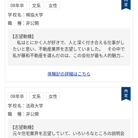
08年卒
文系
女性
学校名
：
獨協大学
職種
：
非公開
【志望動機】
私はとにかく人が好きで、人と深く付き合える仕事がし
たいと思い、不動産業界を志望していました。 その中で
私が藤和不動産を選んだのは、この会社が最も人的魅力...
体験記の詳細はこちら
08年卒
文系
女性
学校名
：
法政大学
職種
：
非公開
【志望動機】
元々住宅業界を志望していて、いろいろなところの説明会