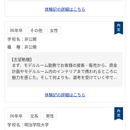
体験記の詳細はこちら
06年卒
その他
女性
学校名
：
非公開
職種
：
非公開
【志望動機】
まず、モデルルーム勤務でお客様の接客・販売から、資金
計画やモデルルーム内のインテリアまで携われるところに
魅力を感じた。そして何よりも、選考を受けていく中で...
体験記の詳細はこちら
06年卒
文系
男性
学校名
：
明治学院大学