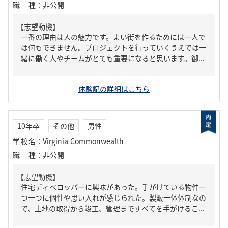
職種
：
非公開
【志望動機】
一番の理由は人の魅力です。よい街を作るためには一人で
は何もできません。プロジェクトを行っていくうえでは一
緒に働く人やチームがとても重要になると思います。御...
体験記の詳細はこちら
10年卒
その他
男性
学校名
：
Virginia Commonwealth
職種
：
非公開
【志望動機】
住宅ディベロッパーに興味があった。手がけている物件一
つ一つに個性や思い入れが感じられた。製販一体体制なの
で、土地の取得から竣工、管理まですべてを手がけるこ...