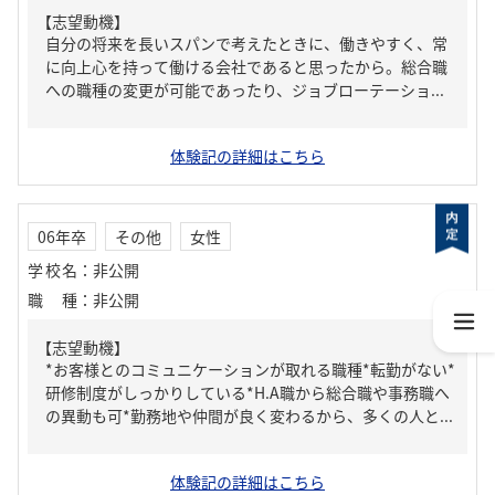
【志望動機】
自分の将来を長いスパンで考えたときに、働きやすく、常
に向上心を持って働ける会社であると思ったから。総合職
への職種の変更が可能であったり、ジョブローテーショ...
体験記の詳細はこちら
06年卒
その他
女性
学校名
：
非公開
職種
：
非公開
【志望動機】
*お客様とのコミュニケーションが取れる職種*転勤がない*
研修制度がしっかりしている*H.A職から総合職や事務職へ
の異動も可*勤務地や仲間が良く変わるから、多くの人と...
体験記の詳細はこちら