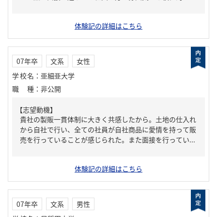
体験記の詳細はこちら
07年卒
文系
女性
学校名
：
亜細亜大学
職種
：
非公開
【志望動機】
貴社の製販一貫体制に大きく共感したから。土地の仕入れ
から自社で行い、全ての社員が自社商品に愛情を持って販
売を行っていることが感じられた。また面接を行ってい...
体験記の詳細はこちら
07年卒
文系
男性