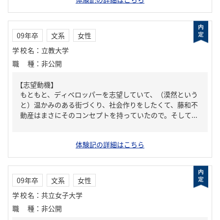
09年卒
文系
女性
学校名
：
立教大学
職種
：
非公開
【志望動機】
もともと、ディベロッパーを志望していて、（漠然という
と）温かみのある街づくり、社会作りをしたくて、藤和不
動産はまさにそのコンセプトを持っていたので。そして...
体験記の詳細はこちら
09年卒
文系
女性
学校名
：
共立女子大学
職種
：
非公開