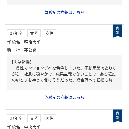
体験記の詳細はこちら
07年卒
文系
女性
学校名
：
明治大学
職種
：
非公開
【志望動機】
一貫性マンションデベを希望していた。不動産業でありな
がら、社風は穏やかで、成果主義でないことで、ある程度
のゆとりを持って働けそうだった。総合職への転換も毎...
体験記の詳細はこちら
07年卒
文系
男性
学校名
：
中央大学