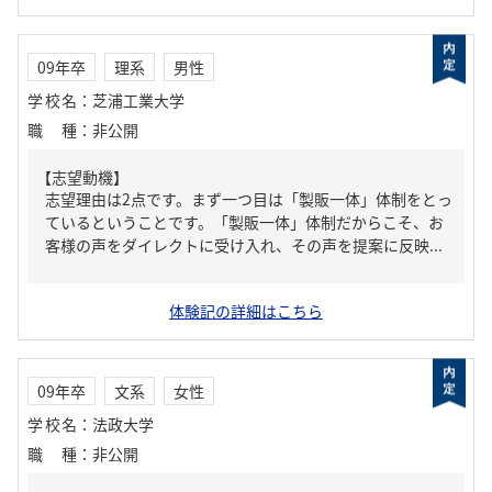
09年卒
理系
男性
学校名
：
芝浦工業大学
職種
：
非公開
【志望動機】
志望理由は2点です。まず一つ目は「製販一体」体制をとっ
ているということです。「製販一体」体制だからこそ、お
客様の声をダイレクトに受け入れ、その声を提案に反映...
体験記の詳細はこちら
09年卒
文系
女性
学校名
：
法政大学
職種
：
非公開