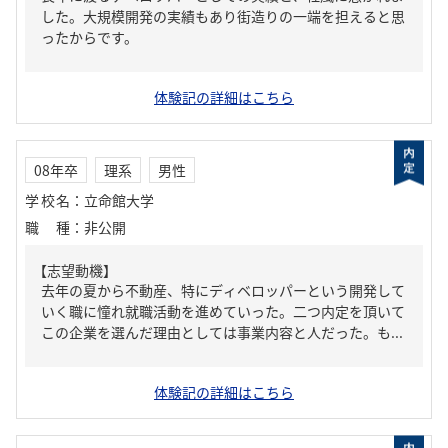
した。大規模開発の実績もあり街造りの一端を担えると思
ったからです。
体験記の詳細はこちら
08年卒
理系
男性
学校名
：
立命館大学
職種
：
非公開
【志望動機】
去年の夏から不動産、特にディベロッパーという開発して
いく職に憧れ就職活動を進めていった。二つ内定を頂いて
この企業を選んだ理由としては事業内容と人だった。も...
体験記の詳細はこちら