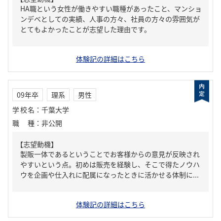
HA職という女性が働きやすい職種があったこと、マンショ
ンデべとしての実績、人事の方々、社員の方々の雰囲気が
とてもよかったことが志望した理由です。
体験記の詳細はこちら
09年卒
理系
男性
学校名
：
千葉大学
職種
：
非公開
【志望動機】
製販一体であるということでお客様からの意見が反映され
やすいという点。初めは販売を経験し、そこで得たノウハ
ウを企画や仕入れに配属になったときに活かせる体制に...
体験記の詳細はこちら