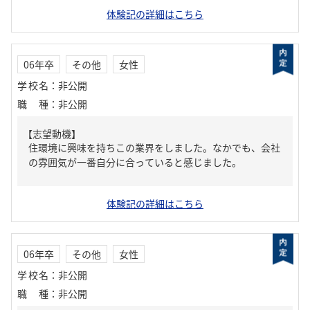
体験記の詳細はこちら
06年卒
その他
女性
学校名
：
非公開
職種
：
非公開
【志望動機】
住環境に興味を持ちこの業界をしました。なかでも、会社
の雰囲気が一番自分に合っていると感じました。
体験記の詳細はこちら
06年卒
その他
女性
学校名
：
非公開
職種
：
非公開