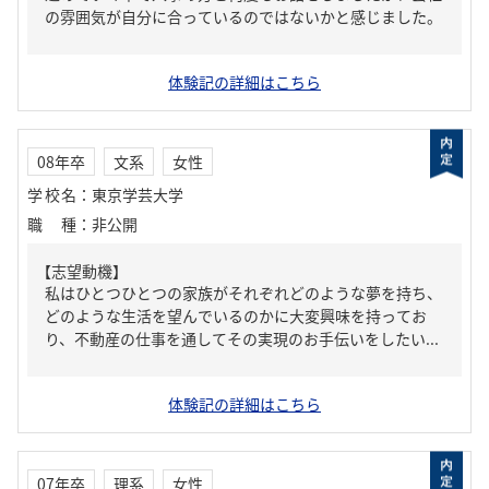
の雰囲気が自分に合っているのではないかと感じました。
体験記の詳細はこちら
08年卒
文系
女性
学校名
：
東京学芸大学
職種
：
非公開
【志望動機】
私はひとつひとつの家族がそれぞれどのような夢を持ち、
どのような生活を望んでいるのかに大変興味を持ってお
り、不動産の仕事を通してその実現のお手伝いをしたい...
体験記の詳細はこちら
07年卒
理系
女性