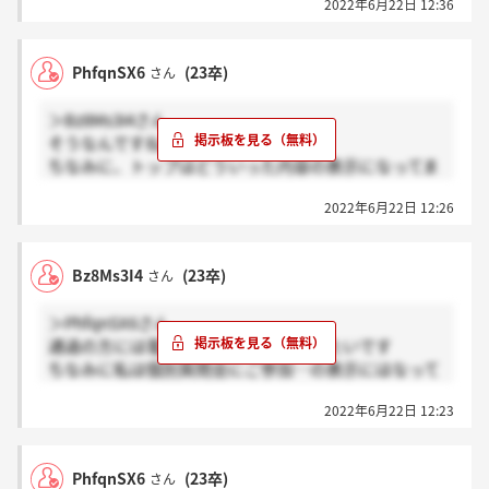
2022年6月22日 12:36
PhfqnSX6
(23卒)
さん
＞Bz8Ms3I4さん
そうなんですね。
ちなみに、トップはどういった内容の表示になってま
すか？
2022年6月22日 12:26
Bz8Ms3I4
(23卒)
さん
＞PhfqnSX6さん
通過の方には電話で連絡がきているみたいです
ちなみに私は個別質問会にご参加…の表示にはなって
ないですね
2022年6月22日 12:23
PhfqnSX6
(23卒)
さん