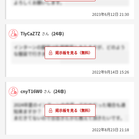
よろしくお願いします。
2023年6月12日 21:30
TlyCaZ7Z
(24卒)
さん
インターンの服装は私服推奨とありますが、どのよう
な服装で行きますか？
2022年9月14日 15:26
cnyT16W0
(24卒)
さん
2024卒夏のインターンの合否ってだめだった場合も通
知来ますか？
まだきてないので合否きたかた教えて頂きたいです。
2022年8月23日 21:18