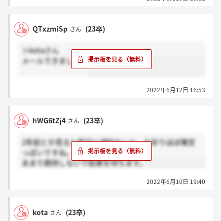
QTxzmiSp
(23卒)
さん
＞kotaさん
メールできました。
2022年6月12日 16:53
hWG6tZj4
(23卒)
さん
2年前とか見ると即日に通知ないと、お祈りほぼ確定
っぽいですね。
あまり期待しないで結果を待ちます。
2022年6月10日 19:40
kota
(23卒)
さん