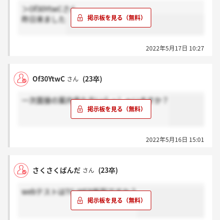
＞Of30YtwCさん
昨日来ました
2022年5月17日 10:27
Of30YtwC
(23卒)
さん
一次面接の案内来た方いらっしゃいますか？
2022年5月16日 15:01
さくさくぱんだ
(23卒)
さん
webテストはTG-WEB新型ですか？