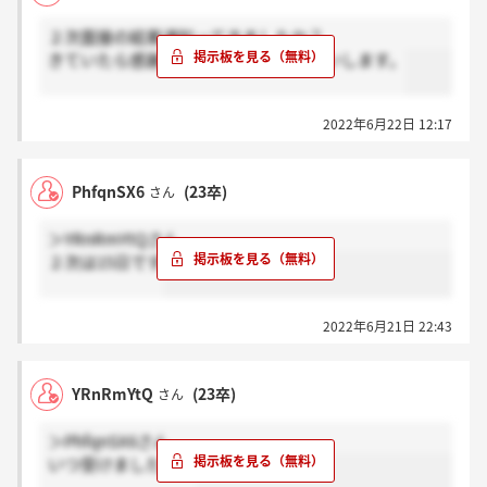
２次面接の結果通知ってきましたか？
きていたら感謝、まだならホントお願いします。
2022年6月22日 12:17
PhfqnSX6
(23卒)
さん
＞YRnRmYtQさん
２次は15日です
2022年6月21日 22:43
YRnRmYtQ
(23卒)
さん
＞PhfqnSX6さん
いつ受けましたか？