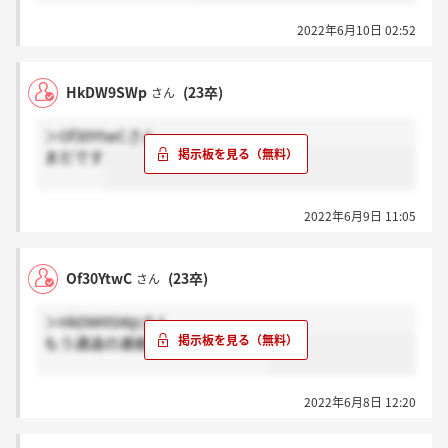
2022年6月10日 02:52
HkDW9SWp
(23卒)
さん
＞Of30YtwCさん
まだです
2022年6月9日 11:05
Of30YtwC
(23卒)
さん
＞HkDW9SWpさん
もう通過の連絡来たんですか！？
2022年6月8日 12:20