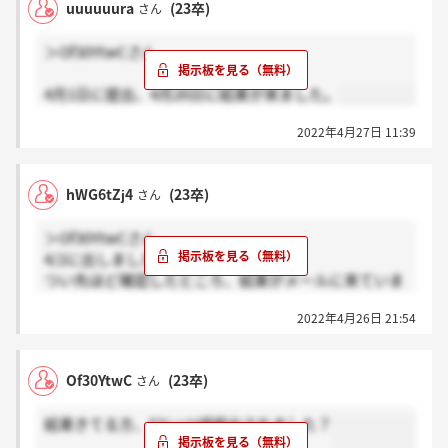
uuuuuura
(23卒)
さん
＞Of30YtwCさん
4月1日に提出、4月26日に結果が来ました。
2022年4月27日 11:39
hWG6tZj4
(23卒)
さん
＞Of30YtwCさん
4/2に出しました。
つい先ほど確認したところ、結果がメールに来ていま
した。
2022年4月26日 21:54
Of30YtwC
(23卒)
さん
結果きてる方、ESいつ頃提出されました？