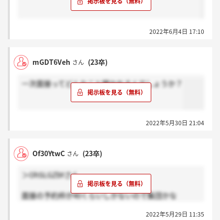
2022年6月4日 17:10
mGDT6Veh
(23卒)
さん
一次面接ってどんなこと聞かれるんでしょうか？
2022年5月30日 21:04
Of30YtwC
(23卒)
さん
＞OhSLGZbYさん
面接の予約枠が40くらいしかないので集団かな
と、、、
2022年5月29日 11:35