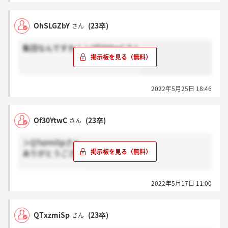
OhSLGZbY
(23卒)
さん
集団なんですか！＞Of30YtwCさん
2022年5月25日 18:46
Of30YtwC
(23卒)
さん
＞QTxzmiSpさん
ありがとうございます！
集団ですよねこれ
2022年5月17日 11:00
QTxzmiSp
(23卒)
さん