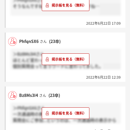
＞PhfqnSX6さん
そうなんですね、理由が分からないですね…
2022年6月22日 17:09
PhfqnSX6
(23卒)
さん
＞Bz8Ms3I4さん
ほとんど変わってはないんですけど、
個別質問会って言うワードに変わってました。
2022年6月22日 12:39
Bz8Ms3I4
(23卒)
さん
＞PhfqnSX6さん
一次通過時の表示のままです
質問会にご参加...というのは、一次通過時の表示から
切り替わったということでしょうか？