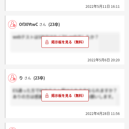
2022年5月11日 16:11
Of30YtwC
(23卒)
さん
webテストはSPIではなくTG-webでしたか？
2022年5月6日 20:20
り
(23卒)
さん
ES通った方でWebテスト受けられる方おられますか？
ありの方は感謝で、ない方はホントでお願いします。
2022年4月28日 11:56