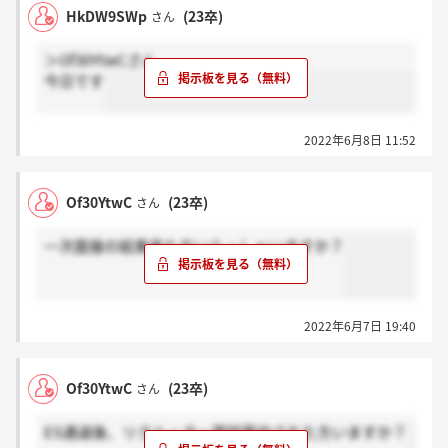
HkDW9SWp
(23卒)
さん
＞Of30YtwCさん
今日です
2022年6月8日 11:52
Of30YtwC
(23卒)
さん
一次面接の結果来た方いらっしゃいますか？
2022年6月7日 19:40
Of30YtwC
(23卒)
さん
ES通過後、リクルーター面談案内された方いますか？