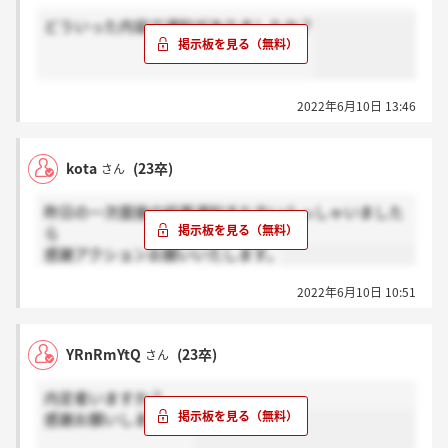
どういった内容で通知がありましたか？
2022年6月10日 13:46
kota
(23卒)
さん
昨日の一次面接の結果通知きた方いらっしゃいました
ら
感謝アクションお願いいたします。
2022年6月10日 10:51
YRnRmYtQ
(23卒)
さん
内定者いますか？
感謝お願いします！！