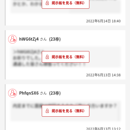
かとか、わかる方いますか？
2022年6月14日 18:40
hWG6tZj4
(23卒)
さん
＞hWG6tZj4さん
お祈りでした。
通過した皆さん頑張ってください！！
恐らく、面接3回ですよ！
2022年6月13日 14:38
PhfqnSX6
(23卒)
さん
内定までに面接は何回するのかご存じの方いますか？
2022年6月13日 13:12