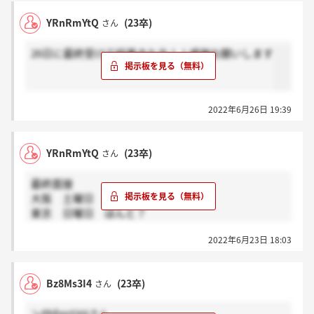
YRnRmYtQ
(23卒)
さん
26日に最終受けて結果きた方！！感謝お願いします
2022年6月26日 19:39
YRnRmYtQ
(23卒)
さん
最終面接
大阪 土曜日 感謝！
東京 日曜日 ほんと？
2次の結果まだの方 コメントください！！
2022年6月23日 18:03
Bz8Ms3I4
(23卒)
さん