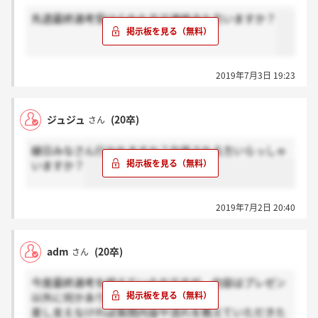
先週最終選考受けられた方で連絡きた方いますか？
2019年7月3日 19:23
ジュジュ
(20卒)
さん
縁日みなさん行かれますか？欠席される方いらっしゃ
いますか？
2019年7月2日 20:40
adm
(20卒)
さん
今度最終選考を控えているのですが、内容はプレゼン
以外に何かありましたか？
差し支えなければ質問内容や流れを教えていただきた