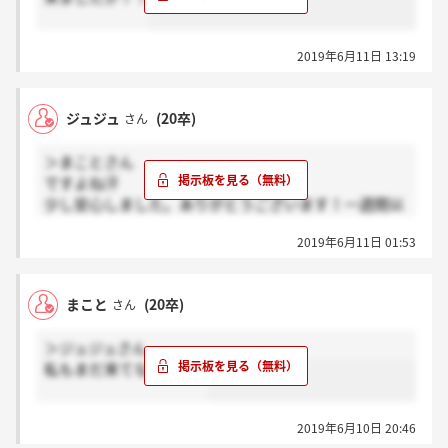
2019年6月11日 13:19
ジュジュ
(20卒)
さん
＞まことさん
ですよね汗
少し安心しました。ありがとうございます！一週間以
内なので気長に待ってみます。
2019年6月11日 01:53
まこと
(20卒)
さん
＞ジュジュさん
私もまだ来てないです。
2019年6月10日 20:46