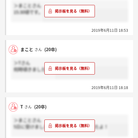
＞まことさん
15:30頃です。
2019年6月11日 18:53
まこと
(20卒)
さん
＞Tさん
何時頃きましたか！
2019年6月11日 18:18
T
(20卒)
さん
＞まことさん
5日に受けましたが、さっき結果来ましたよ！