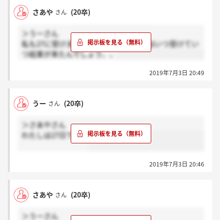
さあや
(20卒)
さん
＞うーさん
私も27に受けました！かんちゃんさんはいつ受けてい
つ結果が来たんでしょう、、
2019年7月3日 20:49
うー
(20卒)
さん
＞さあやさん
わたしは27日です！
2019年7月3日 20:46
さあや
(20卒)
さん
＞うーさん