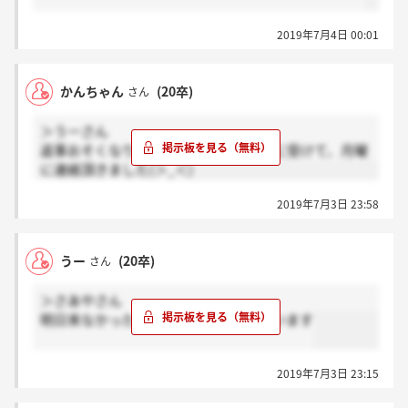
2019年7月4日 00:01
かんちゃん
(20卒)
さん
＞うーさん
返事おそくなりました、、、！私は28に受けて、月曜
に連絡頂きました(＞_＜)
2019年7月3日 23:58
うー
(20卒)
さん
＞さあやさん
明日来なかったら電話してみようと思います
2019年7月3日 23:15