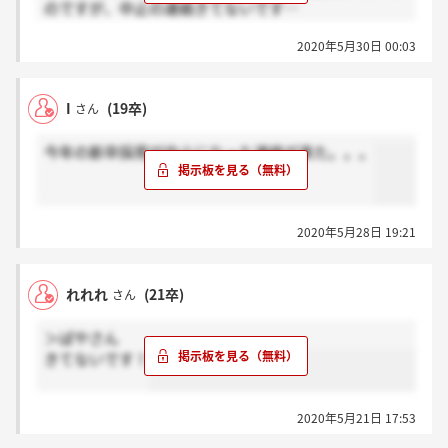
のですが、中止の連絡きてないです…
メールで来ましたか？
2020年5月30日 00:03
I
(19卒)
さん
今年の新卒採用が中止になった連絡が来た。。。
2020年5月28日 19:21
れれれ
(21卒)
さん
＞ぱやさん
きてないです！
2020年5月21日 17:53