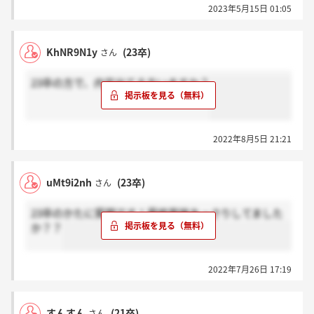
2023年5月15日 01:05
KhNR9N1y
(23卒)
さん
23卒の方で、内定出てる方いますか？
2022年8月5日 21:21
uMt9i2nh
(23卒)
さん
23卒のかたに質問です！最終面接あっさりしてました
か？？
2022年7月26日 17:19
すんすん
(21卒)
さん