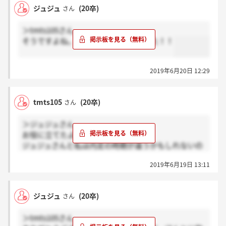
ジュジュ
(20卒)
さん
＞tmts105さん
そうですよね。ありがとうございました！！
2019年6月20日 12:29
tmts105
(20卒)
さん
＞ジュジュさん
お役に立てたようで良かったです！
ジュジュさんと私は内定の時期が違うかもしれないの
で、一応その旨を連絡しておいた方が確実だと思いま
2019年6月19日 13:11
す！
ジュジュ
(20卒)
さん
＞tmts105さん