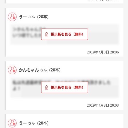
うー
(20卒)
さん
＞かんちゃんさん
いつ頃でしたか？
2019年7月3日 20:06
かんちゃん
(20卒)
さん
私は先週最終受けて、マイナビにて連絡頂きました
よ！
2019年7月3日 20:03
うー
(20卒)
さん