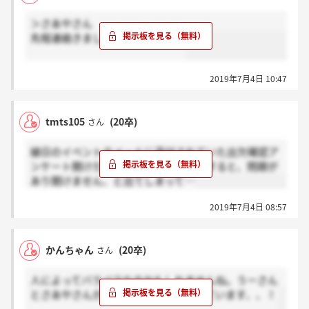
＞さあやさん
先程連絡きましたがきましたか？
2019年7月4日 10:47
tmts105
(20卒)
さん
縁日のイベントのメールに添付されていた出欠確認ア
ンケート開けた方いますか？開こうとすると、問題が
あり開けません、と出てしまって…
2019年7月4日 08:57
かんちゃん
(20卒)
さん
人によってバラバラなのかもしれませんね。うーさん
とさあやさんが通っていることを願っています、、！