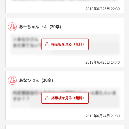
いですm(_ _)m
2019年6月25日 22:30
あーちゃん
(20卒)
さん
＞あなひさん
まだ来てないです泣
2019年6月25日 14:40
あなひ
(20卒)
さん
内定懇談会行く方でなにか詳細などメール来た人いま
すか？？
2019年6月24日 21:30