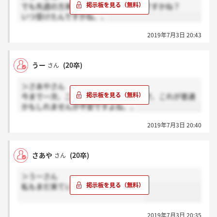
でも先週の方来たってことはどうなんですかね？
いつ受けたんですかね、、
2019年7月3日 20:43
うー
(20卒)
さん
＞さあやさん
今まで一次、二次と連絡が早すぎたので、これが普通
かもしれませんが不安ですよね、、
2019年7月3日 20:40
さあや
(20卒)
さん
＞うーさん
私もまだ来ていません、、不安です。
2019年7月3日 20:35