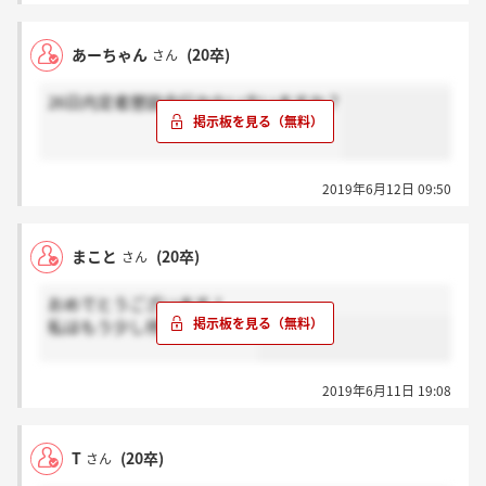
あーちゃん
(20卒)
さん
26日内定者懇談会行かない方いますか？
2019年6月12日 09:50
まこと
(20卒)
さん
おめでとうございます！
私はもう少し待ってみます！
2019年6月11日 19:08
T
(20卒)
さん