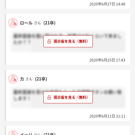
2020年6月27日 14:48
ロール
(21卒)
さん
最終面接を既に受けた方、結果はどれくらいで来まし
たか？？
2020年6月25日 17:43
カ
(21卒)
さん
最終面接を受けて内定もらった方感謝ボタンお願い致
します！
2020年6月21日 21:11
イェリ
(21卒)