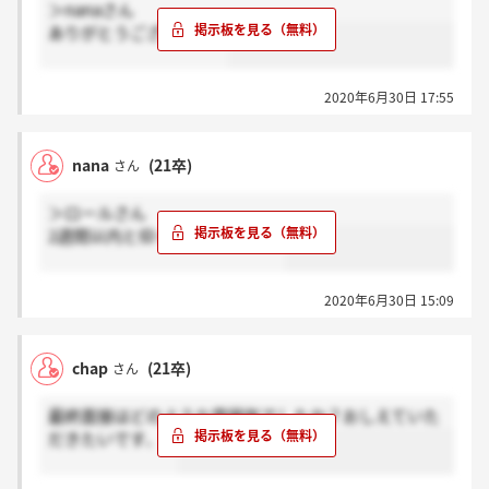
＞nanaさん
ありがとうございます！
2020年6月30日 17:55
nana
(21卒)
さん
＞ロールさん
2週間以内と仰っていました。！
2020年6月30日 15:09
chap
(21卒)
さん
最終面接はどのような雰囲気でしたか？おしえていた
だきたいです、、