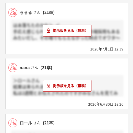
るるる
(21卒)
さん
はあ落ちたのかな＞_＜
手応え感じられなかったし、中にはその場採用もある
みたいだし、その場でもらえなかった時点でオワタ～
とは思ってたけど…＞_＜
2020年7月1日 12:39
nana
(21卒)
さん
＞ロールさん
結果は来られましたか？
私は2週間とお伝えされたのですがみなさんを見てみ
るとそれぞれ違うようで(＞_＜)
2020年6月30日 18:20
ロール
(21卒)
さん