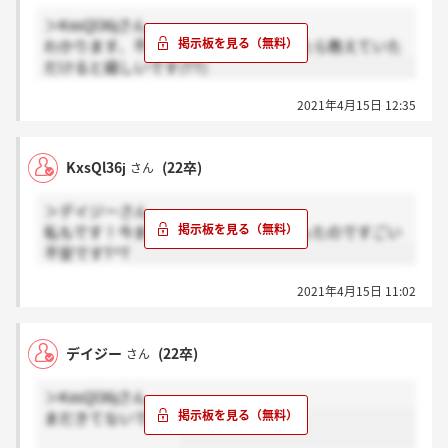
＞KxsQl36jさん
わかります、不安ですよね。連絡がきたら教えていた
だけると嬉しいです(TT)
2021年4月15日 12:35
KxsQl36j
(22卒)
さん
＞デイジーさん
私もです！今までの連絡がとても早かったのですごい
不安ですT^T
2021年4月15日 11:02
デイジー
(22卒)
さん
＞KxsQl36jさん
まだきてないです！