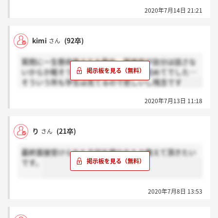
2020年7月14日 21:21
kimi
(92卒)
さん
質問に一生懸命答えてる最中、面接官が自分は話さな
いからか眠そうだったのはこの企業が初めてでした…
そういう所も学生は見てるので悲しいし残念です
2020年7月13日 11:18
り
(21卒)
さん
最終面接受けられた方何を聞かれたか教えて頂きたい
です。
2020年7月8日 13:53