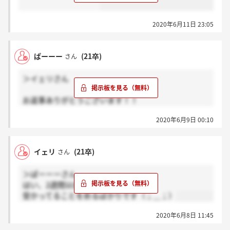
2020年6月11日 23:05
ぱーーー
(21卒)
さん
＞イェリさん
お返事ありがとうございます！！
助かりました。
2020年6月9日 00:10
絶対受かりますよ！一緒に頑張りましょうo(｀ω´ )o
イェリ
(21卒)
さん
＞ぱーーーさん
はい、2週間以内と言われました！
受かってることを祈るばかりです（；＿；）
2020年6月8日 11:45