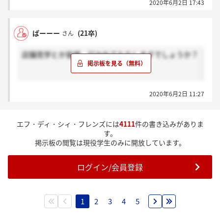
2020年6月2日 17:43
ぱーーー
(21卒)
さん
店舗見学とか皆様、行かれてたりしますでしょうか？
2020年6月2日 11:27
エフ・ディ・シィ・フレンズには
4111
件の書き込みがありま
す。
掲示板の閲覧は現役学生のみに開放しています。
ログイン/会員登録
1
2
3
4
5