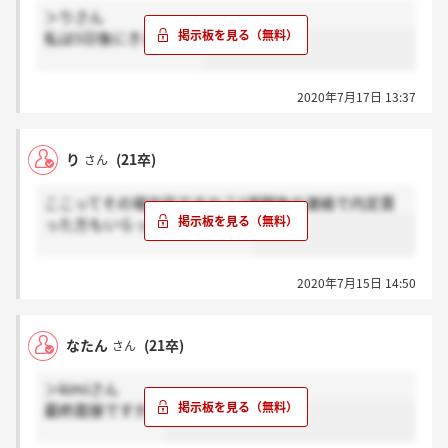
＞りさん
私は5日後にきました！
2020年7月17日 13:37
り
(21卒)
さん
ここってその場内定ですか？2週間後の連絡で内定貰
った方もいらっしゃいますか？
2020年7月15日 14:50
なたん
(21卒)
さん
＞kimiさん
最終面接ですか？