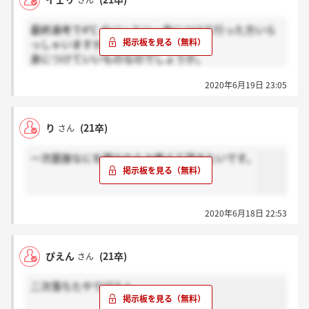
さん
最終選考で4℃ のジュエリー身につけて行った方いら
っしゃいますか？
身につけていいものなのでしょうか。
4℃ のジュエリーとはいえ、面接なのでつけない方が
2020年6月19日 23:05
いいですかね(´；ω；`)
り
(21卒)
さん
一次面接なにを聞かれたか教えて頂きたいです。
2020年6月18日 22:53
ぴえん
(21卒)
さん
二次落ちたやでぴえん