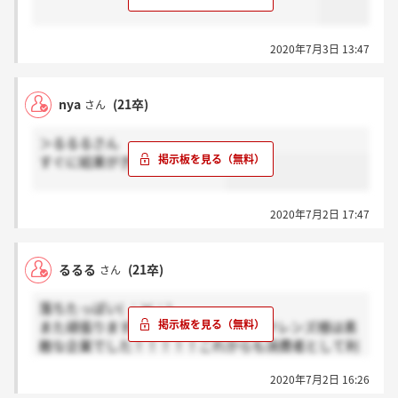
2020年7月3日 13:47
nya
(21卒)
さん
＞るるるさん
すぐに結果がきたのですか？？
2020年7月2日 17:47
るるる
(21卒)
さん
落ちたっぽい( ；∀；)
また頑張ります。エフ・ディ・シィ・フレンズ様は素
敵な企業でした！！！！！これからも消費者として利
用したいと思える企業です（ ; ; ）
2020年7月2日 16:26