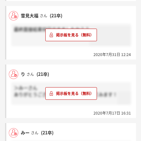
雪見大福
(21卒)
さん
最終面接結果何日できましたか？？
2020年7月31日 12:24
り
(21卒)
さん
＞みーさん
ありがとうございます！もう少し待ってみます！
2020年7月17日 16:31
みー
(21卒)
さん