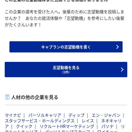
この企業の選考を受けた人へ。後輩のために志望動機を投稿しま
せんか？ あなたの就活体験や「志望動機」を参考にしたい後輩
がたくさんいます！
キャプランの志望動機を書く
志望動機を見る
（2件）
人材の他の企業を見る
マイナビ
パーソルキャリア
ディップ
エン・ジャパン
スタッフサービス・ホールディングス
レイス
ネオキャリ
ア
クイック
リクルートHRマーケティング
パソナ
リ
クルートキャリア
パーソルテンプスタッフ
ワイキュー