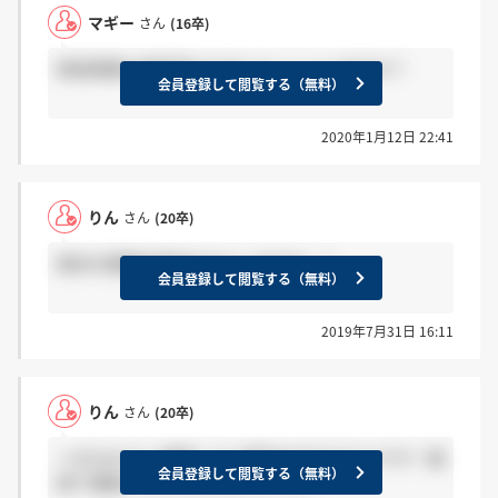
マギー
さん
(16卒)
貿易事務の選考受けた方いらっしゃいますか？
会員登録して閲覧する（無料）
2020年1月12日 22:41
りん
さん
(20卒)
東京の懇親会参加する人いますか....?
会員登録して閲覧する（無料）
2019年7月31日 16:11
りん
さん
(20卒)
＞まるみさん 確認したら東京はまだだそうです！電
会員登録して閲覧する（無料）
話で連絡いただけるとのことです！