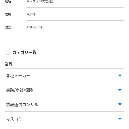
社名
キャプラン株式会社
住所
東京都
設立
1982年01月
カテゴリ一覧
業界
各種メーカー
金融/商社/保険
情報通信コンサル
マスコミ