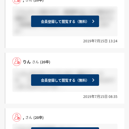
＞りんさん 大阪なので、承諾書を出したか東京まで
連絡がいってなかったようです！東京の方はおそら
会員登録して閲覧する（無料）
く承諾書届き次第電話がかかってくると思います
よ！
2019年7月15日 13:24
りん
さん
(20卒)
＞,さん ありがとうございます！東京でしょう
か、、汗 私まだきていないのですが、、忘れられて
会員登録して閲覧する（無料）
しまったのでしょうか、、
2019年7月15日 08:35
,
さん
(20卒)