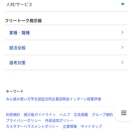
人材/サービス
フリートーク掲示板
業種・職種
就活全般
選考対策
キーワード
みん就の使い方
学生認証
合同企業説明会
インターン
授業評価
利用規約
掲示板ガイドライン
ヘルプ
広告掲載
グループ規約
プライバシーポリシー
外部送信ポリシー
カスタマーハラスメントポリシー
企業情報
サイトマップ