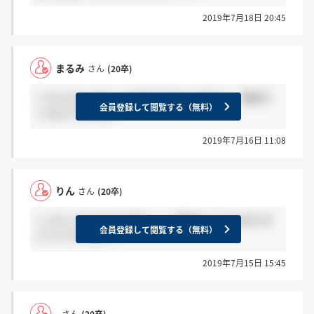
2019年7月18日 20:45
まるみ
さん
(20卒)
＞りんさん わたしもまだきてないですよ… 電話で
会員登録して閲覧する（無料）
くるんですかね？
2019年7月16日 11:08
りん
さん
(20卒)
＞,さん そうなのですね！！ご親切にどうもありが
会員登録して閲覧する（無料）
とうございます！
2019年7月15日 15:45
,
さん
(20卒)