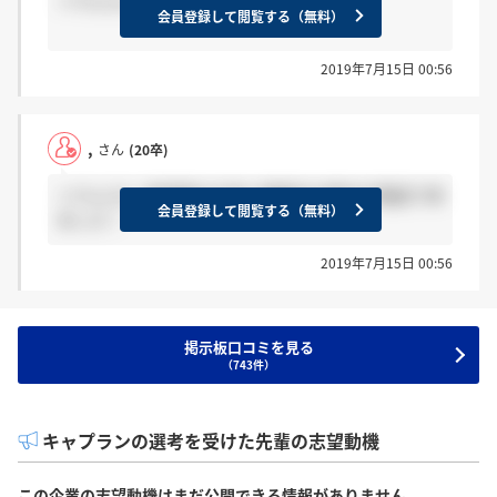
＞りんさん 内定承諾しました！
会員登録して閲覧する（無料）
2019年7月15日 00:56
,
さん
(20卒)
＞りんさん 承諾書出す前に懇親会の案内が電話で来
会員登録して閲覧する（無料）
ました！
2019年7月15日 00:56
掲示板口コミを見る
（743件）
キャプランの選考を受けた先輩の志望動機
この企業の志望動機はまだ公開できる情報がありません