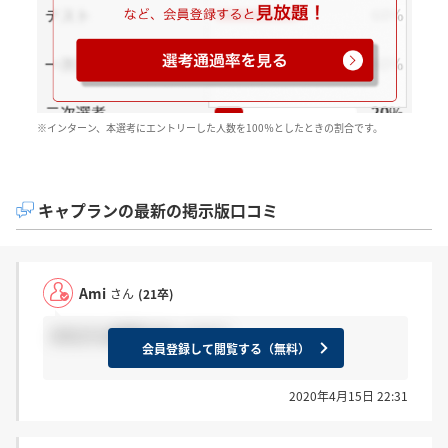
※インターン、本選考にエントリーした人数を100％としたときの割合です。
キャプランの最新の掲示版口コミ
Ami
さん
(21卒)
みなさん結果きましたか？
会員登録して閲覧する（無料）
2020年4月15日 22:31