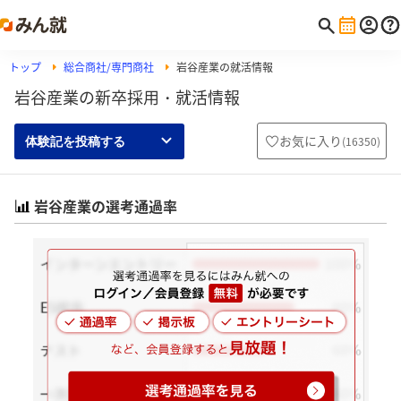
トップ
総合商社/専門商社
岩谷産業の就活情報
岩谷産業の新卒採用・就活情報
お気に入り
(
16350
)
体験記を投稿する
岩谷産業の選考通過率