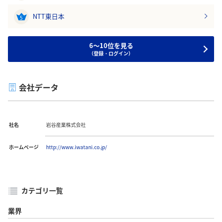
NTT東日本
5
6～10位を見る
（登録・ログイン）
会社データ
社名
岩谷産業株式会社
ホームページ
http://www.iwatani.co.jp/
カテゴリ一覧
業界