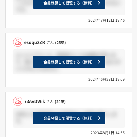
ージからでは他の日が全く空いていなくて入れない
会員登録して閲覧する（無料）
です。
2024年7月12日 19:46
esoqu2ZR
さん
(25卒)
エンジニアコース、研究所コースは選考が早いの
で、受けることを考えている人は注意をしたほうが
会員登録して閲覧する（無料）
いいかもしれません。
2024年6月23日 19:09
73AvDWik
さん
(24卒)
28日に三次面接受けて結果来た人感謝お願いしま
会員登録して閲覧する（無料）
す。
2023年8月1日 14:55