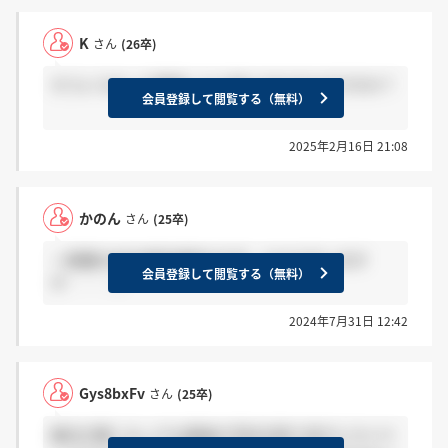
K
さん
(26卒)
そういうのって電話したら何とかなるものですか？
会員登録して閲覧する（無料）
2025年2月16日 21:08
かのん
さん
(25卒)
一般職のWEB適性検査の方式、わかる方います
会員登録して閲覧する（無料）
か・・・？
2024年7月31日 12:42
Gys8bxFv
さん
(25卒)
都合が悪くなっても面接の予約を取り消すとマイペ