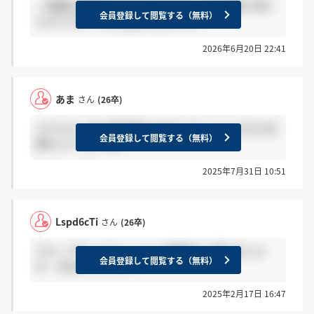
一般職の結果来た方いますか？(T . T)今週頭に受け
会員登録して閲覧する（無料）
たのですが、まだ結果が来ません。
2026年6月20日 22:41
あま
さん
(26卒)
エネルギー系の専門商社の中でどれくらいの立ち位
会員登録して閲覧する（無料）
置なんでしょうか。
2025年7月31日 10:51
Lspd6cTi
さん
(26卒)
グループディスカッションが難関だと聞きました
会員登録して閲覧する（無料）
が、本当でしょうか？
2025年2月17日 16:47