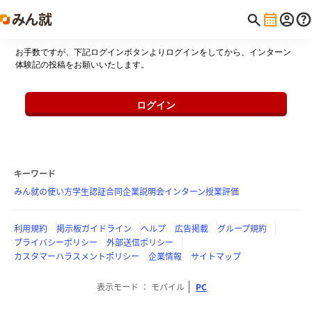
お手数ですが、下記ログインボタンよりログインをしてから、インターン
体験記の投稿をお願いいたします。
ログイン
キーワード
みん就の使い方
学生認証
合同企業説明会
インターン
授業評価
利用規約
掲示板ガイドライン
ヘルプ
広告掲載
グループ規約
プライバシーポリシー
外部送信ポリシー
カスタマーハラスメントポリシー
企業情報
サイトマップ
表示モード
モバイル
PC