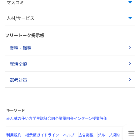
マスコミ
人材/サービス
フリートーク掲示板
業種・職種
就活全般
選考対策
キーワード
みん就の使い方
学生認証
合同企業説明会
インターン
授業評価
利用規約
掲示板ガイドライン
ヘルプ
広告掲載
グループ規約