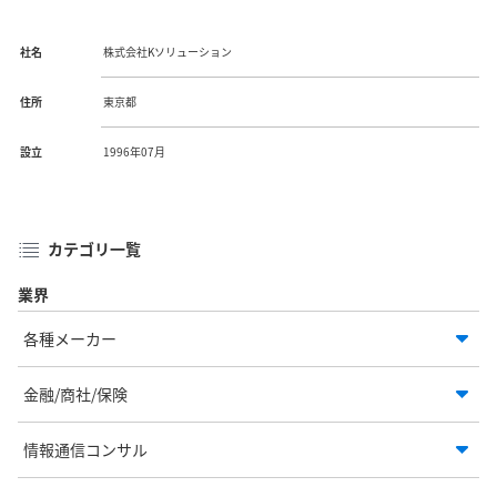
社名
株式会社Kソリューション
住所
東京都
設立
1996年07月
カテゴリ一覧
業界
各種メーカー
金融/商社/保険
情報通信コンサル