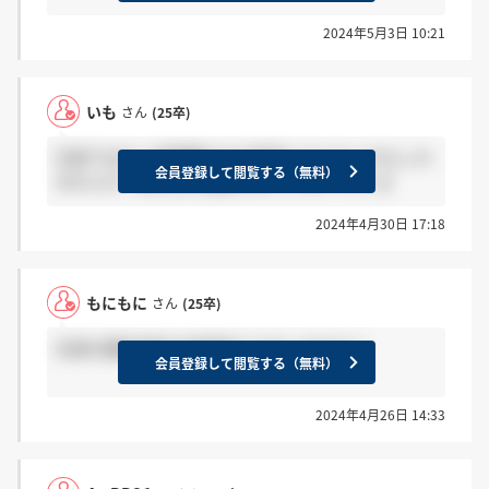
2024年5月3日 10:21
いも
さん
(25卒)
生産ではなく営業職なので参考にならないかもしれ
会員登録して閲覧する（無料）
ませんが、私もまだ結果が来ていないです..泣
2024年4月30日 17:18
もにもに
さん
(25卒)
生産の最終選考の結果来てる方いますか？
会員登録して閲覧する（無料）
2024年4月26日 14:33