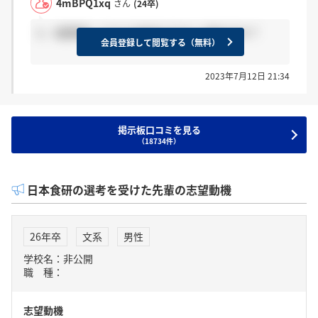
4mBPQ1xq
さん
(24卒)
3、4週間経ってから内定出された人居ますか？
会員登録して閲覧する（無料）
2023年7月12日 21:34
掲示板口コミを見る
（18734件）
日本食研の選考を受けた先輩の志望動機
26年卒
文系
男性
学校名：非公開
職 種：
志望動機