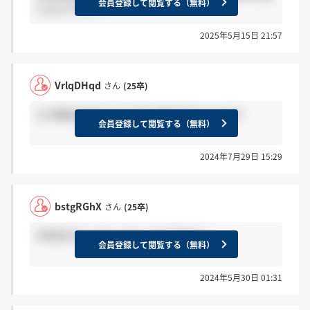
会員登録して閲覧する（無料）
じなんですか？
2025年5月15日 21:57
VrlqDHqd
さん
(25卒)
どの商品が好きですか私は焼き肉のたれです
会員登録して閲覧する（無料）
2024年7月29日 15:29
bstgRGhX
さん
(25卒)
1年目のボーナスっていくらですか？
会員登録して閲覧する（無料）
2024年5月30日 01:31