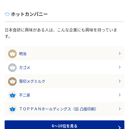
ホットカンパニー
日本食研に興味がある人は、こんな企業にも興味を持っていま
す。
明治
1
カゴメ
2
雪印メグミルク
3
不二家
4
ＴＯＰＰＡＮホールディングス（旧 凸版印刷）
5
6～10位を見る