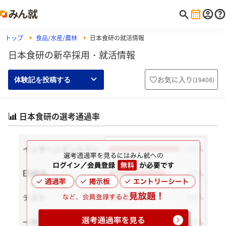
トップ
食品/水産/農林
日本食研の就活情報
日本食研の新卒採用・就活情報
お気に入り
(
19408
)
体験記を投稿する
日本食研の選考通過率