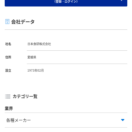
（登録・ログイン）
会社データ
社名
日本食研株式会社
住所
愛媛県
設立
1973年02月
カテゴリ一覧
業界
各種メーカー