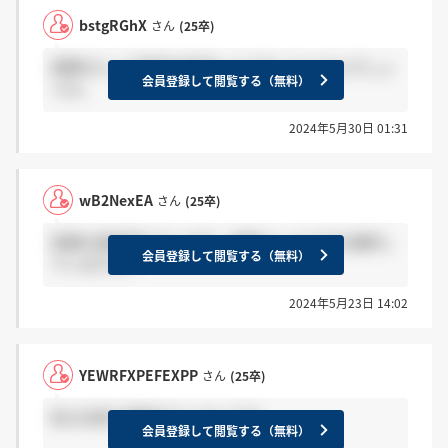
bstgRGhX
さん
(25卒)
実際のところ院卒の年収っとどれくらいなんでしょ
会員登録して閲覧する（無料）
うか。
2024年5月30日 01:31
wB2NexEA
さん
(25卒)
営業の選考受けている方、転勤コースどれを選択し
会員登録して閲覧する（無料）
ていますか？
2024年5月23日 14:02
YEWRFXPEFEXPP
さん
(25卒)
私も生産で連絡きていないです。
会員登録して閲覧する（無料）