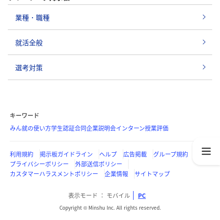
業種・職種
就活全般
選考対策
キーワード
みん就の使い方
学生認証
合同企業説明会
インターン
授業評価
利用規約
掲示板ガイドライン
ヘルプ
広告掲載
グループ規約
プライバシーポリシー
外部送信ポリシー
カスタマーハラスメントポリシー
企業情報
サイトマップ
表示モード
モバイル
PC
Copyright © Minshu Inc. All rights reserved.