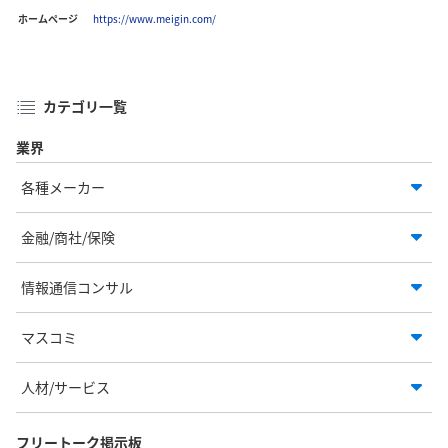
ホームページ
https://www.meigin.com/
カテゴリ一覧
業界
各種メーカー
金融/商社/保険
情報通信コンサル
マスコミ
人材/サービス
フリートーク掲示板