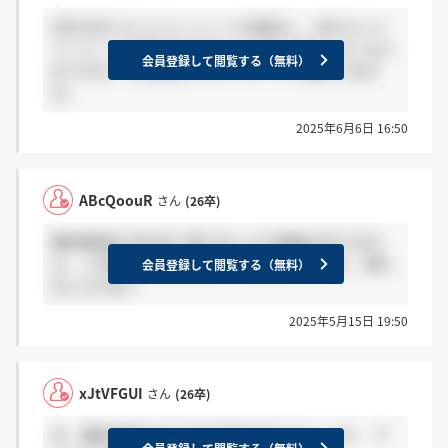
5月31日にエントリーシートを提出し、未だエント
リーシートの提出ありがとうございますしかこない
会員登録して閲覧する（無料）
のですが、これはエントリーシートで落ちてます
か。
2025年6月6日 16:50
ABcQoouR
さん
(26卒)
最終面接を5月3日に受けましたが連絡がありませ
ん。二次面接は次の日に連絡来たんですけど、落ち
会員登録して閲覧する（無料）
ましたかね？
2025年5月15日 19:50
xJtVFGUI
さん
(26卒)
次、最終選考なのですが 気を付けてることや、 ア