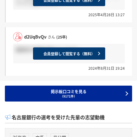
会員登録して閲覧する（無料）
ドバイス無いですか？
2025年4月28日 13:27
d2UqBvQv
さん
(25卒)
面接官の特徴を教えてください
会員登録して閲覧する（無料）
2024年8月31日 19:24
掲示板口コミを見る
（9171件）
名古屋銀行の選考を受けた先輩の志望動機