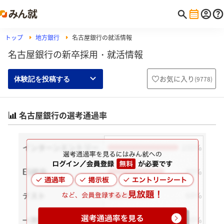
トップ
地方銀行
名古屋銀行の就活情報
名古屋銀行の新卒採用・就活情報
お気に入り
(
9778
)
体験記を投稿する
名古屋銀行の選考通過率