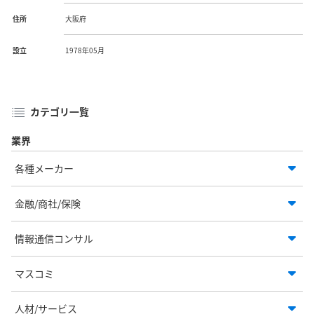
住所
大阪府
設立
1978年05月
カテゴリ一覧
業界
各種メーカー
金融/商社/保険
情報通信コンサル
マスコミ
人材/サービス