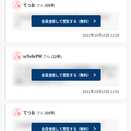
てつお
さん
(05卒)
＞sr5v6rPMさん 前の投稿者が書いている通りで
会員登録して閲覧する（無料）
す。
2021年10月15日 12:20
sr5v6rPM
さん
(22卒)
＞てつおさん リクナビに月の残業時間とか表記され
ていなかったんですが実際どのくらいですか？また
会員登録して閲覧する（無料）
昇給って年功序列ですか？
2021年10月15日 11:01
てつお
さん
(05卒)
この会社はやめておけ。今ならまだ間に合う。
会員登録して閲覧する（無料）