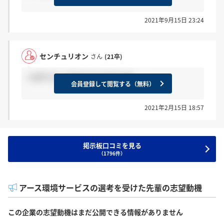
2021年9月15日 23:24
センチュリオン
さん
(21卒)
＞ぽそさん やはりそうですよね。。。
会員登録して閲覧する（無料）
2021年2月15日 18:57
掲示板口コミを見る
（1796件）
アース環境サービスの選考を受けた先輩の志望動機
この企業の志望動機はまだ公開できる情報がありません