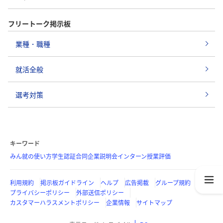
フリートーク掲示板
業種・職種
就活全般
選考対策
キーワード
みん就の使い方
学生認証
合同企業説明会
インターン
授業評価
利用規約
掲示板ガイドライン
ヘルプ
広告掲載
グループ規約
プライバシーポリシー
外部送信ポリシー
カスタマーハラスメントポリシー
企業情報
サイトマップ