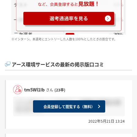
※インターン、本選考にエントリーした人数を100％としたときの割合です。
アース環境サービスの最新の掲示版口コミ
tm5Wl1Ib
さん
(23卒)
ここってサイレントですか？一次面接の結果まだ来
会員登録して閲覧する（無料）
ないのですが
2022年5月21日 13:24