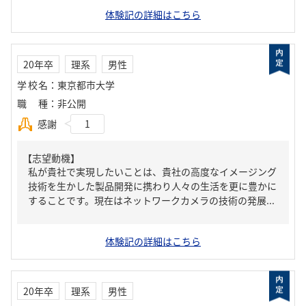
体験記の詳細はこちら
20年卒
理系
男性
学校名
：
東京都市大学
職種
：
非公開
感謝
1
【志望動機】
私が貴社で実現したいことは、貴社の高度なイメージング
技術を生かした製品開発に携わり人々の生活を更に豊かに
することです。現在はネットワークカメラの技術の発展...
体験記の詳細はこちら
20年卒
理系
男性