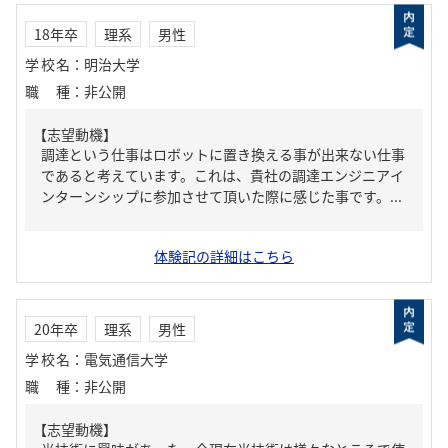
18年卒
理系
男性
学校名
：
明治大学
職種
：
非公開
【志望動機】
調達という仕事はロボットに置き換える事が出来ない仕事
であると考えています。これは、貴社の調達エンジニアイ
ンターンシップに参加させて頂いた際に感じた事です。...
体験記の詳細はこちら
20年卒
理系
男性
学校名
：
電気通信大学
職種
：
非公開
【志望動機】