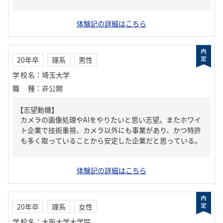
体験記の詳細はこちら
20年卒
理系
男性
学校名
：
埼玉大学
職種
：
非公開
【志望動機】
カメラの画像処理やAIをやりたいと思い志望。またホワイ
ト企業で技術重視、カメラ以外にも事業があり、かつ特許
も多く取っていることから安定した企業だと思っている。
体験記の詳細はこちら
20年卒
理系
女性
学校名
：
大阪大学大学院