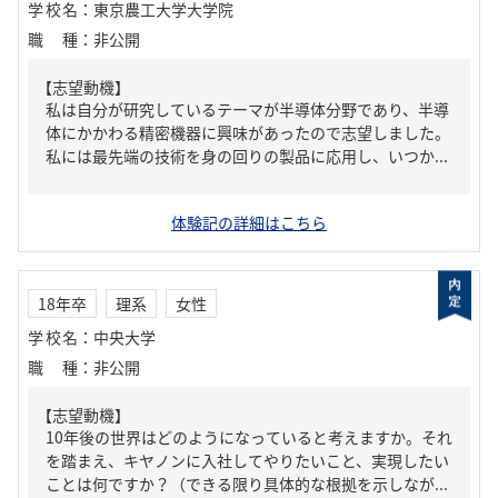
学校名
：
東京農工大学大学院
職種
：
非公開
【志望動機】
私は自分が研究しているテーマが半導体分野であり、半導
体にかかわる精密機器に興味があったので志望しました。
私には最先端の技術を身の回りの製品に応用し、いつか...
体験記の詳細はこちら
18年卒
理系
女性
学校名
：
中央大学
職種
：
非公開
【志望動機】
10年後の世界はどのようになっていると考えますか。それ
を踏まえ、キヤノンに入社してやりたいこと、実現したい
ことは何ですか？（できる限り具体的な根拠を示しなが...