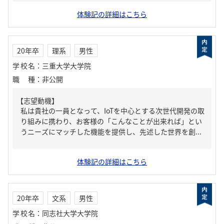
体験記の詳細はこちら
20年卒
理系
男性
学校名
：
三重大学大学院
職種
：
非公開
【志望動機】
私は貴社の一員となって、IoTを中心とする次世代開発の取
り組みに携わり、お客様の「こんなことが出来れば」とい
うニーズにマッチした機能を提供し、先述した世界を創...
体験記の詳細はこちら
20年卒
文系
男性
学校名
：
同志社大学大学院