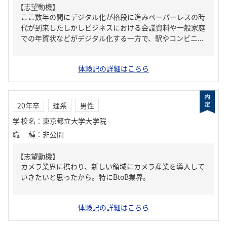
【志望動機】
ここ数年の間にデジタル化が格段に進みペーパーレスの時
代が到来したしかしビジネスにおける会議資料や一般家庭
での年賀状などがデジタル化する一方で、駅やコンビニ...
体験記の詳細はこちら
20年卒
理系
男性
学校名
：
東京都立大学大学院
職種
：
非公開
【志望動機】
カメラ業界に携わり、新しい領域にカメラ産業を導入して
いきたいと思ったから。特にBtoB業界。
体験記の詳細はこちら