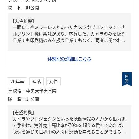
職種
：
非公開
【志望動機】
一眼レフやミラーレスといったカメラやプロフェッショナ
ルプリント機に興味があり、応募した。カメラのみを扱う
企業でも印刷機のみを扱う企業でもなく、両者に関われ...
体験記の詳細はこちら
20年卒
理系
女性
学校名
：
中央大学大学院
職種
：
非公開
【志望動機】
カメラやプロジェクタといった映像情報の入力から出力ま
で手掛け、海外売上高比率が70％を超える貴社であれば、
映像を通じて世界中の人々に感動を与えることができる...