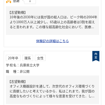
感謝
1
【志望動機】
10年後の2030年には我が国の総人口は、ピーク時の2004年
より1000万人以上減少し、65歳以上の高齢者は3割を超え
ると言われます。この様な超高齢化社会において、医療...
体験記の詳細はこちら
20年卒
理系
女性
学校名
：
兵庫県立大学
職種
：
非公開
【志望動機】
オフィス機器設計を通して、次世代のオフィス環境づくり
に貢献したいと考えているから．私はこれまで，我が国の
高度なものづくりによって様々な恩恵を受けてきた．し...