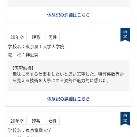
体験記の詳細はこちら
20年卒
理系
男性
学校名
：
東京農工大学大学院
職種
：
非公開
【志望動機】
趣味に関する仕事をしたいと思い志望した。特許件数等か
ら見える技術を大事にする姿勢が魅力的に感じた。
体験記の詳細はこちら
20年卒
理系
女性
学校名
：
東京電機大学