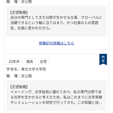
職種
：
非公開
【志望動機】
自分の専門としてきた分野が生かせる仕事、グローバルに
活躍できるという軸に当てはまり、かつ社員の人の雰囲
気、社風に惹かれたから。
体験記の詳細はこちら
20年卒
理系
女性
学校名
：
東北大学大学院
職種
：
非公開
【志望動機】
イメージング、光学技術に優れており、私の専門分野であ
る光学を生かせると考えたため。私はこれまでに光学実験
やシミュレーションを研究で行ってきた。この知識と技...