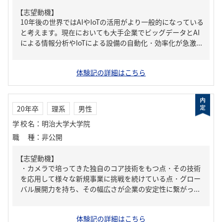
【志望動機】
10年後の世界ではAIやIoTの活用がより一般的になっている
と考えます。現在においても大手企業でビッグデータとAI
による情報分析やIoTによる設備の自動化・効率化が急激...
体験記の詳細はこちら
20年卒
理系
男性
学校名
：
明治大学大学院
職種
：
非公開
【志望動機】
・カメラで培ってきた独自のコア技術をもつ点・その技術
を応用して様々な新規事業に挑戦を続けている点・グロー
バル展開力を持ち、その幅広さが企業の安定性に繋がっ...
体験記の詳細はこちら