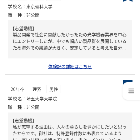
学校名
：
東京理科大学
職種
：
非公開
【志望動機】
製品開発で社会に貢献したかったため光学機器業界を中心
にエントリーしたが、中でも幅広い製品群を展開している
ため海外での業績が大きく、安定していると考えた自分...
体験記の詳細はこちら
20年卒
理系
男性
学校名
：
埼玉大学大学院
職種
：
非公開
【志望動機】
私が志望する理由は、人々の暮らしを豊かにしたいと思っ
たからです。御社は、特許登録件数にも表れているよう
に、高い技術力を持っています。また、インターンシッ...