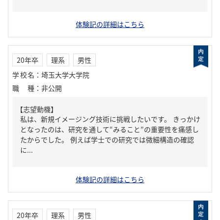
体験記の詳細はこちら
20年卒
理系
男性
学校名
：
埼玉大学大学院
職種
：
非公開
【志望動機】
私は、新規イメージング技術に挑戦したいです。 きっかけ
となったのは、研究を通して“みること”の重要性を痛感し
たからでした。 例えば学士での研究では微細構造の確認
に...
体験記の詳細はこちら
20年卒
理系
男性