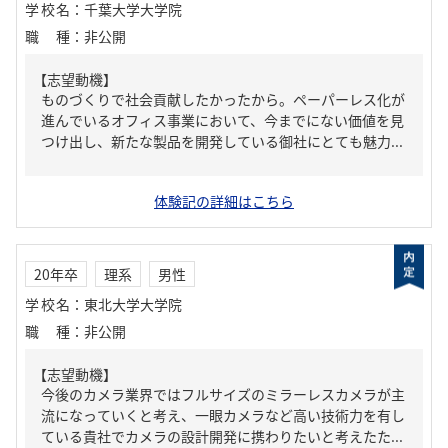
学校名
：
千葉大学大学院
職種
：
非公開
【志望動機】
ものづくりで社会貢献したかったから。ペーパーレス化が
進んでいるオフィス事業において、今までにない価値を見
つけ出し、新たな製品を開発している御社にとても魅力...
体験記の詳細はこちら
20年卒
理系
男性
学校名
：
東北大学大学院
職種
：
非公開
【志望動機】
今後のカメラ業界ではフルサイズのミラーレスカメラが主
流になっていくと考え、一眼カメラなど高い技術力を有し
ている貴社でカメラの設計開発に携わりたいと考えたた...