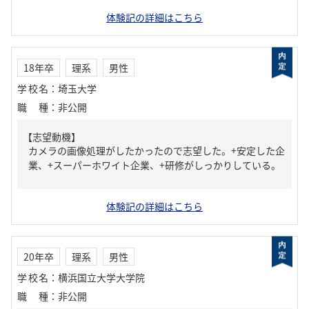
体験記の詳細はこちら
18年卒
理系
男性
学校名
：
埼玉大学
職種
：
非公開
【志望動機】
カメラの画像処理がしたかったので志望した。+安定した企
業、+スーパーホワイト企業、+研修がしっかりしている。
体験記の詳細はこちら
20年卒
理系
男性
学校名
：
横浜国立大学大学院
職種
：
非公開