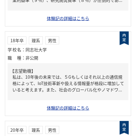
業利益率（９％）、研究開発費率（８％）が圧倒的であ...
体験記の詳細はこちら
18年卒
理系
男性
学校名
：
同志社大学
職種
：
非公開
【志望動機】
私は、10年後の未来では、５Gもしくはそれ以上の通信規
格によって、IoT技術革新や扱える情報量が格段に増加して
いると考えます。また、社会のグローバル化やノマドワ...
体験記の詳細はこちら
20年卒
理系
男性