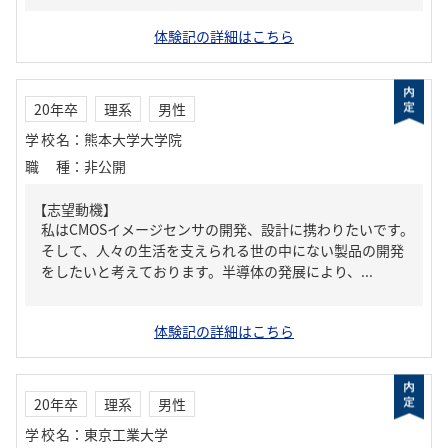
体験記の詳細はこちら
20年卒
理系
男性
学校名
：
熊本大学大学院
職種
：
非公開
【志望動機】
私はCMOSイメージセンサの開発、設計に携わりたいです。
そして、人々の生活を支えられる世の中にない製品の開発
をしたいと考えております。半導体の発展により、...
体験記の詳細はこちら
20年卒
理系
男性
学校名
：
東京工業大学