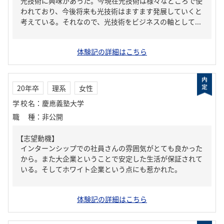
光技術に興味があった。今現在光技術は様々なところで使
われており、今後将来も光技術はますます発展していくと
考えている。それなので、光技術をビジネスの軸として...
体験記の詳細はこちら
20年卒
理系
女性
学校名
：
慶應義塾大学
職種
：
非公開
【志望動機】
インターンシップでの社員さんの雰囲気がとても良かった
から。また大企業ということで安定した生活が保証されて
いる。そしてホワイト企業という点にも惹かれた。
体験記の詳細はこちら