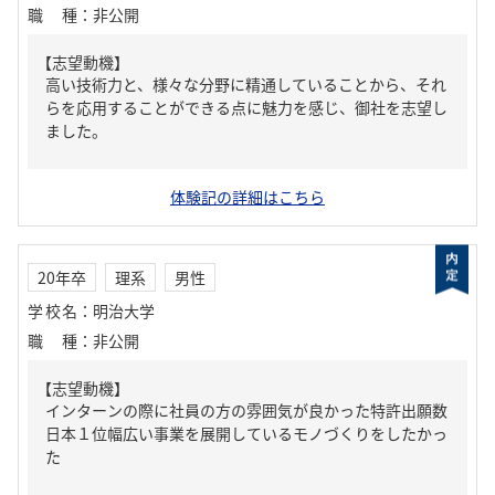
職種
：
非公開
【志望動機】
高い技術力と、様々な分野に精通していることから、それ
らを応用することができる点に魅力を感じ、御社を志望し
ました。
体験記の詳細はこちら
20年卒
理系
男性
学校名
：
明治大学
職種
：
非公開
【志望動機】
インターンの際に社員の方の雰囲気が良かった特許出願数
日本１位幅広い事業を展開しているモノづくりをしたかっ
た