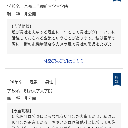
学校名
：
京都工芸繊維大学大学院
職種
：
非公開
【志望動機】
私が貴社を志望する理由に一つとして貴社がグローバルに
活躍しておられる企業ということがあります。私は留学の
際に、街の電機量販店やカメラ屋で貴社の製品をたびた...
体験記の詳細はこちら
20年卒
理系
男性
学校名
：
明治大学大学院
職種
：
非公開
【志望動機】
研究開発は分野にとらわれない発想が大事であり、私はこ
の発想が得意である。キヤノンは同業他社と比較しても営