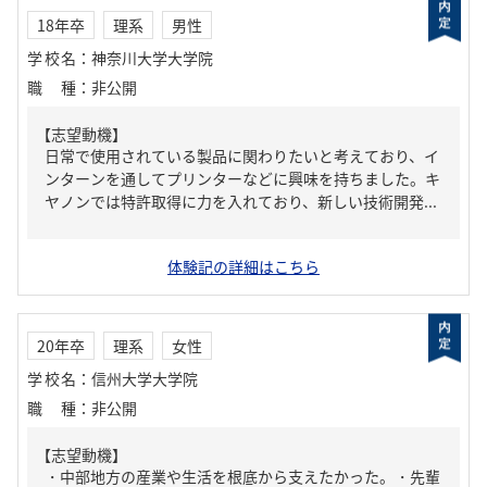
18年卒
理系
男性
学校名
：
神奈川大学大学院
職種
：
非公開
【志望動機】
日常で使用されている製品に関わりたいと考えており、イ
ンターンを通してプリンターなどに興味を持ちました。キ
ヤノンでは特許取得に力を入れており、新しい技術開発...
体験記の詳細はこちら
20年卒
理系
女性
学校名
：
信州大学大学院
職種
：
非公開
【志望動機】
・中部地方の産業や生活を根底から支えたかった。・先輩