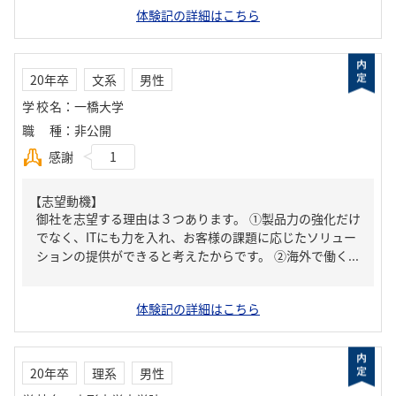
体験記の詳細はこちら
20年卒
文系
男性
学校名
：
一橋大学
職種
：
非公開
感謝
1
【志望動機】
御社を志望する理由は３つあります。 ①製品力の強化だけ
でなく、ITにも力を入れ、お客様の課題に応じたソリュー
ションの提供ができると考えたからです。 ②海外で働く...
体験記の詳細はこちら
20年卒
理系
男性