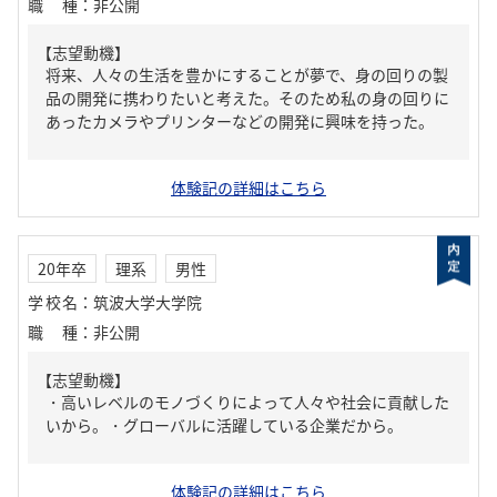
職種
：
非公開
【志望動機】
将来、人々の生活を豊かにすることが夢で、身の回りの製
品の開発に携わりたいと考えた。そのため私の身の回りに
あったカメラやプリンターなどの開発に興味を持った。
体験記の詳細はこちら
20年卒
理系
男性
学校名
：
筑波大学大学院
職種
：
非公開
【志望動機】
・高いレベルのモノづくりによって人々や社会に貢献した
いから。・グローバルに活躍している企業だから。
体験記の詳細はこちら