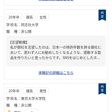
20年卒
理系
女性
学校名
：
同志社大学
職種
：
非公開
【志望動機】
私が御社を志望したのは、日本一の特許件数を誇る御社に
おいて、思わず人にお勧めしたくなるような、感動する製
品を作りたいと思ったからです。SNSをはじめとしたネ...
体験記の詳細はこちら
20年卒
理系
男性
学校名
：
東京大学大学院
職種
：
非公開