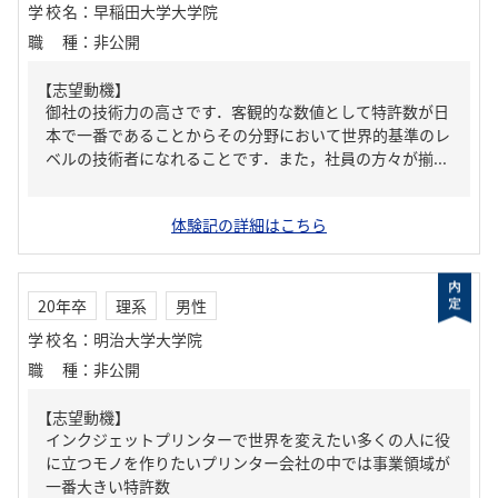
学校名
：
早稲田大学大学院
職種
：
非公開
【志望動機】
御社の技術力の高さです．客観的な数値として特許数が日
本で一番であることからその分野において世界的基準のレ
ベルの技術者になれることです．また，社員の方々が揃...
体験記の詳細はこちら
20年卒
理系
男性
学校名
：
明治大学大学院
職種
：
非公開
【志望動機】
インクジェットプリンターで世界を変えたい多くの人に役
に立つモノを作りたいプリンター会社の中では事業領域が
一番大きい特許数