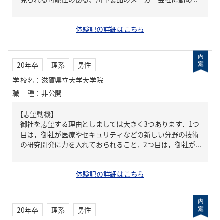
体験記の詳細はこちら
20年卒
理系
男性
学校名
：
滋賀県立大学大学院
職種
：
非公開
【志望動機】
御社を志望する理由としましては大きく3つあります．1つ
目は，御社が医療やセキュリティなどの新しい分野の技術
の研究開発に力を入れておられること，2つ目は，御社が...
体験記の詳細はこちら
20年卒
理系
男性