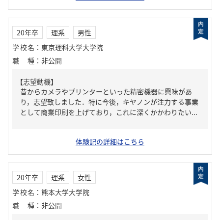
20年卒
理系
男性
学校名
：
東京理科大学大学院
職種
：
非公開
【志望動機】
昔からカメラやプリンターといった精密機器に興味があ
り，志望致しました．特に今後，キヤノンが注力する事業
として商業印刷を上げており，これに深くかかわりたい...
体験記の詳細はこちら
20年卒
理系
女性
学校名
：
熊本大学大学院
職種
：
非公開