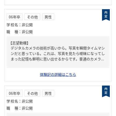
06年卒
その他
男性
学校名
：
非公開
職種
：
非公開
【志望動機】
デジタルカメラの技術が高いから。写真を瞬間タイムマシ
ンだと思っている。これは、写真を見たら曖昧になってし
まった記憶も鮮明に思い出せるからです。普通のカメラ...
体験記の詳細はこちら
06年卒
その他
男性
学校名
：
非公開
職種
：
非公開