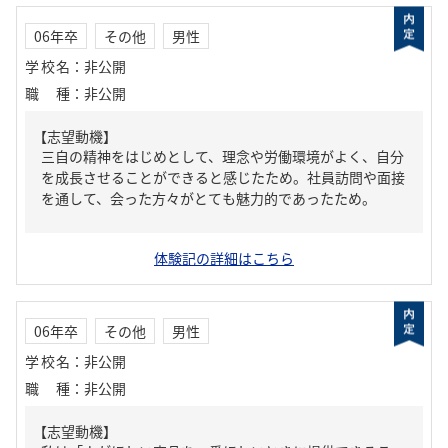
06年卒
その他
男性
学校名
：
非公開
職種
：
非公開
【志望動機】
三自の精神をはじめとして、理念や労働環境がよく、自分
を成長させることができると感じたため。社員訪問や面接
を通して、会った方々がとても魅力的であったため。
体験記の詳細はこちら
06年卒
その他
男性
学校名
：
非公開
職種
：
非公開
【志望動機】