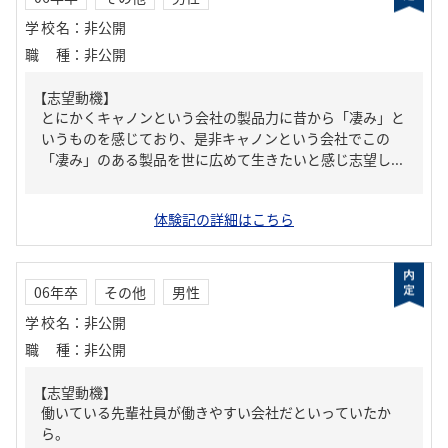
学校名
：
非公開
職種
：
非公開
【志望動機】
とにかくキャノンという会社の製品力に昔から「凄み」と
いうものを感じており、是非キャノンという会社でこの
「凄み」のある製品を世に広めて生きたいと感じ志望し...
体験記の詳細はこちら
06年卒
その他
男性
学校名
：
非公開
職種
：
非公開
【志望動機】
働いている先輩社員が働きやすい会社だといっていたか
ら。