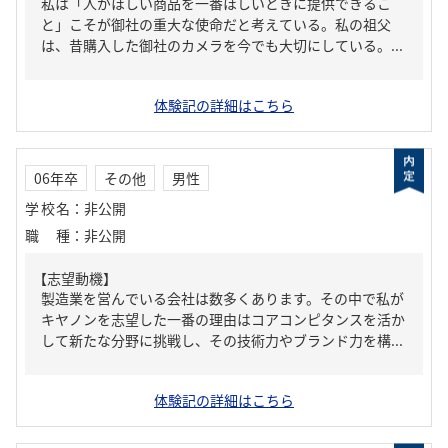
私は「人がほしい商品を一番ほしいときに提供できるこ
と」こそが御社の重大な使命だと考えている。私の祖父
は、昔購入した御社のカメラを今でも大切にしている。...
体験記の詳細はこちら
06年卒
その他
男性
学校名
：
非公開
職種
：
非公開
【志望動機】
製造業を営んでいる会社は数多くあります。その中で私が
キヤノンを志望した一番の理由はコアコンピタンスを活か
して新たな分野に挑戦し、その技術力やブランド力を構...
体験記の詳細はこちら