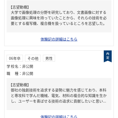
【志望動機】
大学で画像処理の分野を研究しており、文書画像に対する
画像処理に興味を持っていたことから、それらの技術を必
要とする複写機、複合機を扱っているところを志望した。
体験記の詳細はこちら
06年卒
その他
男性
学校名
：
非公開
職種
：
非公開
【志望動機】
御社の独創技術を追求する姿勢に魅力を感じており、本科
と専攻科で学んだ機械、電気、材料の複合的な知識を生か
し、ユーザーを喜ばせる技術の追求に貢献したいと思い...
体験記の詳細はこちら