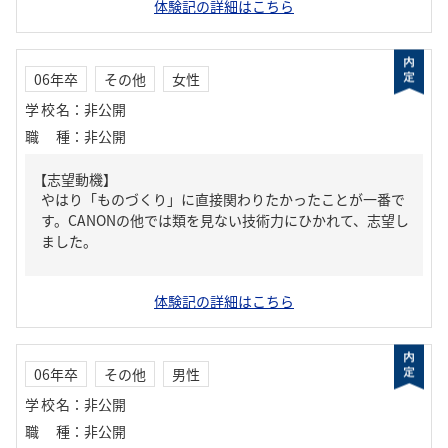
体験記の詳細はこちら
06年卒
その他
女性
学校名
：
非公開
職種
：
非公開
【志望動機】
やはり「ものづくり」に直接関わりたかったことが一番で
す。CANONの他では類を見ない技術力にひかれて、志望し
ました。
体験記の詳細はこちら
06年卒
その他
男性
学校名
：
非公開
職種
：
非公開