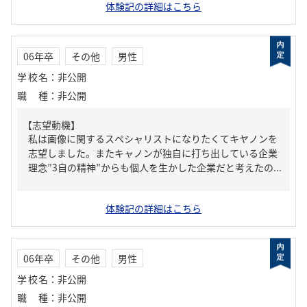
体験記の詳細はこちら
06年卒
その他
男性
学校名
：
非公開
職種
：
非公開
【志望動機】
私は画像に関するスペシャリストになりたくてキヤノンを
志望しました。またキャノンが独自に打ち出している企業
理念”3自の精神”からも個人を生かした企業だと考えたの...
体験記の詳細はこちら
06年卒
その他
男性
学校名
：
非公開
職種
：
非公開