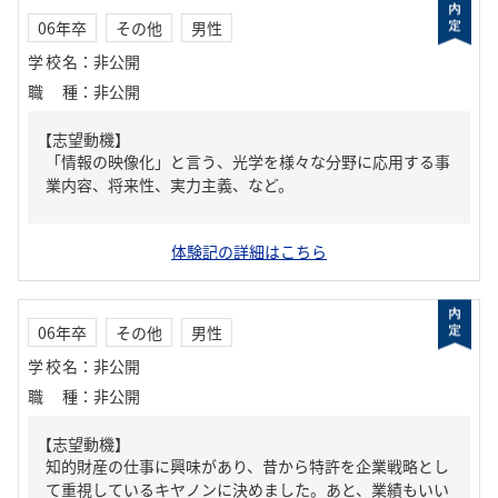
06年卒
その他
男性
学校名
：
非公開
職種
：
非公開
【志望動機】
「情報の映像化」と言う、光学を様々な分野に応用する事
業内容、将来性、実力主義、など。
体験記の詳細はこちら
06年卒
その他
男性
学校名
：
非公開
職種
：
非公開
【志望動機】
知的財産の仕事に興味があり、昔から特許を企業戦略とし
て重視しているキヤノンに決めました。あと、業績もいい