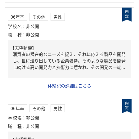
06年卒
その他
男性
学校名
：
非公開
職種
：
非公開
【志望動機】
消費者の潜在的なニーズを捉え、それに応える製品を開発
し、世に送り出している企業姿勢。そのような製品を開発
し続ける高い開発力と技術力に惹かれ、その開発の一端...
体験記の詳細はこちら
06年卒
その他
男性
学校名
：
非公開
職種
：
非公開