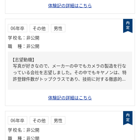
体験記の詳細はこちら
06年卒
その他
男性
学校名
：
非公開
職種
：
非公開
【志望動機】
写真が好きなので、メーカーの中でもカメラの製造を行な
っている会社を志望しました。その中でもキヤノンは、特
許登録件数がトップクラスであり、技術に対する徹底的...
体験記の詳細はこちら
06年卒
その他
男性
学校名
：
非公開
職種
：
非公開