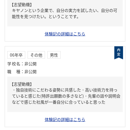
【志望動機】
キヤノンという企業で、自分の実力を試したい、自分の可
能性を見つけたい。ということです。
体験記の詳細はこちら
06年卒
その他
男性
学校名
：
非公開
職種
：
非公開
【志望動機】
・独自技術にこだわる姿勢に共感した・高い技術力を持っ
ていると感じた(特許出願数の多さなど)・先輩の話や説明会
などで感じた社風が一番自分に合っていると思った
体験記の詳細はこちら