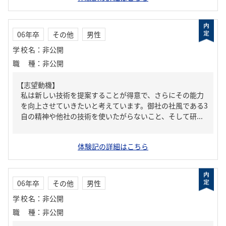
06年卒
その他
男性
学校名
：
非公開
職種
：
非公開
【志望動機】
私は新しい技術を提案することが得意で、さらにその能力
を向上させていきたいと考えています。御社の社風である3
自の精神や他社の技術を使いたがらないこと、そして研...
体験記の詳細はこちら
06年卒
その他
男性
学校名
：
非公開
職種
：
非公開