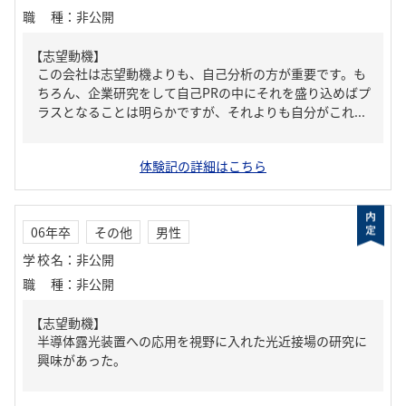
職種
：
非公開
【志望動機】
この会社は志望動機よりも、自己分析の方が重要です。も
ちろん、企業研究をして自己PRの中にそれを盛り込めばプ
ラスとなることは明らかですが、それよりも自分がこれ...
体験記の詳細はこちら
06年卒
その他
男性
学校名
：
非公開
職種
：
非公開
【志望動機】
半導体露光装置への応用を視野に入れた光近接場の研究に
興味があった。