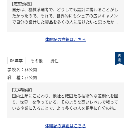
【志望動機】
自分は、機械系選考で、どうしても設計に携わることがし
たかったので、それで、世界的にもシェアの広いキャノン
で自分の設計した製品を多くの人に届けたいと思ったか...
体験記の詳細はこちら
06年卒
その他
男性
学校名
：
非公開
職種
：
非公開
【志望動機】
国内生産にこだわり、他社と確固たる技術的な差別化を図
り、世界一を争っている。そのような高いレベルで戦って
いる企業に入ることで、より多くの人を相手に自分の携...
体験記の詳細はこちら