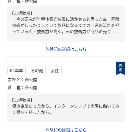
職種
：
非公開
【志望動機】
・今の研究が半導体露光装置に活かせると思った点・基盤
技術がしっかりしていて製品になるまでの一連の流れを担
っている点・技術力が高く，その技術力が商品の売り上...
体験記の詳細はこちら
06年卒
その他
女性
学校名
：
非公開
職種
：
非公開
【志望動機】
優良企業だったから。インターンシップで実際に働いてみ
て興味を持ったから。
体験記の詳細はこちら