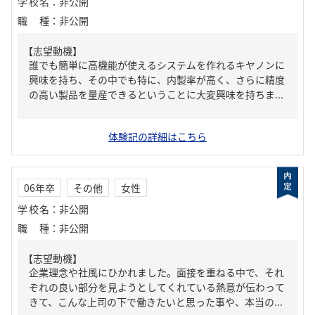
学校名
：
非公開
職種
：
非公開
【志望動機】
誰でも簡単に高機能が使えるシステムを作れるキヤノンに
興味を持ち、その中でも特に、内製率が高く、さらに精度
の高い製品を量産できるということに大変興味を持ちま...
体験記の詳細はこちら
06年卒
その他
女性
学校名
：
非公開
職種
：
非公開
【志望動機】
企業理念や社風にひかれました。面接を重ねる中で、それ
ぞれの良い部分を見ようとしてくれている熱意が伝わって
きて、こんな上司の下で働きたいと思った事や、本当の...