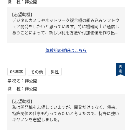
職種
：
非公開
【志望動機】
デジタルカメラやネットワーク複合機の組み込みソフトウ
ェア開発をしたいと思っています。特に機器同士が通信し
あうことによって、新しい利用方法や付加価値を作り出...
体験記の詳細はこちら
06年卒
その他
男性
学校名
：
非公開
職種
：
非公開
【志望動機】
私は開発職を志望していますが、開発だけでなく、将来、
特許関係の仕事も行ってみたいと考えたので、特許に強い
キヤノンを志望しました。