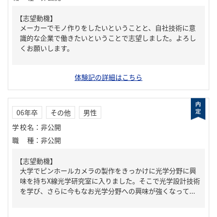
【志望動機】
メーカーでモノ作りをしたいということと、自社技術に意
識的な企業で働きたいということで志望しました。よろし
くお願いします。
体験記の詳細はこちら
06年卒
その他
男性
学校名
：
非公開
職種
：
非公開
【志望動機】
大学でピンホールカメラの製作をきっかけに光学分野に興
味を持ちX線光学研究室に入りました。そこで光学設計技術
を学び、さらに今もなお光学分野への興味が強くなって...