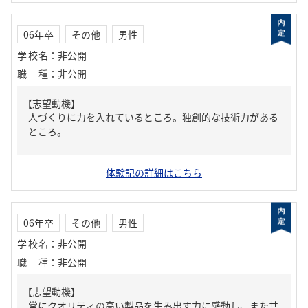
06年卒
その他
男性
学校名
：
非公開
職種
：
非公開
【志望動機】
人づくりに力を入れているところ。独創的な技術力がある
ところ。
体験記の詳細はこちら
06年卒
その他
男性
学校名
：
非公開
職種
：
非公開
【志望動機】
常にクオリティの高い製品を生み出す力に感動し、また共