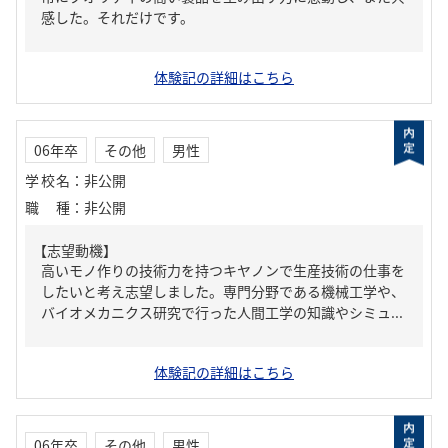
感した。それだけです。
体験記の詳細はこちら
06年卒
その他
男性
学校名
：
非公開
職種
：
非公開
【志望動機】
高いモノ作りの技術力を持つキヤノンで生産技術の仕事を
したいと考え志望しました。専門分野である機械工学や、
バイオメカニクス研究で行った人間工学の知識やシミュ...
体験記の詳細はこちら
06年卒
その他
男性