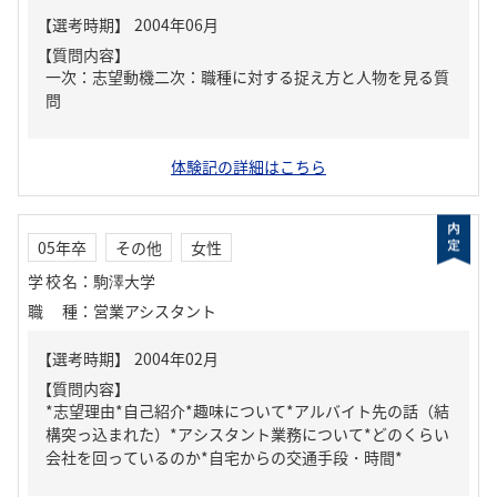
【質問内容】
一次：志望動機二次：職種に対する捉え方と人物を見る質
問
体験記の詳細はこちら
05年卒
その他
女性
学校名
：
駒澤大学
職種
：
営業アシスタント
【質問内容】
*志望理由*自己紹介*趣味について*アルバイト先の話（結
構突っ込まれた）*アシスタント業務について*どのくらい
会社を回っているのか*自宅からの交通手段・時間*