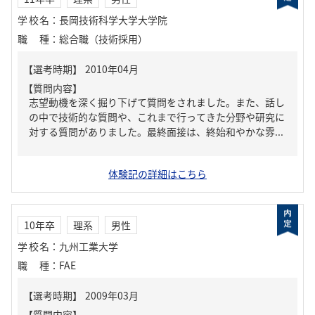
学校名
：
長岡技術科学大学大学院
職種
：
総合職（技術採用）
【質問内容】
志望動機を深く掘り下げて質問をされました。また、話し
の中で技術的な質問や、これまで行ってきた分野や研究に
対する質問がありました。最終面接は、終始和やかな雰...
体験記の詳細はこちら
10年卒
理系
男性
学校名
：
九州工業大学
職種
：
FAE
【質問内容】