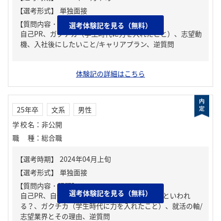
【質問内容・課題】
選考体験記を見る（無料）
自己PR、ガクチカ（学生時代に力を入れたこと）、志望動
機、入社後にしたいこと/キャリアプラン、逆質問
体験記の詳細はこちら
25年卒
文系
男性
学校名
：
非公開
職種
：
総合職
【質問内容・課題】
選考体験記を見る（無料）
自己PR、自分の強み/弱み、周りからどんな人といわれ
る？、ガクチカ（学生時代に力を入れたこと）、就活の軸/
志望業界とその理由、逆質問