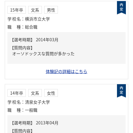
15年卒
文系
男性
学校名
：
横浜市立大学
職種
：
総合職
【質問内容】
オーソドックスな質問が多かった
体験記の詳細はこちら
14年卒
文系
女性
学校名
：
清泉女子大学
職種
：
一般職
【質問内容】