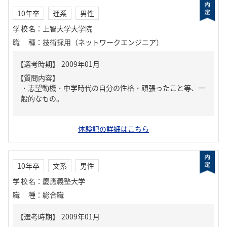
10年卒
理系
男性
学校名
：
上智大学大学院
職種
：
技術採用（ネットワークエンジニア）
【質問内容】
・志望動機・中学時代の自分の性格・頑張ったこと等、一
般的なもの。
体験記の詳細はこちら
10年卒
文系
男性
学校名
：
慶應義塾大学
職種
：
総合職