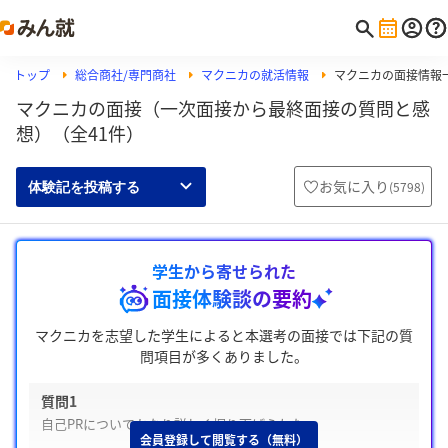
トップ
総合商社/専門商社
マクニカの就活情報
マクニカの面接情報
マクニカの面接（一次面接から最終面接の質問と感
想）（全41件）
お気に入り
(
5798
)
体験記を投稿する
学生から寄せられた
面接体験談の要約
マクニカを志望した学生によると本選考の面接では下記の質
問項目が多くありました。
質問1
自己PRについてかなり詳しく掘り下げられた
会員登録して閲覧する（無料）