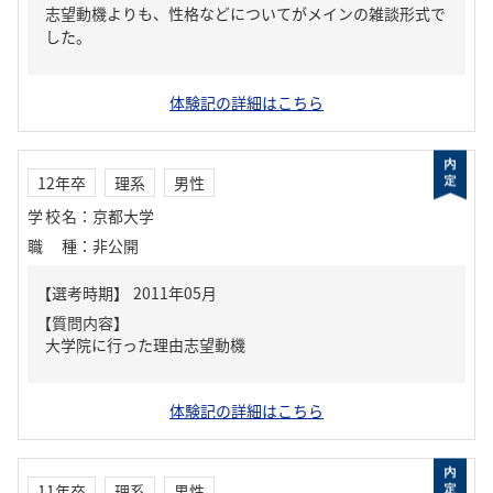
志望動機よりも、性格などについてがメインの雑談形式で
した。
体験記の詳細はこちら
12年卒
理系
男性
学校名
：
京都大学
職種
：
非公開
【質問内容】
大学院に行った理由志望動機
体験記の詳細はこちら
11年卒
理系
男性