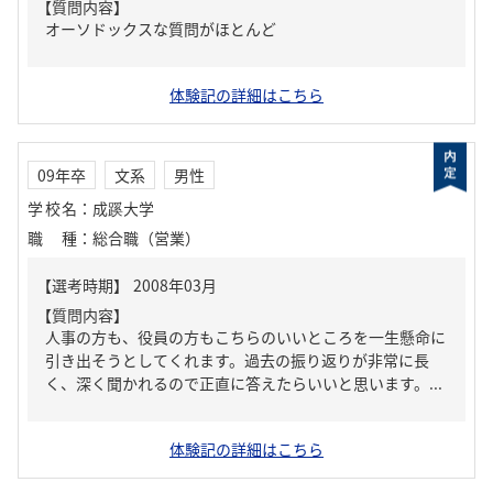
【質問内容】
オーソドックスな質問がほとんど
体験記の詳細はこちら
09年卒
文系
男性
学校名
：
成蹊大学
職種
：
総合職（営業）
【質問内容】
人事の方も、役員の方もこちらのいいところを一生懸命に
引き出そうとしてくれます。過去の振り返りが非常に長
く、深く聞かれるので正直に答えたらいいと思います。...
体験記の詳細はこちら