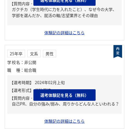
【質問内容・課題】
ガクチカ（学生時代に力を入れたこと）、なぜ今の大学、
学部を選んだか、就活の軸/志望業界とその理由
体験記の詳細はこちら
25年卒
文系
男性
学校名
：
非公開
職種
：
総合職
選考体験記を見る（無料）
【質問内容・課題】
自己PR、自分の強み/弱み、周りからどんな人といわれる？
体験記の詳細はこちら