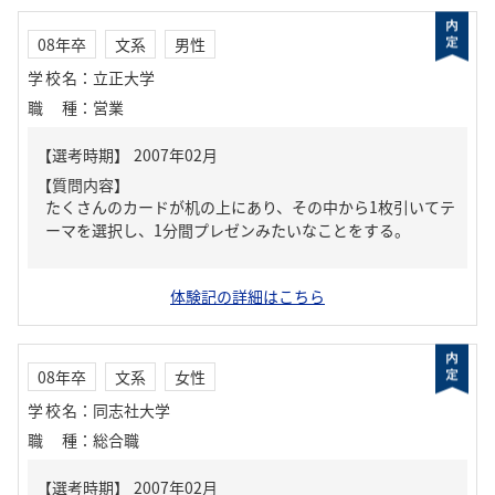
08年卒
文系
男性
学校名
：
立正大学
職種
：
営業
【質問内容】
たくさんのカードが机の上にあり、その中から1枚引いてテ
ーマを選択し、1分間プレゼンみたいなことをする。
体験記の詳細はこちら
08年卒
文系
女性
学校名
：
同志社大学
職種
：
総合職