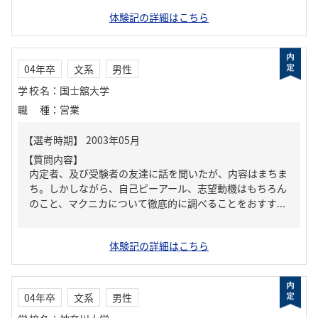
体験記の詳細はこちら
04年卒
文系
男性
学校名
：
国士舘大学
職種
：
営業
【質問内容】
内定者、及び受験者の友達に話を聞いたが、内容はまちま
ち。しかしながら、自己ピーアール、志望動機はもちろん
のこと、マクニカについて徹底的に調べることをおすす...
体験記の詳細はこちら
04年卒
文系
男性