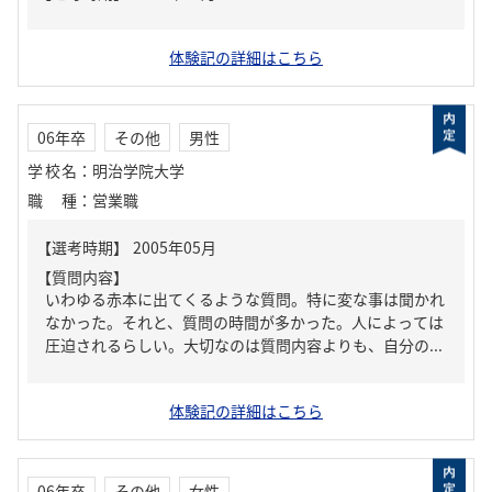
体験記の詳細はこちら
06年卒
その他
男性
学校名
：
明治学院大学
職種
：
営業職
【質問内容】
いわゆる赤本に出てくるような質問。特に変な事は聞かれ
なかった。それと、質問の時間が多かった。人によっては
圧迫されるらしい。大切なのは質問内容よりも、自分の...
体験記の詳細はこちら
06年卒
その他
女性