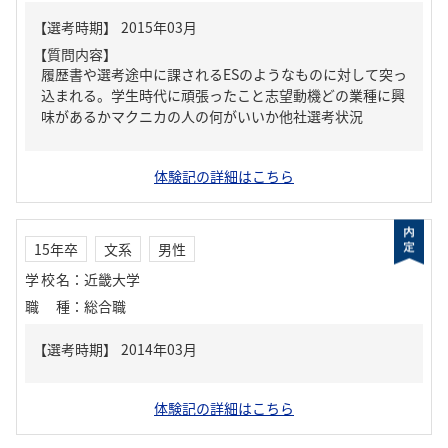
【質問内容】
履歴書や選考途中に課されるESのようなものに対して突っ
込まれる。学生時代に頑張ったこと志望動機どの業種に興
味があるかマクニカの人の何がいいか他社選考状況
体験記の詳細はこちら
15年卒
文系
男性
学校名
：
近畿大学
職種
：
総合職
体験記の詳細はこちら