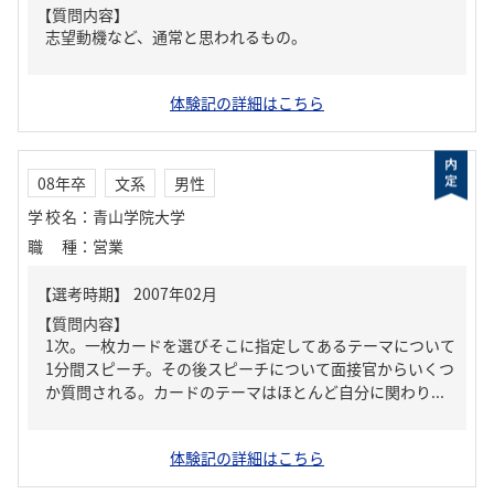
【質問内容】
志望動機など、通常と思われるもの。
体験記の詳細はこちら
08年卒
文系
男性
学校名
：
青山学院大学
職種
：
営業
【質問内容】
1次。一枚カードを選びそこに指定してあるテーマについて
1分間スピーチ。その後スピーチについて面接官からいくつ
か質問される。カードのテーマはほとんど自分に関わり...
体験記の詳細はこちら