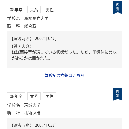
08年卒
文系
男性
学校名
：
島根県立大学
職種
：
総合職
【質問内容】
ほぼ面接官が話している状態だった。ただ、半導体に興味
があるかは聞かれた。
体験記の詳細はこちら
08年卒
文系
男性
学校名
：
茨城大学
職種
：
技術採用