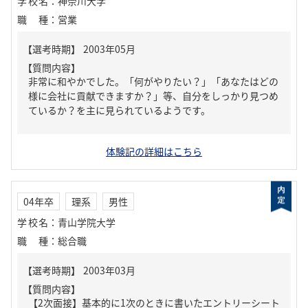
学校名
：
神奈川大学
職種
：
営業
【質問内容】
非常に和やかでした。「何がやりたい？」「あなたはどの
様に会社に貢献できますか？」等、自分をしっかり見つめ
ているか？を主に見られているようです。
体験記の詳細はこちら
04年卒
理系
男性
学校名
：
青山学院大学
職種
：
総合職
【質問内容】
【2次面接】基本的に1次のときに書いたエントリーシート