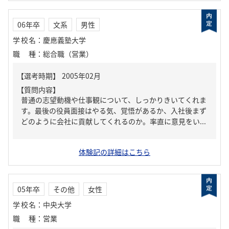
06年卒
文系
男性
学校名
：
慶應義塾大学
職種
：
総合職（営業）
【質問内容】
普通の志望動機や仕事観について、しっかりきいてくれま
す。最後の役員面接はやる気、覚悟があるか、入社後まず
どのように会社に貢献してくれるのか。率直に意見をい...
体験記の詳細はこちら
05年卒
その他
女性
学校名
：
中央大学
職種
：
営業