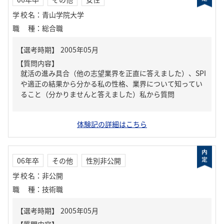
学校名
：
青山学院大学
職種
：
総合職
【質問内容】
就活の進み具合（他の志望業界を正直に答えました）、SPI
や適正の結果から分かる私の性格、業界について知ってい
ること（分かりませんと答えました）私から質問
体験記の詳細はこちら
06年卒
その他
性別非公開
学校名
：
非公開
職種
：
技術職