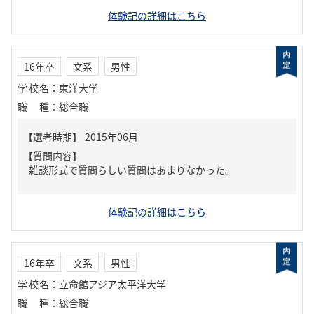
体験記の詳細はこちら
16年卒
文系
男性
学校名
：
東洋大学
職種
：
総合職
【質問内容】
雑談形式で質問らしい質問はあまりなかった。
体験記の詳細はこちら
16年卒
文系
男性
学校名
：
立命館アジア太平洋大学
職種
：
総合職