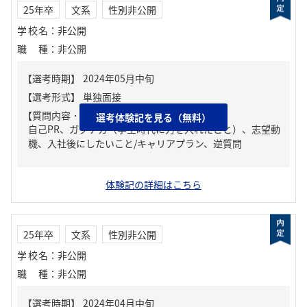
25年卒
文系
性別非公開
学校名
：
非公開
職種
：
非公開
【質問内容・課題】
選考体験記を見る（無料）
自己PR、ガクチカ（学生時代に力を入れたこと）、志望動
機、入社後にしたいこと/キャリアプラン、逆質問
体験記の詳細はこちら
25年卒
文系
性別非公開
学校名
：
非公開
職種
：
非公開