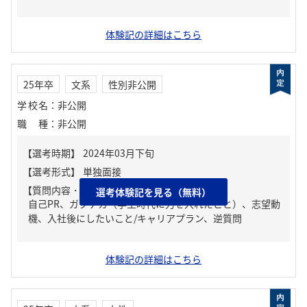
体験記の詳細はこちら
25年卒
文系
性別非公開
学校名
：
非公開
職種
：
非公開
【質問内容・課題】
選考体験記を見る（無料）
自己PR、ガクチカ（学生時代に力を入れたこと）、志望動
機、入社後にしたいこと/キャリアプラン、逆質問
体験記の詳細はこちら