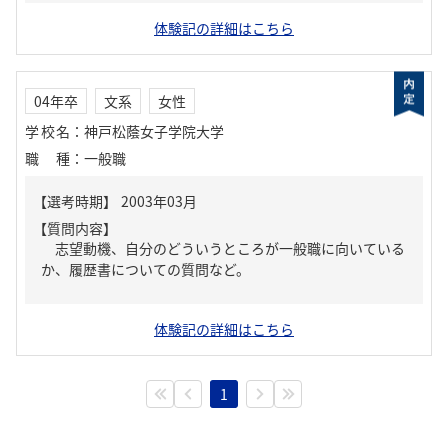
体験記の詳細はこちら
04年卒
文系
女性
学校名
：
神戸松蔭女子学院大学
職種
：
一般職
【質問内容】
志望動機、自分のどういうところが一般職に向いている
か、履歴書についての質問など。
体験記の詳細はこちら
1