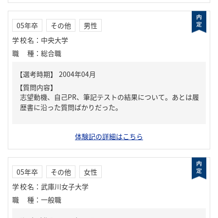
05年卒
その他
男性
学校名
：
中央大学
職種
：
総合職
【質問内容】
志望動機、自己PR、筆記テストの結果について。あとは履
歴書に沿った質問ばかりだった。
体験記の詳細はこちら
05年卒
その他
女性
学校名
：
武庫川女子大学
職種
：
一般職