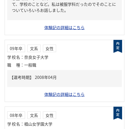
て、学校のことなど。私は被服学科だったのでそのことに
ついていろいろお話しました。
体験記の詳細はこちら
09年卒
文系
女性
学校名
：
奈良女子大学
職種
：
一般職
体験記の詳細はこちら
08年卒
文系
女性
学校名
：
椙山女学園大学