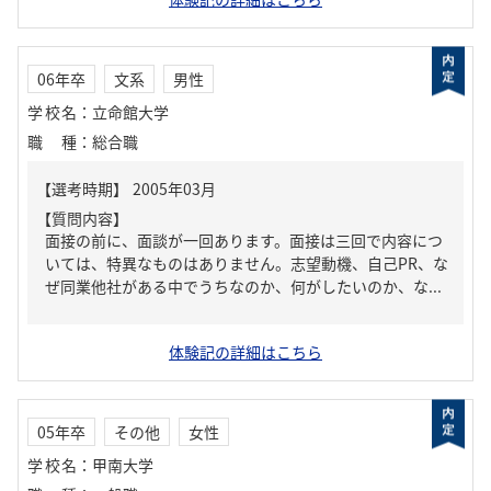
06年卒
文系
男性
学校名
：
立命館大学
職種
：
総合職
【質問内容】
面接の前に、面談が一回あります。面接は三回で内容につ
いては、特異なものはありません。志望動機、自己PR、な
ぜ同業他社がある中でうちなのか、何がしたいのか、な...
体験記の詳細はこちら
05年卒
その他
女性
学校名
：
甲南大学