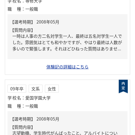
学校名
：
専修大学
職種
：
一般職
【質問内容】
一時は人事の方二名対学生一人、最終は五名対学生一人で
した。雰囲気はとても和やかですが、やはり最終は人数が
多いので緊張します。それほどひねった質問はありませ...
体験記の詳細はこちら
09年卒
文系
女性
学校名
：
愛国学園大学
職種
：
一般職
【質問内容】
志望動機、学生時代がんばったこと、アルバイトについ