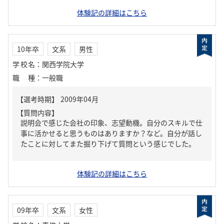
体験記の詳細はこちら
10年卒
文系
男性
学校名
：
関西学院大学
職種
：
一般職
【質問内容】
説明会で感じた会社の印象、志望動機。自分のスキルで仕
事に活かせると思うものはありますか？など。自分が話し
たことに対してまた掘り下げて質問という感じでした。
体験記の詳細はこちら
09年卒
文系
女性