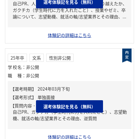
選考体験記を見る（無料）
自己PR、人生の中で大きな挫折経験。どう乗り越えたか、
ガクチカ（学生時代に力を入れたこと）、授業やゼミ、卒
論について、志望動機、就活の軸/志望業界とその理由、...
体験記の詳細はこちら
25年卒
文系
性別非公開
学校名
：
非公開
職種
：
非公開
【質問内容・課題】
選考体験記を見る（無料）
自己PR、ガクチカ（学生時代に力を入れたこと）、志望動
機、就活の軸/志望業界とその理由、逆質問
体験記の詳細はこちら