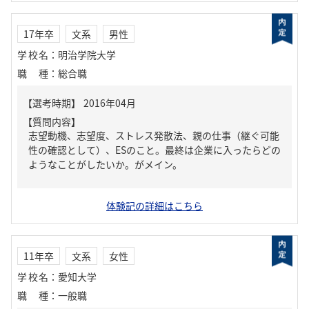
17年卒
文系
男性
学校名
：
明治学院大学
職種
：
総合職
【質問内容】
志望動機、志望度、ストレス発散法、親の仕事（継ぐ可能
性の確認として）、ESのこと。最終は企業に入ったらどの
ようなことがしたいか。がメイン。
体験記の詳細はこちら
11年卒
文系
女性
学校名
：
愛知大学
職種
：
一般職