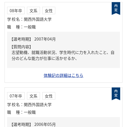
08年卒
文系
女性
学校名
：
関西外国語大学
職種
：
一般職
【質問内容】
志望動機、就職活動状況、学生時代に力を入れたこと、自
分のどんな能力が仕事に活かせるか、
体験記の詳細はこちら
07年卒
文系
女性
学校名
：
関西外国語大学
職種
：
一般職