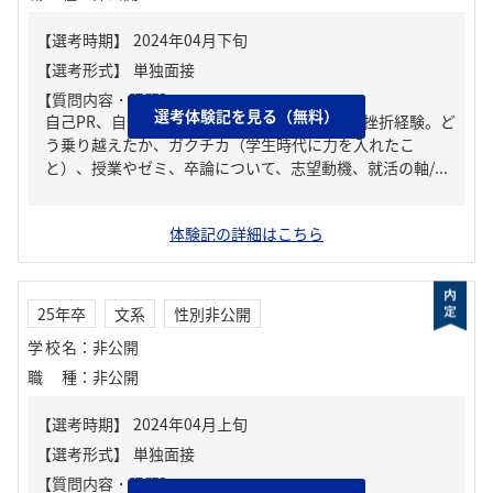
【質問内容・課題】
選考体験記を見る（無料）
自己PR、自分の強み/弱み、人生の中で大きな挫折経験。ど
う乗り越えたか、ガクチカ（学生時代に力を入れたこ
と）、授業やゼミ、卒論について、志望動機、就活の軸/...
体験記の詳細はこちら
25年卒
文系
性別非公開
学校名
：
非公開
職種
：
非公開
【質問内容・課題】