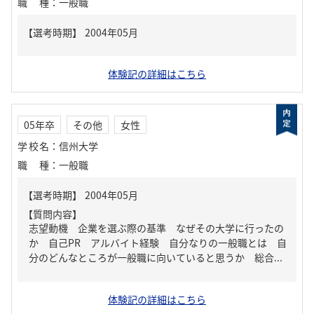
職種
：
一般職
体験記の詳細はこちら
05年卒
その他
女性
学校名
：
信州大学
職種
：
一般職
【質問内容】
志望動機 企業を選ぶ際の基準 なぜその大学に行ったの
か 自己PR アルバイト経験 自分なりの一般職とは 自
分のどんなところが一般職に向いていると思うか 総合...
体験記の詳細はこちら