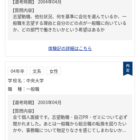
【質問内容】
志望動機、他社状況、何を基準に会社を選んでいるか、一
般職を志望する理由と自分のどの点が一般職に向いている
か、どの部門で働きたいかという希望はあるか
体験記の詳細はこちら
04年卒
文系
女性
学校名
：
中央大学
職種
：
一般職
【質問内容】
全て個人面接です。志望動機・自己PR・ゼミについて必ず
聞かれました。あとは一般職から総合職の転換を図りたい
かや、事務職について物足りなさを感じてしまわないか...