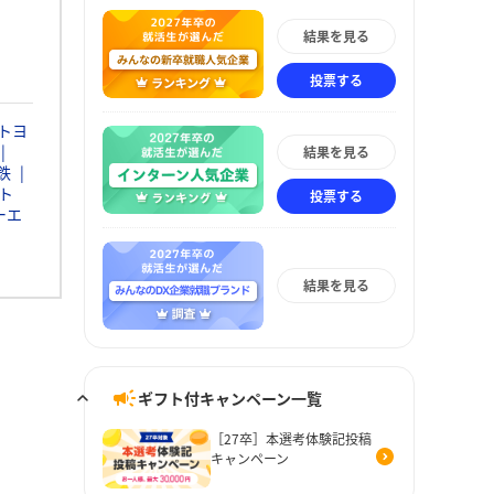
結果を見る
投票する
トヨ
結果を見る
鉄
ト
投票する
ーエ
結果を見る
ギフト付キャンペーン一覧
［27卒］本選考体験記投稿
キャンペーン