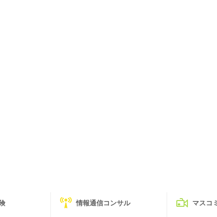
険
情報通信コンサル
マスコ