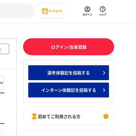
イベント
ログイン
ヘルプ
Event
の新卒就職人気企業ランキング
みんなのインターン人気企業ランキン
直近のイベント一覧
ログイン/会員登録
1
)
もっと見る
 IT・DX現場社員インタビュー
選考体験記を投稿する
の新卒就職人気企業ランキング
みんなのインターン人気企業ランキン
インターン体験記を投稿する
初めてご利用される方