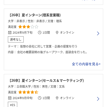
【26卒】夏インターン(理系営業職)
大学：非表示 / 性別：非表示 / 文理：理系
満足度
2024年9月下旬
1日間
オンライン
選考なし
テーマ：
仮想の会社に対して営業・企画の提案を行う
内容：
会社の概要説明の後グループワーク、座談会を行った。
全ての内容を見る>
【26卒】夏インターン(セールス＆マーケティング)
大学：立命館大学 / 性別：男性 / 文理：文系
満足度
2024年9月中旬
1日間
オンライン
#ES