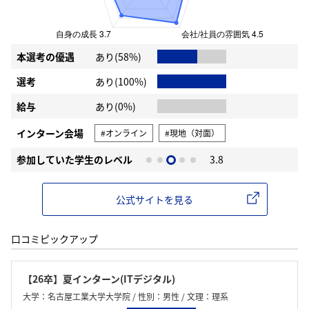
本選考の優遇
あり(58%)
選考
あり(100%)
給与
あり(0%)
インターン会場
#オンライン
#現地（対面）
参加していた学生のレベル
3.8
公式サイトを見る
口コミピックアップ
【26卒】夏インターン(ITデジタル)
大学：名古屋工業大学大学院 / 性別：男性 / 文理：理系