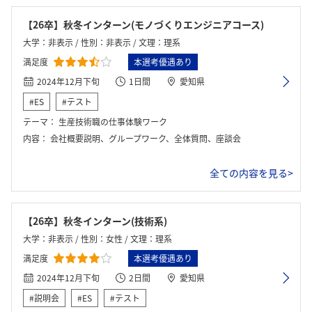
【26卒】秋冬インターン(モノづくりエンジニアコース)
大学：非表示 / 性別：非表示 / 文理：理系
満足度
本選考優遇あり
2024年12月下旬
1日間
愛知県
#ES
#テスト
テーマ：
生産技術職の仕事体験ワーク
内容：
会社概要説明、グループワーク、全体質問、座談会
全ての内容を見る>
【26卒】秋冬インターン(技術系)
大学：非表示 / 性別：女性 / 文理：理系
満足度
本選考優遇あり
2024年12月下旬
2日間
愛知県
#説明会
#ES
#テスト