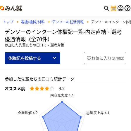
トップ
電機/機械/材料
デンソーの就活情報
デンソーのインターン体
デンソーのインターン体験記一覧-内定直結・選考
優遇情報（全70件）
参加した先輩たちの口コミ・選考対策
お気に入り
(
37083
)
体験記を投稿する
参加した先輩たちの口コミ統計データ
オススメ度
4.2