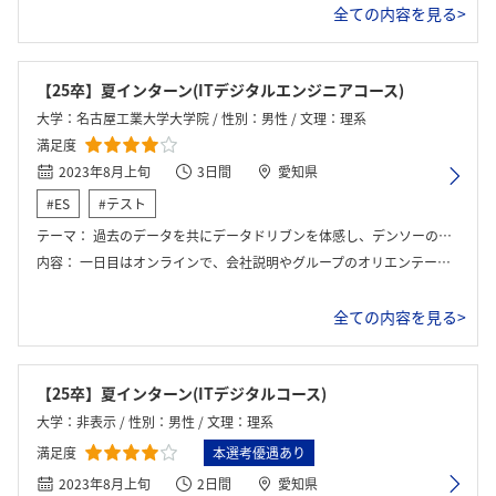
全ての内容を見る>
【25卒】夏インターン(ITデジタルエンジニアコース)
大学：名古屋工業大学大学院 / 性別：男性 / 文理：理系
満足度
2023年8月上旬
3日間
愛知県
#ES
#テスト
テーマ：
過去のデータを共にデータドリブンを体感し、デンソーの未来について考える
内容：
一日目はオンラインで、会社説明やグループのオリエンテーションであった。2日目、3日目はグループワークに取り組みおだいについて議論をした。
全ての内容を見る>
【25卒】夏インターン(ITデジタルコース)
大学：非表示 / 性別：男性 / 文理：理系
満足度
本選考優遇あり
2023年8月上旬
2日間
愛知県