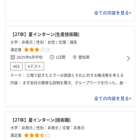
全ての内容を見る>
【27卒】夏インターン(生産技術職)
大学：非表示 / 性別：女性 / 文理：理系
満足度
2025年9月中旬
1日間
愛知県
#ES
#テスト
テーマ：
工場で起きたエラーの原因とそれに対する解決策を考える
内容：
まず会社の簡単な説明を聞き、グループワークを行った。昼食をとった後にグループワークの発表を行い、座談会や質問タイムを行った。
全ての内容を見る>
【27卒】夏インターン(技術職)
大学：非表示 / 性別：非表示 / 文理：非表示
満足度