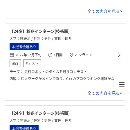
全ての内容を見る>
【24卒】秋冬インターン(技術職)
大学：非表示 / 性別：男性 / 文理：理系
本選考優遇あり
2022年12月下旬
1日間
オンライン
#ES
#テスト
テーマ：
走行ロボットのタイムを競うコンテスト
内容：
個人ワークがメインであり、C++のプログラミング経験がないと難しいと思います。
全ての内容を見る>
【24卒】秋冬インターン(技術職)
大学：非表示 / 性別：男性 / 文理：理系
本選考優遇あり