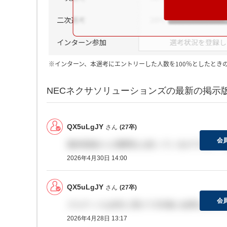
※インターン、本選考にエントリーした人数を100％としたとき
NECネクサソリューションズの最新の掲示
QX5uLgJY
さん
(27卒)
会
最終面接から2週間以上経っているのですが、2週
2026年4月30日 14:00
QX5uLgJY
さん
(27卒)
会
グルディスは8日に受けて2日後に結果きまし
2026年4月28日 13:17