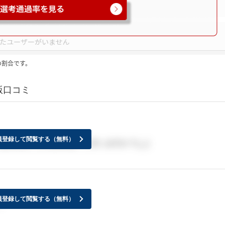
の割合です。
版口コミ
員登録して閲覧する（無料）
間以降に合否結果届いた方いますか？(;_;)
員登録して閲覧する（無料）
た。