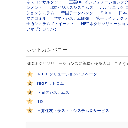
ネスコンサルタント
三菱UFJインフォメーションテ
ンメント
日本ビジネスシステムズ
パナソニック 
ションシステム
帝国データバンク
Ｓｋｙ
日本
マクロミル
ヤマトシステム開発
第一ライフテクノ
士通システムズ・イースト
NECネクサソリューショ
アマゾンジャパン
ホットカンパニー
NECネクサソリューションズに興味がある人は、こんな
ＮＥＣソリューションイノベータ
NRIネットコム
トヨタシステムズ
TIS
三井住友トラスト・システム＆サービス