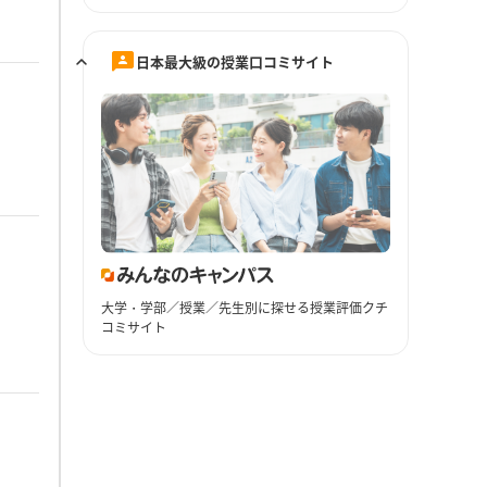
日本最大級の授業口コミサイト
大学・学部／授業／先生別に探せる授業評価クチ
コミサイト