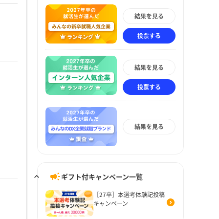
結果を見る
投票する
結果を見る
投票する
結果を見る
ギフト付キャンペーン一覧
［27卒］本選考体験記投稿
キャンペーン