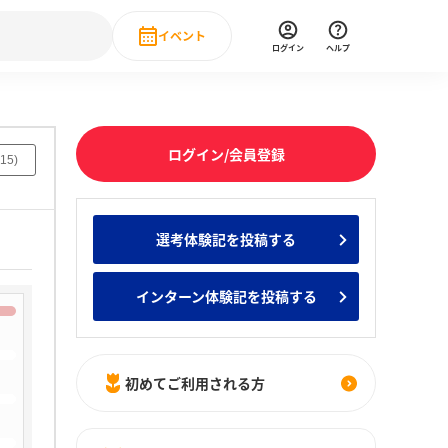
イベント
ログイン
ヘルプ
Event
の新卒就職人気企業ランキング
みんなのインターン人気企業ランキン
直近のイベント一覧
ログイン/会員登録
15
)
もっと見る
 IT・DX現場社員インタビュー
選考体験記を投稿する
の新卒就職人気企業ランキング
みんなのインターン人気企業ランキン
インターン体験記を投稿する
初めてご利用される方