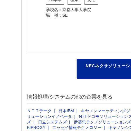
学校名：京都大学大学院
職 種：SE
NECネクサソリューシ
情報処理/システムの他の企業を見る
ＮＴＴデータ
日本IBM
キヤノンマーケティングジ
リューションイノベータ
NTTドコモソリューション
ズ
日立システムズ
伊藤忠テクノソリューションズ
BIPROGY
ニッセイ情報テクノロジー
キヤノンシ