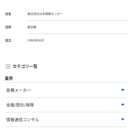
社名
株式会社日本情報センター
住所
東京都
設立
1986年06月
カテゴリ一覧
業界
各種メーカー
金融/商社/保険
情報通信コンサル