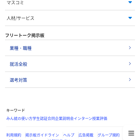
マスコミ
人材/サービス
フリートーク掲示板
業種・職種
就活全般
選考対策
キーワード
みん就の使い方
学生認証
合同企業説明会
インターン
授業評価
利用規約
掲示板ガイドライン
ヘルプ
広告掲載
グループ規約