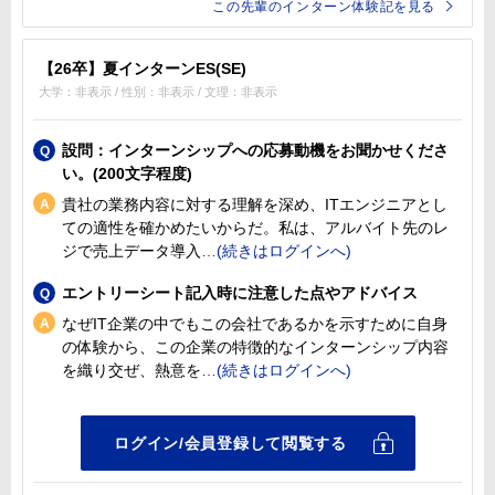
この先輩のインターン体験記を見る
【26卒】夏インターンES(SE)
大学：非表示 / 性別：非表示 / 文理：非表示
設問：インターンシップへの応募動機をお聞かせくださ
い。(200文字程度)
貴社の業務内容に対する理解を深め、ITエンジニアとし
ての適性を確かめたいからだ。私は、アルバイト先のレ
ジで売上データ導入
エントリーシート記入時に注意した点やアドバイス
なぜIT企業の中でもこの会社であるかを示すために自身
の体験から、この企業の特徴的なインターンシップ内容
を織り交ぜ、熱意を