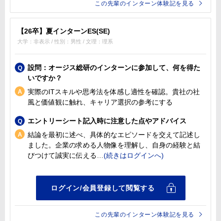
この先輩のインターン体験記を見る
【26卒】夏インターンES(SE)
大学：非表示 / 性別：男性 / 文理：理系
設問：オージス総研のインターンに参加して、何を得た
いですか？
実際のITスキルや思考法を体感し適性を確認。貴社の社
風と価値観に触れ、キャリア選択の参考にする
エントリーシート記入時に注意した点やアドバイス
結論を最初に述べ、具体的なエピソードを交えて記述し
ました。企業の求める人物像を理解し、自身の経験と結
びつけて誠実に伝える
この先輩のインターン体験記を見る