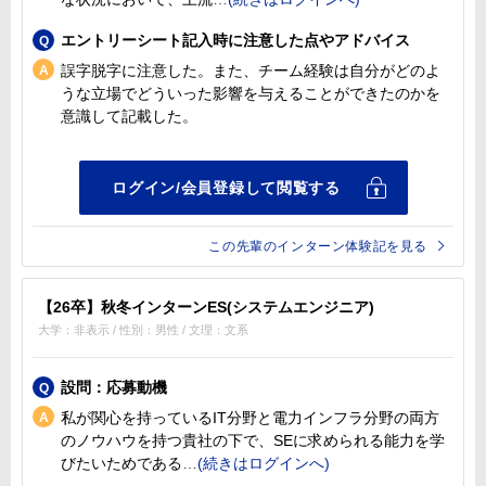
エントリーシート記入時に注意した点やアドバイス
誤字脱字に注意した。また、チーム経験は自分がどのよ
うな立場でどういった影響を与えることができたのかを
意識して記載した。
この先輩のインターン体験記を見る
【26卒】秋冬インターンES(システムエンジニア)
大学：非表示 / 性別：男性 / 文理：文系
設問：応募動機
私が関心を持っているIT分野と電力インフラ分野の両方
のノウハウを持つ貴社の下で、SEに求められる能力を学
びたいためである