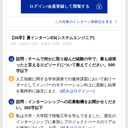
この先輩のインターン体験記を見る
【26卒】夏インターンES(システムエンジニア)
大学：非表示 / 性別：非表示 / 文理：非表示
設問：チームで何かに取り組んだ経験の中で、最も頑張
ったと言えるエピソードについて教えてください。500
字以下
人工知能に関する学外講座での最終課題において副リー
ダーとしてメンバーのモチベーション向上に貢献し結果
を最終的に論文にまと
設問：インターンシップへの応募動機をお聞かせくださ
い。300字以下
私は大学・大学院で情報工学を学んできました。貴社の
インターンシップに参加しプロジェクトベースのリアル
な状況において、上流