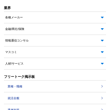
業界
各種メーカー
金融/商社/保険
情報通信コンサル
マスコミ
人材/サービス
フリートーク掲示板
業種・職種
就活全般