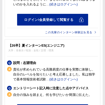
いのかを入れるように
この先輩のインターン体験記を見る
【26卒】夏インターンES(エンジニア)
大学：非表示 / 性別：女性 / 文理：理系
設問：志望理由
貴社が求められている高難易度の仕事を実際に体験し、
自分のレベルを知りたいと考え応募しました。私は独学
で基本情報技術者試験
エントリーシート記入時に注意した点やアドバイス
自分の強みを踏まえ、何を学びたいか簡潔に伝えた。