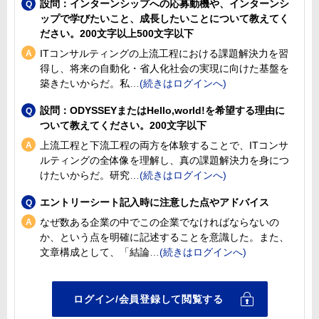
設問：インターンシップへの応募動機や、インターンシ
ップで学びたいこと、成長したいことについて教えてく
ださい。200文字以上500文字以下
ITコンサルティングの上流工程における課題解決力を習
得し、将来の自動化・省人化社会の実現に向けた基盤を
築きたいからだ。私
設問：ODYSSEYまたはHello,world!を希望する理由に
ついて教えてください。200文字以下
上流工程と下流工程の両方を体験することで、ITコンサ
ルティングの全体像を理解し、真の課題解決力を身につ
けたいからだ。研究
エントリーシート記入時に注意した点やアドバイス
なぜ数ある企業の中でこの企業でなければならないの
か、という点を明確に記述することを意識した。また、
文章構成として、「結論