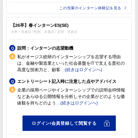
この先輩のインターン体験記を見る
【26卒】春インターンES(SE)
大学：非表示 / 性別：非表示 / 文理：非表示
設問：インターンの志望動機
私がオージス総研のインターンシップを志望する理由
は、金融や製造業といった社会基盤をITで支える貴社の
高度な技術力と、顧客
エントリーシート記入時に注意した点やアドバイス
企業の採用ページやインターンシップでの説明会IR情報
などあらゆる公開情報を分析しその企業がどのような価
値観を持ちどのよう