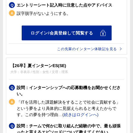
エントリーシート記入時に注意した点やアドバイス
誤字脱字がないようにする。
この先輩のインターン体験記を見る
【26卒】夏インターンES(SE)
大学：非表示 / 性別：女性 / 文理：理系
設問：インターンシップへの応募動機をお聞かせくださ
い。
「ITを活用した課題解決をすることで社会に貢献する」
という夢をより具体的に見据えられると考えたからで
す。この夢を持つ理由
設問：チームで何かに取り組んだ経験の中で、最も頑張
ったと言えるエピソードについて教えてください。