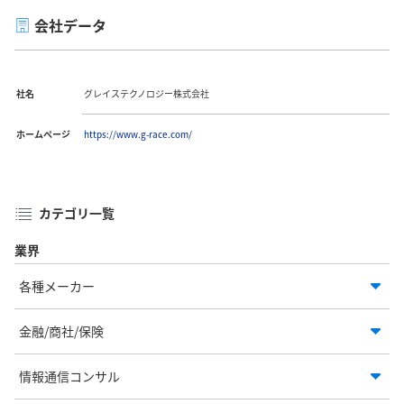
会社データ
社名
グレイステクノロジー株式会社
ホームページ
https://www.g-race.com/
カテゴリ一覧
業界
各種メーカー
金融/商社/保険
情報通信コンサル