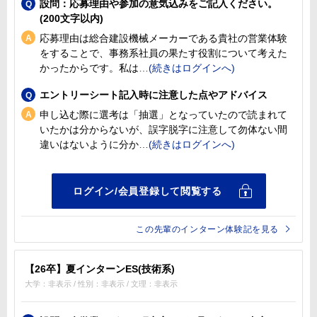
設問：応募理由や参加の意気込みをご記入ください。
(200文字以内)
応募理由は総合建設機械メーカーである貴社の営業体験
をすることで、事務系社員の果たす役割について考えた
かったからです。私は
エントリーシート記入時に注意した点やアドバイス
申し込む際に選考は「抽選」となっていたので読まれて
いたかは分からないが、誤字脱字に注意して勿体ない間
違いはないように分か
この先輩のインターン体験記を見る
【26卒】夏インターンES(技術系)
大学：非表示 / 性別：非表示 / 文理：非表示