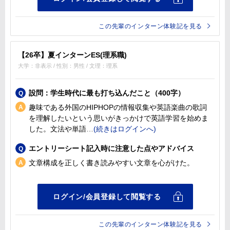
この先輩のインターン体験記を見る
【26卒】夏インターンES(理系職)
大学：非表示 / 性別：男性 / 文理：理系
設問：学生時代に最も打ち込んだこと（400字）
趣味である外国のHIPHOPの情報収集や英語楽曲の歌詞
を理解したいという思いがきっかけで英語学習を始めま
した。文法や単語
エントリーシート記入時に注意した点やアドバイス
文章構成を正しく書き読みやすい文章を心がけた。
この先輩のインターン体験記を見る