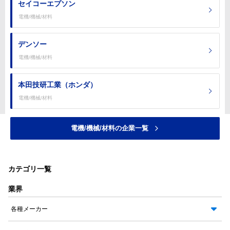
セイコーエプソン
電機/機械/材料
デンソー
電機/機械/材料
本田技研工業（ホンダ）
電機/機械/材料
電機/機械/材料の企業一覧
カテゴリ一覧
業界
各種メーカー