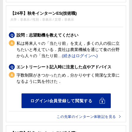
【24卒】秋冬インターンES(技術職)
大学：非表示 / 性別：非表示 / 文理：非表示
設問：志望動機を教えてください
私は将来人々の「当たり前」を支え，多くの人の役に立
ちたいと考えている．貴社は農業機械を通じて食の分野
から人々の「当たり前
エントリーシート記入時に注意した点やアドバイス
字数制限がきつかったため，分かりやすく簡潔な文章に
なるように気を付けた．
この先輩のインターン体験記を見る