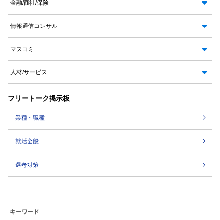
金融/商社/保険
情報通信コンサル
マスコミ
人材/サービス
フリートーク掲示板
業種・職種
就活全般
選考対策
キーワード