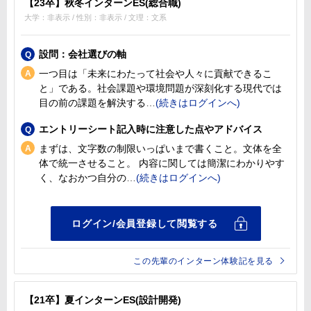
【23卒】秋冬インターンES(総合職)
大学：非表示 / 性別：非表示 / 文理：文系
設問：会社選びの軸
一つ目は「未来にわたって社会や人々に貢献できるこ
と」である。社会課題や環境問題が深刻化する現代では
目の前の課題を解決する
エントリーシート記入時に注意した点やアドバイス
まずは、文字数の制限いっぱいまで書くこと。文体を全
体で統一させること。 内容に関しては簡潔にわかりやす
く、なおかつ自分の
この先輩のインターン体験記を見る
【21卒】夏インターンES(設計開発)