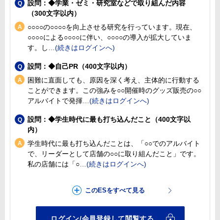
設問：◆学業・ゼミ・研究室などで取り組んだ内容
（300文字以内）
○○○○の○○○○を向上させる研究を行っています。現在、
○○○○による○○○○に伴い、○○○○の導入が拡大していま
す。し
設問：◆自己PR（400文字以内）
困難に直面しても、原因を深く考え、主体的に行動する
ことができます。この強みを○○開催時のグッズ販売の○○
アルバイトで発揮
設問：◆学生時代に最も打ち込んだこと（400文字以
内）
学生時代に最も打ち込んだことは、「○○でのアルバイト
で、リーダーとして店舗の○○に取り組んだこと」です。
私の店舗には「○