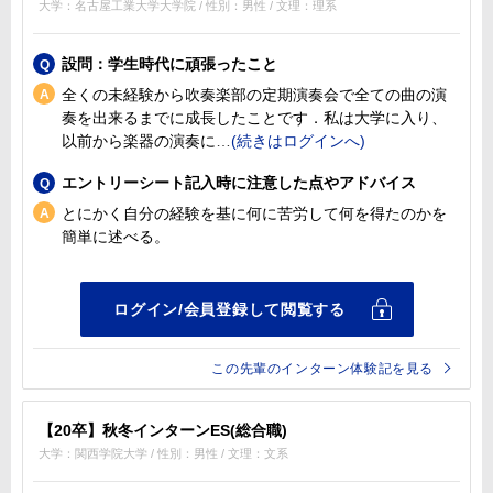
大学：名古屋工業大学大学院 / 性別：男性 / 文理：理系
設問：学生時代に頑張ったこと
全くの未経験から吹奏楽部の定期演奏会で全ての曲の演
奏を出来るまでに成長したことです．私は大学に入り、
以前から楽器の演奏に
エントリーシート記入時に注意した点やアドバイス
とにかく自分の経験を基に何に苦労して何を得たのかを
簡単に述べる。
この先輩のインターン体験記を見る
【20卒】秋冬インターンES(総合職)
大学：関西学院大学 / 性別：男性 / 文理：文系