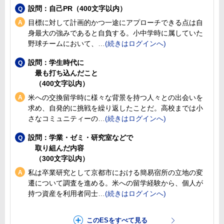
設問：自己PR（400文字以内）
目標に対して計画的かつ一途にアプローチできる点は自
身最大の強みであると自負する。小中学時に属していた
野球チームにおいて、
設問：学生時代に
最も打ち込んだこと
（400文字以内）
米への交換留学時に様々な背景を持つ人々との出会いを
求め、自発的に挑戦を繰り返したことだ。高校までは小
さなコミュニティーの
設問：学業・ゼミ・研究室などで
取り組んだ内容
（300文字以内）
私は卒業研究として京都市における簡易宿所の立地の変
遷について調査を進める。米への留学経験から、個人が
持つ資産を利用者同士