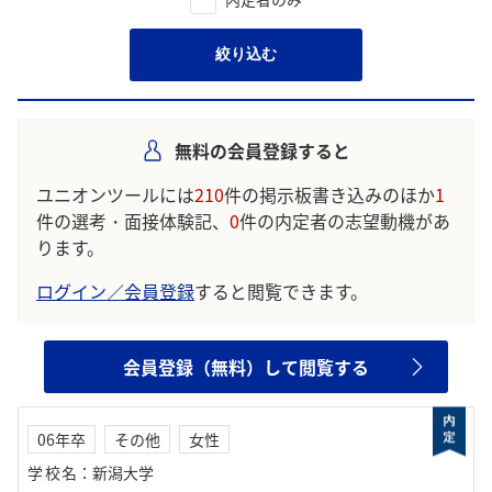
絞り込む
無料の会員登録すると
ユニオンツールには
210
件の掲示板書き込みのほか
1
件の選考・面接体験記、
0
件の内定者の志望動機があ
ります。
ログイン／会員登録
すると閲覧できます。
会員登録（無料）して閲覧する
06年卒
その他
女性
学校名
：
新潟大学