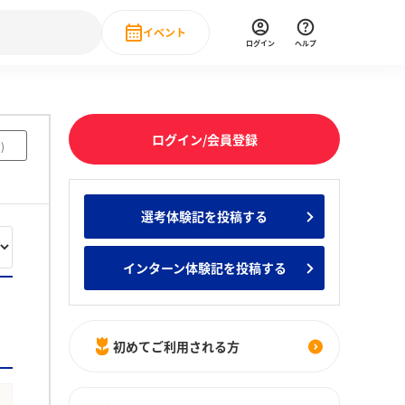
イベント
ログイン
ヘルプ
Event
の新卒就職人気企業ランキング
みんなのインターン人気企業ランキン
直近のイベント一覧
ログイン/会員登録
5
)
もっと見る
 IT・DX現場社員インタビュー
選考体験記を投稿する
の新卒就職人気企業ランキング
みんなのインターン人気企業ランキン
インターン体験記を投稿する
初めてご利用される方