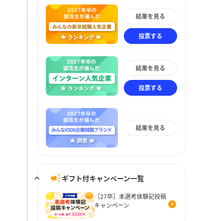
結果を見る
投票する
結果を見る
投票する
結果を見る
ギフト付キャンペーン一覧
［27卒］本選考体験記投稿
キャンペーン