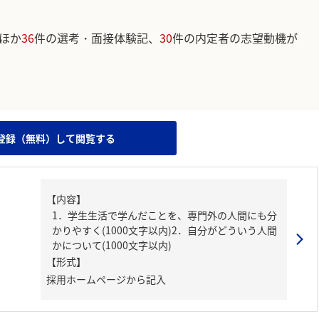
ほか
36
件の選考・面接体験記、
30
件の内定者の志望動機が
。
登録（無料）して閲覧する
【内容】
1．学生生活で学んだことを、専門外の人間にも分
かりやすく(1000文字以内)2．自分がどういう人間
かについて(1000文字以内)
【形式】
採用ホームページから記入