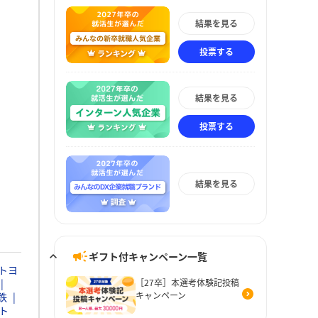
結果を見る
投票する
結果を見る
投票する
結果を見る
ギフト付キャンペーン一覧
トヨ
［27卒］本選考体験記投稿
キャンペーン
鉄
ト