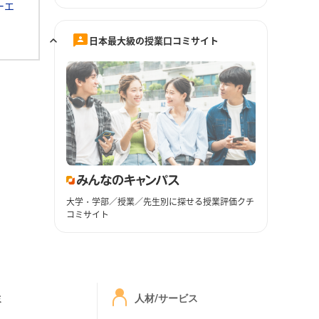
ーエ
日本最大級の授業口コミサイト
大学・学部／授業／先生別に探せる授業評価クチ
コミサイト
ミ
人材/サービス