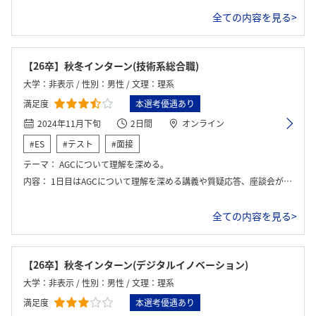
全ての内容を見る>
【26卒】秋冬インターン(技術系総合職)
大学：非表示 / 性別：男性 / 文理：理系
満足度
本選考優遇あり
2024年11月下旬
2日間
オンライン
#ES
#テスト
#面接
テーマ：
AGCについて理解を深める。
内容：
1日目はAGCについて理解を深める講義や質疑応答、座談会がメインだった。2日目は、座談会とグループワークがメインだった。
全ての内容を見る>
【26卒】秋冬インターン(デジタルイノベーション)
大学：非表示 / 性別：男性 / 文理：理系
満足度
本選考優遇あり