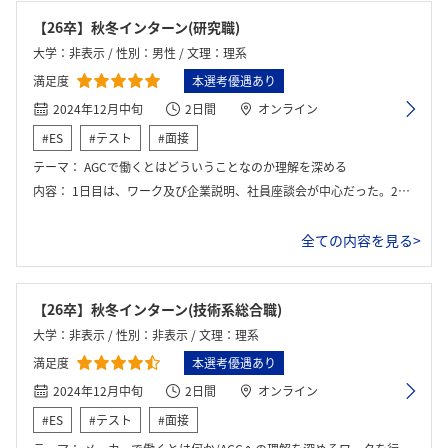
【26卒】秋冬インターン(研究職)
大学：非表示 / 性別：男性 / 文理：理系
満足度
本選考優遇あり
2024年12月中旬
2日間
オンライン
#ES
#テスト
#面接
テーマ：
AGCで働くとはどういうことなのか理解を深める
内容：
1日目は、ワーク及び企業説明、社員座談会が中心だった。2日目は、午前中は座談会で午後はグループワークを中心に行った。1
全ての内容を見る>
【26卒】秋冬インターン(技術系総合職)
大学：非表示 / 性別：非表示 / 文理：理系
満足度
本選考優遇あり
2024年12月中旬
2日間
オンライン
#ES
#テスト
#面接