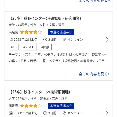
全ての内容を見る>
【25卒】秋冬インターン(研究所・研究開発)
大学：非表示 / 性別：女性 / 文理：理系
満足度
本選考優遇あり
2023年12月上旬
2日間
オンライン
#ES
#テスト
#面接
テーマ：
・若手、中堅、ベテラン技術系社員との座談会 ・製造業とは何かの講演 ・グループに分かれ、限られた予算の中で最大の利益を出すような選択を行うシミュレーションゲーム
内容：
1日目：若手、中堅、ベテラン技術系社員との座談会。 2日目：グループに分かれ、限られた予算の中で最大の利益を出すような選択を行うシミュレーションゲーム
全ての内容を見る>
【25卒】秋冬インターン(技術系職種)
大学：非表示 / 性別：非表示 / 文理：理系
満足度
本選考優遇あり
2023年12月上旬
2日間
オンライン