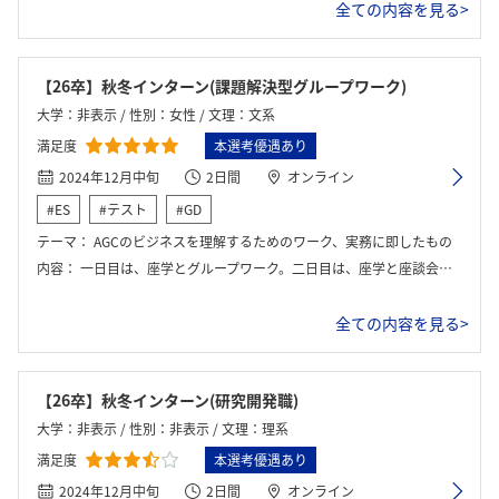
全ての内容を見る>
【26卒】秋冬インターン(課題解決型グループワーク)
大学：非表示 / 性別：女性 / 文理：文系
満足度
本選考優遇あり
2024年12月中旬
2日間
オンライン
#ES
#テスト
#GD
テーマ：
AGCのビジネスを理解するためのワーク、実務に即したもの
内容：
一日目は、座学とグループワーク。二日目は、座学と座談会と工場見学ARなど。
全ての内容を見る>
【26卒】秋冬インターン(研究開発職)
大学：非表示 / 性別：非表示 / 文理：理系
満足度
本選考優遇あり
2024年12月中旬
2日間
オンライン