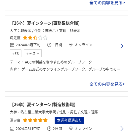
全ての内容を見る>
【26卒】夏インターン(事務系総合職)
大学：非表示 / 性別：非表示 / 文理：非表示
満足度
2024年8月下旬
1日間
オンライン
#ES
#テスト
テーマ：
AGCの利益を増やすためのグループワーク
内容：
ゲーム形式のオンライングループワーク。グループの中でそれぞれ役割が決められるためグループ内での意思統一が重要である。
全ての内容を見る>
【26卒】夏インターン(製造技術職)
大学：名古屋工業大学大学院 / 性別：男性 / 文理：理系
満足度
本選考優遇あり
2024年8月中旬
2日間
オンライン