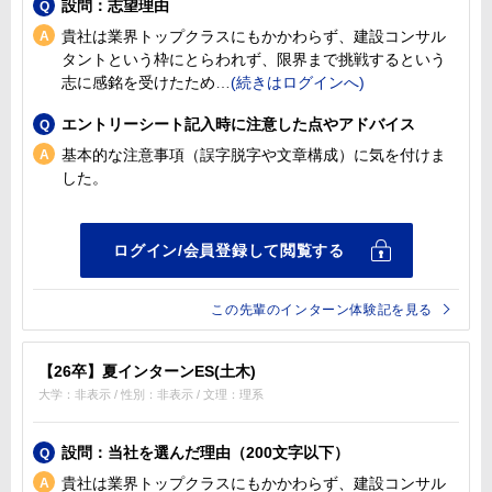
設問：志望理由
貴社は業界トップクラスにもかかわらず、建設コンサル
タントという枠にとらわれず、限界まで挑戦するという
志に感銘を受けたため
エントリーシート記入時に注意した点やアドバイス
基本的な注意事項（誤字脱字や文章構成）に気を付けま
した。
この先輩のインターン体験記を見る
【26卒】夏インターンES(土木)
大学：非表示 / 性別：非表示 / 文理：理系
設問：当社を選んだ理由（200文字以下）
貴社は業界トップクラスにもかかわらず、建設コンサル