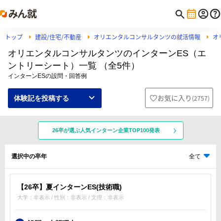
トップ
建設/住宅/不動産
オリエンタルコンサルタンツの就活情報
オ
オリエンタルコンサルタンツのインターンES（エ
ントリーシート）一覧 （全5件）
インターンESの設問・回答例
お気に入り
(
2757
)
体験記を投稿する
26卒が選ぶ人気インターン企業TOP100発表
選択中の卒年
全て
【26卒】夏インターンES(技術職)
大学：非表示 / 性別：非表示 / 文理：非表示