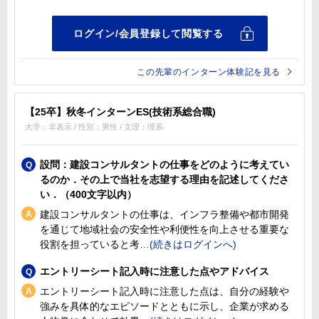
この先輩のインターン体験記を見る
【25卒】秋冬インターンES(技術系総合職)
大学：非表示 / 性別：男性 / 文理：理系
設問：建設コンサルタントの仕事をどのように考えてい
るのか．その上で当社を志望する理由を記述してくださ
い．（400文字以内）
建設コンサルタントの仕事は、インフラ整備や都市開発
を通じて地域社会の安全性や利便性を向上させる重要な
役割を担っていると考
エントリーシート記入時に注意した点やアドバイス
エントリーシート記入時に注意した点は、自分の経験や
強みを具体的なエピソードとともに示し、企業が求める