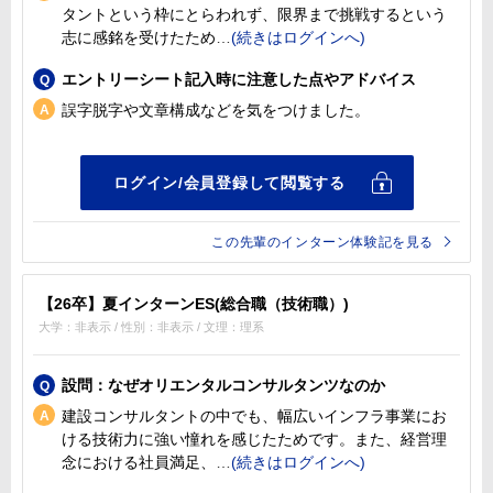
タントという枠にとらわれず、限界まで挑戦するという
志に感銘を受けたため
エントリーシート記入時に注意した点やアドバイス
誤字脱字や文章構成などを気をつけました。
この先輩のインターン体験記を見る
【26卒】夏インターンES(総合職（技術職）)
大学：非表示 / 性別：非表示 / 文理：理系
設問：なぜオリエンタルコンサルタンツなのか
建設コンサルタントの中でも、幅広いインフラ事業にお
ける技術力に強い憧れを感じたためです。また、経営理
念における社員満足、