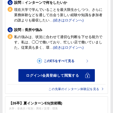
設問：インターンで何をしたいか
現在大学で学んでいることを最大限生かしつつ、さらに
業務体験などを通して出会う新しい経験や知識を参加者
の誰よりも吸収したい
設問：長所や強み
私の強みは、状況に合わせて適切な判断を下せる能力で
す。私は、◯◯で働いており、忙しい店で働いていまし
た。従業員も多く、環
この先輩のインターン体験記を見る
【26卒】夏インターンES(技術職)
大学：非表示 / 性別：男性 / 文理：理系