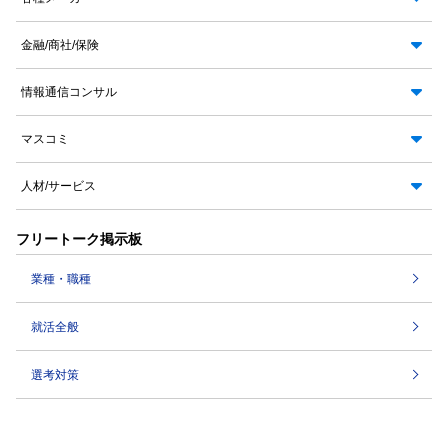
金融/商社/保険
情報通信コンサル
マスコミ
人材/サービス
フリートーク掲示板
業種・職種
就活全般
選考対策