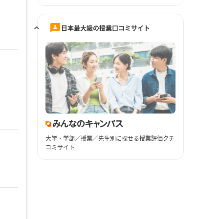
日本最大級の授業口コミサイト
大学・学部／授業／先生別に探せる授業評価クチ
コミサイト