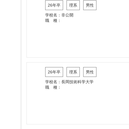
26年卒
理系
男性
学校名：非公開
職 種：
26年卒
理系
男性
学校名：長岡技術科学大学
職 種：