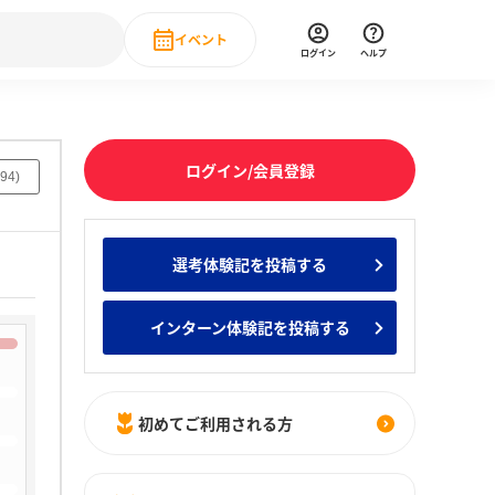
イベント
ログイン
ヘルプ
Event
の新卒就職人気企業ランキング
みんなのインターン人気企業ランキン
直近のイベント一覧
ログイン/会員登録
94
)
もっと見る
 IT・DX現場社員インタビュー
選考体験記を投稿する
の新卒就職人気企業ランキング
みんなのインターン人気企業ランキン
インターン体験記を投稿する
初めてご利用される方