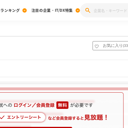
業ランキング
注目の企業・IT/DX特集
注目の企業特集
みんなのIT業界新卒就職人気企業ランキング
みんな
[27卒] 本選考体験記投稿キャンペーン
28卒 注目企業特集
27卒 注目企業特集
みんなのDX企業就職ブランド調査
お気に入り
(
33
注目のIT・DX企業特集
28卒 IT・DX企業特集
27卒 IT・DX企業特集
28卒
みんなのIT業界新卒就職人気企業ランキング
みんな
企業研究