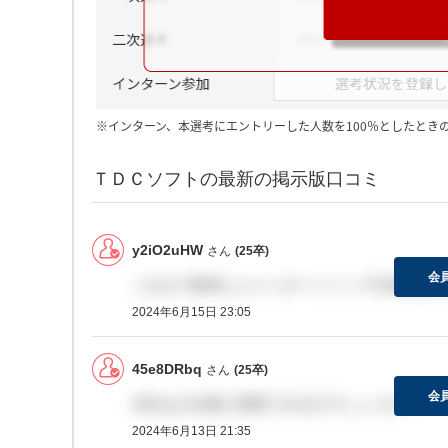
※インターン、本選考にエントリーした人数を100％としたとき
ＴＤＣソフトの最新の掲示版口コミ
y2iO2uHW
さん
(25卒)
会
これまで参加したインターンシップや説明会の
2024年6月15日 23:05
45e8DRbq
さん
(25卒)
会
支社は入社後に変更できるのでしょうか？
2024年6月13日 21:35