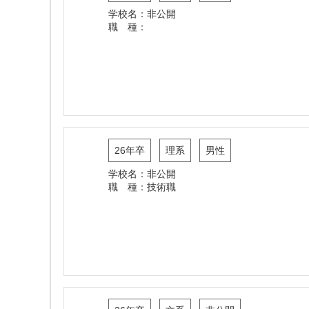
学校名：非公開
職 種：
26年卒
理系
男性
学校名：非公開
職 種：技術職