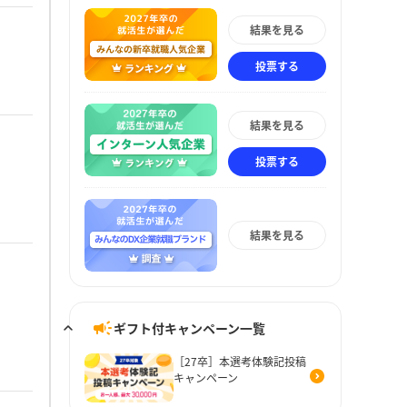
結果を見る
投票する
結果を見る
投票する
結果を見る
ギフト付キャンペーン一覧
［27卒］本選考体験記投稿
キャンペーン