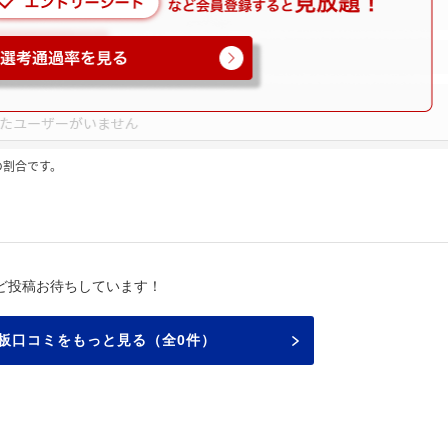
の割合です。
ど投稿お待ちしています！
板口コミをもっと見る（全0件）