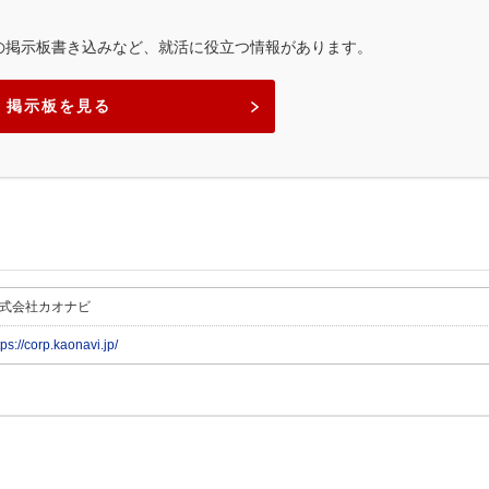
の掲示板書き込みなど、就活に役立つ情報があります。
掲示板を見る
式会社カオナビ
tps://corp.kaonavi.jp/