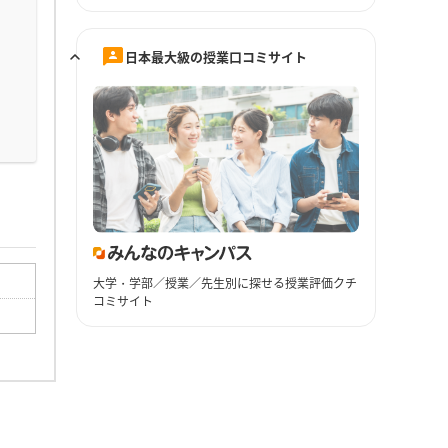
日本最大級の授業口コミサイト
大学・学部／授業／先生別に探せる授業評価クチ
コミサイト