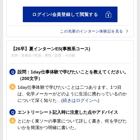
この先輩のインターン体験記を見る
【26卒】夏インターンES(事務系コース)
大学：非表示 / 性別：男性 / 文理：その他
設問：1day仕事体験で学びたいことを教えてください。
（200文字）
1day仕事体験で学びたいことは二つあります。1つ目
は、化学メーカーがどのように生活に携わっているのか
について深く知りた
エントリーシート記入時に注意した点やアドバイス
とにかく東ソーの事業について詳しく書き、何を学びた
いかを簡潔かつ明確に書いた。