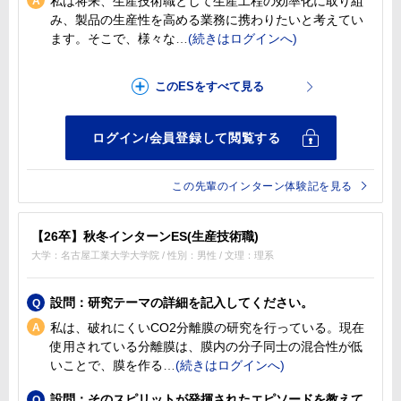
私は将来、生産技術職として生産工程の効率化に取り組
み、製品の生産性を高める業務に携わりたいと考えてい
ます。そこで、様々な
この先輩のインターン体験記を見る
【26卒】秋冬インターンES(生産技術職)
大学：名古屋工業大学大学院 / 性別：男性 / 文理：理系
設問：研究テーマの詳細を記入してください。
私は、破れにくいCO2分離膜の研究を行っている。現在
使用されている分離膜は、膜内の分子同士の混合性が低
いことで、膜を作る
設問：そのスピリットが発揮されたエピソードを教えて