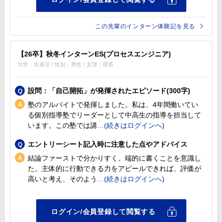
この先輩のインターン体験記を見る
【26卒】秋冬インターンES(プロセスエンジニア)
大学：非表示 / 性別：男性 / 文理：理系
設問：「自己開拓」が発揮されたエピソード(300字)
塾のアルバイトで発揮しました。私は、4年間働いてい
る個別指導塾でリーダーとして中高生の指導を担当して
います。この塾では講
エントリーシート記入時に注意した点やアドバイス
結論ファーストで分かりすく、端的に書くことを意識し
た。主体的に行動できる力をアピールできれば、評価が
高いと考え、そのよう