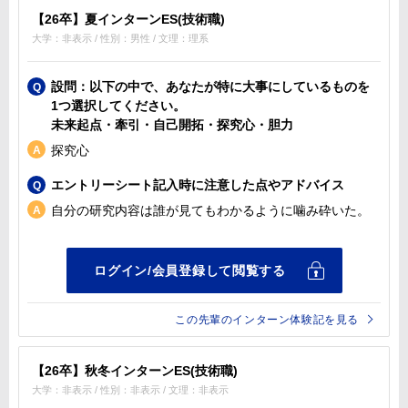
【26卒】夏インターンES(技術職)
大学：非表示 / 性別：男性 / 文理：理系
設問：以下の中で、あなたが特に大事にしているものを
1つ選択してください。
未来起点・牽引・自己開拓・探究心・胆力
探究心
エントリーシート記入時に注意した点やアドバイス
自分の研究内容は誰が見てもわかるように噛み砕いた。
この先輩のインターン体験記を見る
【26卒】秋冬インターンES(技術職)
大学：非表示 / 性別：非表示 / 文理：非表示