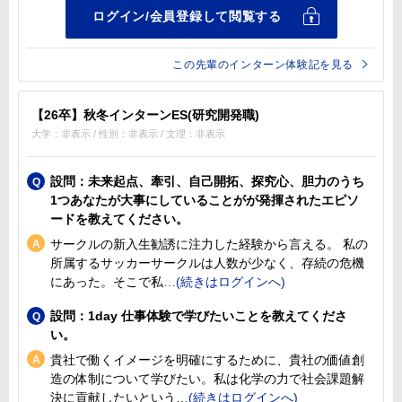
この先輩のインターン体験記を見る
【26卒】秋冬インターンES(研究開発職)
大学：非表示 / 性別：非表示 / 文理：非表示
設問：未来起点、牽引、自己開拓、探究心、胆力のうち
1つあなたが大事にしていることがが発揮されたエピソ
ードを教えてください。
サークルの新入生勧誘に注力した経験から言える。 私の
所属するサッカーサークルは人数が少なく、存続の危機
にあった。そこで私
設問：1day 仕事体験で学びたいことを教えてくださ
い。
貴社で働くイメージを明確にするために、貴社の価値創
造の体制について学びたい。私は化学の力で社会課題解
決に貢献したいという