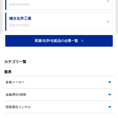
医薬/化学/化粧品
積水化学工業
医薬/化学/化粧品
医薬/化学/化粧品の企業一覧
カテゴリ一覧
業界
各種メーカー
金融/商社/保険
情報通信コンサル