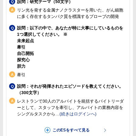
設問：研究テーマ（50文字）
リン光を発する金属ナノクラスターを用いた、がん細胞
に多く存在するタンパク質を標識するプローブの開発
設問：以下の中で、あなたが特に大事にしているものを
1つ選択してください。 ※
未来起点
牽引
自己開拓
探究心
胆力
牽引
設問：それが発揮されたエピソードを教えてください。
（300文字）
レストランで30人のアルバイトを統括するバイトリーダ
ーとして、スタッフを牽引し、アルバイトの業務内容を
シングルタスクから