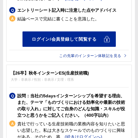
エントリーシート記入時に注意した点やアドバイス
結論ベースで完結に書くことを意識した。
この先輩のインターン体験記を見る
【26卒】秋冬インターンES(生産技術職)
大学：非表示 / 性別：非表示 / 文理：理系
設問：当社の5daysインターンシップを希望する理由、
また、テーマ「ものづくりにおける効率化や最新の技術
の取り入れ」に対してご自身のどんな知識・スキルが役
立つと思うかをご記入ください。（400字以内）
貴社で行っている生産技術職の業務内容を知りたいと思
い志望した。私は大きなスケールでのものづくりに興味
がある。そのため、将