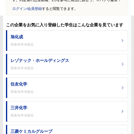
す。内定者の志望動機、ESを参考に就活に挑もう。※パクり厳禁！
ログイン/会員登録
すると閲覧できます。
この企業をお気に入り登録した学生はこんな企業を見ています
旭化成
医薬/化学/化粧品
レゾナック・ホールディングス
医薬/化学/化粧品
住友化学
医薬/化学/化粧品
三井化学
医薬/化学/化粧品
三菱ケミカルグループ