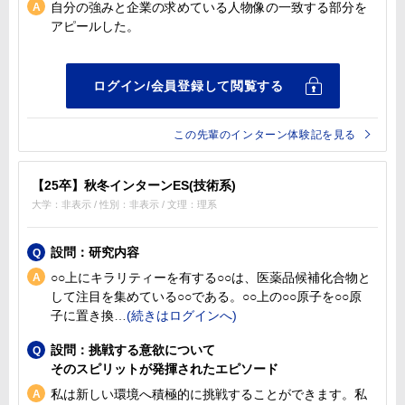
自分の強みと企業の求めている人物像の一致する部分を
アピールした。
この先輩のインターン体験記を見る
【25卒】秋冬インターンES(技術系)
大学：非表示 / 性別：非表示 / 文理：理系
設問：研究内容
○○上にキラリティーを有する○○は、医薬品候補化合物と
して注目を集めている○○である。○○上の○○原子を○○原
子に置き換
設問：挑戦する意欲について
そのスピリットが発揮されたエピソード
私は新しい環境へ積極的に挑戦することができます。私