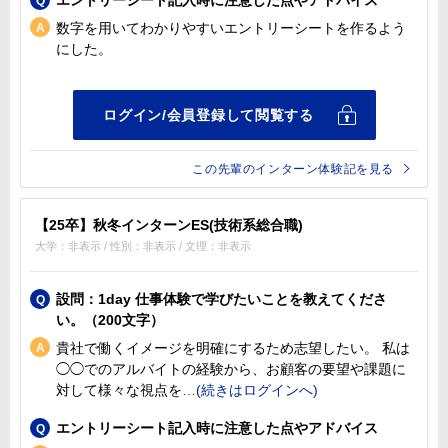
数字を用いてわかりやすいエントリーシートを作るよう
にした。
この先輩のインターン体験記を見る
【25卒】秋冬インターンES(技術系総合職)
大学：非表示 / 性別：非表示 / 文理：非表示
設問：1day 仕事体験で学びたいことを教えてくださ
い。（200文字）
貴社で働くイメージを明確にするため志望したい。 私は
◯◯でのアルバイトの経験から、お顧客の要望や課題に
対して様々な視点を
エントリーシート記入時に注意した点やアドバイス