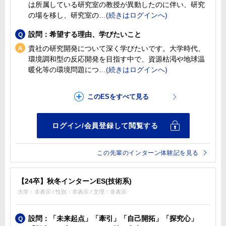
は所属している研究室の教授が異動したのに伴い、研究
の場を移し、研究室の
設問：希望する理由、学びたいこと
貴社の研究開発について深く学びたいです。大学時代、
環境調和型の反応開発を目指す中で、資源枯渇や地球温
暖化等の環境問題につ
この先輩のインターン体験記を見る
【24卒】秋冬インターンES(技術系)
大学：非表示 / 性別：非表示 / 文理：非表示
設問：「未来起点」「牽引」「自己開拓」「探究心」