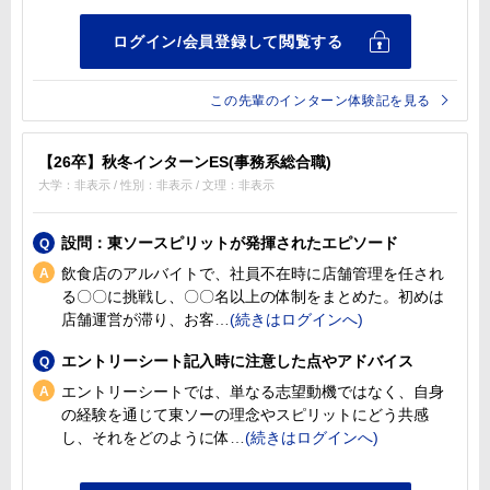
この先輩のインターン体験記を見る
【26卒】秋冬インターンES(事務系総合職)
大学：非表示 / 性別：非表示 / 文理：非表示
設問：東ソースピリットが発揮されたエピソード
飲食店のアルバイトで、社員不在時に店舗管理を任され
る〇〇に挑戦し、〇〇名以上の体制をまとめた。初めは
店舗運営が滞り、お客
エントリーシート記入時に注意した点やアドバイス
エントリーシートでは、単なる志望動機ではなく、自身
の経験を通じて東ソーの理念やスピリットにどう共感
し、それをどのように体