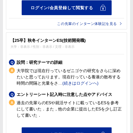
この先輩のインターン体験記を見る
【25卒】秋冬インターンES(技術開発職)
大学：非表示 / 性別：非表示 / 文理：非表示
設問：研究テーマの詳細
大学院では現在行っているゼニゴケの研究をさらに深め
たいと思っております。現在行っている養液の散布する
時間の間隔と光量をさ
エントリーシート記入時に注意した点やアドバイス
過去の先輩らのESや就活サイトに載っているESを参考
にして書いた．また，他の企業に提出したESを少し訂正
して書いた．