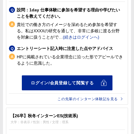
設問：1day 仕事体験に参加を希望する理由や学びたい
ことを教えてください。
貴社での働き方のイメージを深めるため参加を希望す
る。私はXXXXの研究を通して、非常に多岐に渡る分野
を対象に扱うことがで
エントリーシート記入時に注意した点やアドバイス
HPに掲載されている企業理念に沿った形でアピールでき
るように意識した。
この先輩のインターン体験記を見る
【26卒】秋冬インターンES(技術系)
大学：非表示 / 性別：男性 / 文理：理系