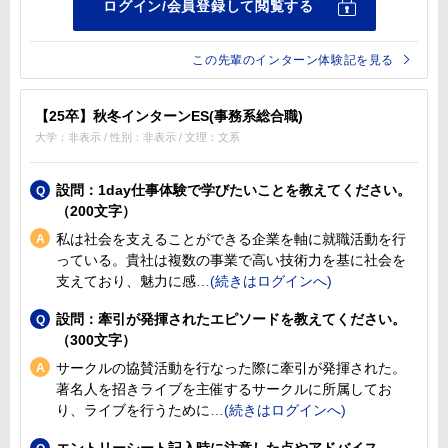
この先輩のインターン体験記を見る
【25卒】秋冬インターンES(事務系総合職)
大学：非表示 / 性別：非表示 / 文理：文系
設問：1day仕事体験で学びたいことを教えてください。
（200文字）
私は社会を支えることができる企業を軸に就職活動を行
っている。貴社は複数の事業で高い技術力を基に社会を
支えており、魅力に感
設問：牽引が発揮されたエピソードを教えてください。
（300文字）
サークルの協賛活動を行なった際に牽引が発揮された。
著名人を招きライブを主催するサークルに所属してお
り、ライブを行うために
エントリーシート記入時に注意した点やアドバイス