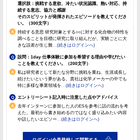
選択肢：挑戦する意欲、冷たい状況認識、熱い対応、持
続する意志、協力と感謝
そのスピリットが発揮されたエピソードを教えてくださ
い。（300文字）
持続する意思 研究対象とする○○に対する化合物の特性を
調べることを目標に研究に取り組んだが、実験ごとに大
きな誤差が生じ難
設問：1day 仕事体験に参加を希望する理由や学びたい
ことを教えてください。（200文字）
私は研究者として新たな分野に挑戦を重ね、生涯成長し
続けたいという夢がある。貴社は化学メーカーの中でも
特に多様な事業領域を
エントリーシート記入時に注意した点やアドバイス
去年インターンに参加した人のESを参考に話の流れを考
えた。最初から書き始めるのではなく盛り込みたい内容
や話したいエピソー