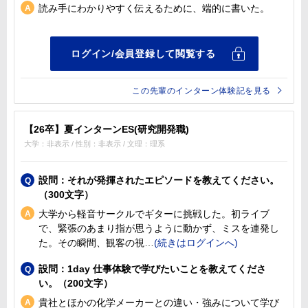
読み手にわかりやすく伝えるために、端的に書いた。
この先輩のインターン体験記を見る
【26卒】夏インターンES(研究開発職)
大学：非表示 / 性別：非表示 / 文理：理系
設問：それが発揮されたエピソードを教えてください。
（300文字）
大学から軽音サークルでギターに挑戦した。初ライブ
で、緊張のあまり指が思うように動かず、ミスを連発し
た。その瞬間、観客の視
設問：1day 仕事体験で学びたいことを教えてくださ
い。（200文字）
貴社とほかの化学メーカーとの違い・強みについて学び