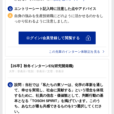
エントリーシート記入時に注意した点やアドバイス
自身の強みを生産技術職にどのように活かせるのかをし
っかり伝わるように注意しました。
この先輩のインターン体験記を見る
【26卒】秋冬インターンES(研究開発職)
大学：非表示 / 性別：非表示 / 文理：非表示
設問：当社では「私たちの東ソーは、化学の革新を通し
て、幸せを実現し、社会に貢献する」という理念を体現
するために、社員の信念・価値観として、判断行動の基
本となる「TOSOH SPIRIT」を掲げています。このう
ち、あなたが最も共感できるものを1つ選択してくださ
い。