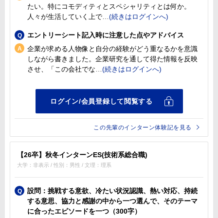
たい。特にコモディティとスペシャリティとは何か。
人々が生活していく上で
エントリーシート記入時に注意した点やアドバイス
企業が求める人物像と自分の経験がどう重なるかを意識
しながら書きました。企業研究を通して得た情報を反映
させ、「この会社でな
この先輩のインターン体験記を見る
【26卒】秋冬インターンES(技術系総合職)
大学：非表示 / 性別：男性 / 文理：理系
設問：挑戦する意欲、冷たい状況認識、熱い対応、持続
する意思、協力と感謝の中から一つ選んで、そのテーマ
に合ったエピソードを一つ（300字）