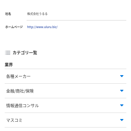
社名
株式会社うるる
ホームページ
http://www.uluru.biz/
カテゴリ一覧
業界
各種メーカー
金融/商社/保険
情報通信コンサル
マスコミ