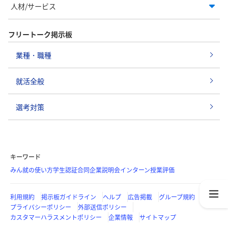
人材/サービス
フリートーク掲示板
業種・職種
就活全般
選考対策
キーワード
みん就の使い方
学生認証
合同企業説明会
インターン
授業評価
利用規約
掲示板ガイドライン
ヘルプ
広告掲載
グループ規約
プライバシーポリシー
外部送信ポリシー
カスタマーハラスメントポリシー
企業情報
サイトマップ