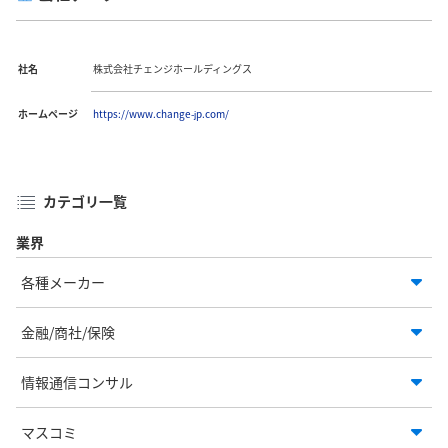
社名
株式会社チェンジホールディングス
ホームページ
https://www.change-jp.com/
カテゴリ一覧
業界
各種メーカー
金融/商社/保険
情報通信コンサル
マスコミ