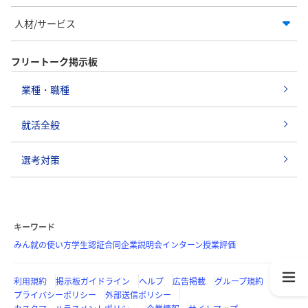
人材/サービス
フリートーク掲示板
業種・職種
就活全般
選考対策
キーワード
みん就の使い方
学生認証
合同企業説明会
インターン
授業評価
利用規約
掲示板ガイドライン
ヘルプ
広告掲載
グループ規約
プライバシーポリシー
外部送信ポリシー