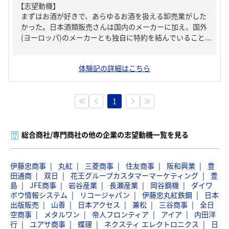
【志望動機】
まずはお酒が好きで、あらゆるお酒を扱える卸売業がした
かった。日本酒類販売さんは国内のメーカーに加え、国外
(ヨーロッパ)のメーカーとも独自に特約を結んでいること...
体験記の詳細はこちら
1
総合商社/専門商社の他の企業の志望動機一覧を見る
伊藤忠商事
丸紅
三菱商事
住友商事
阪和興業
豊
田通商
双日
花王グループカスタマーマーケティング
豊
島
JFE商事
岩谷産業
長瀬産業
岡谷鋼機
ダイワ
ボウ情報システム
リコージャパン
伊藤忠丸紅鉄鋼
日本
出版販売
山善
日本アクセス
兼松
三谷商事
全日
空商事
メタルワン
帝人フロンティア
アイア
内田洋
行
ユアサ商事
蝶理
ネクスティ エレクトロニクス
日