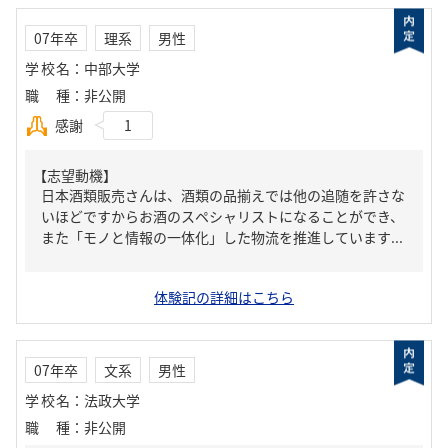
07年卒
理系
男性
学校名
：
中部大学
職種
：
非公開
感謝
1
【志望動機】
日本酒類販売さんは、酒類の品揃えでは他の追随を許さな
いほどですからお酒のスペシャリストになることができ、
また「モノと情報の一体化」した物流を推進しています...
体験記の詳細はこちら
07年卒
文系
男性
学校名
：
法政大学
職種
：
非公開