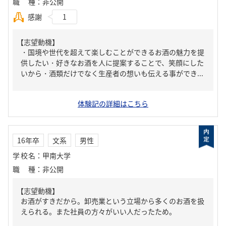
職種
：
非公開
感謝
1
【志望動機】
・国境や世代を超えて楽しむことができるお酒の魅力を提
供したい・好きなお酒を人に提案することで、笑顔にした
いから・酒類だけでなく生産者の想いも伝える事ができ...
体験記の詳細はこちら
16年卒
文系
男性
学校名
：
甲南大学
職種
：
非公開
【志望動機】
お酒がすきだから。卸売業という立場から多くのお酒を扱
えられる。また社員の方々がいい人だったため。