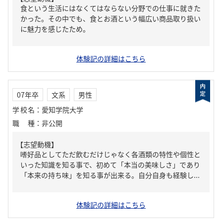
食という生活にはなくてはならない分野での仕事に就きた
かった。その中でも、食とお酒という幅広い商品取り扱い
に魅力を感じたため。
体験記の詳細はこちら
07年卒
文系
男性
学校名
：
愛知学院大学
職種
：
非公開
【志望動機】
嗜好品としてただ飲むだけじゃなく各酒類の特性や個性と
いった知識を知る事で、初めて「本当の美味しさ」であり
「本来の持ち味」を知る事が出来る。自分自身も経験し...
体験記の詳細はこちら