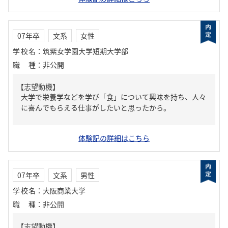
07年卒
文系
女性
学校名
：
筑紫女学園大学短期大学部
職種
：
非公開
【志望動機】
大学で栄養学などを学び「食」について興味を持ち、人々
に喜んでもらえる仕事がしたいと思ったから。
体験記の詳細はこちら
07年卒
文系
男性
学校名
：
大阪商業大学
職種
：
非公開
【志望動機】