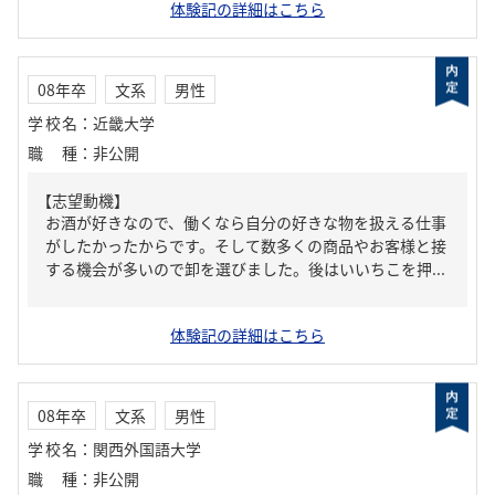
体験記の詳細はこちら
08年卒
文系
男性
学校名
：
近畿大学
職種
：
非公開
【志望動機】
お酒が好きなので、働くなら自分の好きな物を扱える仕事
がしたかったからです。そして数多くの商品やお客様と接
する機会が多いので卸を選びました。後はいいちこを押...
体験記の詳細はこちら
08年卒
文系
男性
学校名
：
関西外国語大学
職種
：
非公開