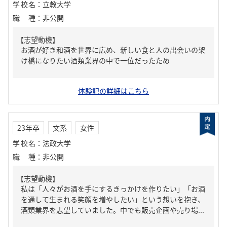
学校名
：
立教大学
職種
：
非公開
【志望動機】
お酒が好き和酒を世界に広め、新しい食と人の出会いの架
け橋になりたい酒類業界の中で一位だったため
体験記の詳細はこちら
23年卒
文系
女性
学校名
：
法政大学
職種
：
非公開
【志望動機】
私は「人々がお酒を手にするきっかけを作りたい」「お酒
を通して生まれる笑顔を増やしたい」という想いを抱き、
酒類業界を志望していました。中でも販売企画や売り場...