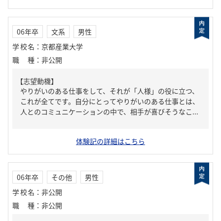
06年卒
文系
男性
学校名
：
京都産業大学
職種
：
非公開
【志望動機】
やりがいのある仕事をして、それが「人様」の役に立つ、
これが全てです。自分にとってやりがいのある仕事とは、
人とのコミュニケーションの中で、相手が喜びそうなこ...
体験記の詳細はこちら
06年卒
その他
男性
学校名
：
非公開
職種
：
非公開