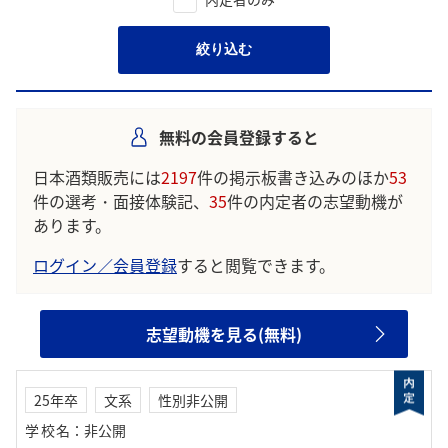
絞り込む
無料の会員登録すると
日本酒類販売には
2197
件の掲示板書き込みのほか
53
件の選考・面接体験記、
35
件の内定者の志望動機が
あります。
ログイン／会員登録
すると閲覧できます。
志望動機を見る(無料)
25年卒
文系
性別非公開
学校名
：
非公開