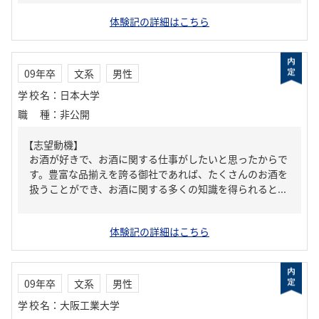
体験記の詳細はこちら
09年卒
文系
男性
学校名
：
日本大学
職種
：
非公開
【志望動機】
お酒が好きで、お酒に関する仕事がしたいと思ったからで
す。豊富な品揃えを誇る御社であれば、たくさんのお酒を
扱うことができ、お酒に関する多くの知識を得られると...
体験記の詳細はこちら
09年卒
文系
男性
学校名
：
大阪工業大学